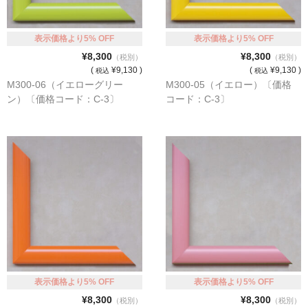
表示価格より5% OFF
表示価格より5% OFF
¥8,300
¥8,300
（税別）
（税別）
(
¥9,130 )
(
¥9,130 )
税込
税込
M300-06（イエローグリー
M300-05（イエロー）〔価格
ン）〔価格コード：C-3〕
コード：C-3〕
表示価格より5% OFF
表示価格より5% OFF
¥8,300
¥8,300
（税別）
（税別）