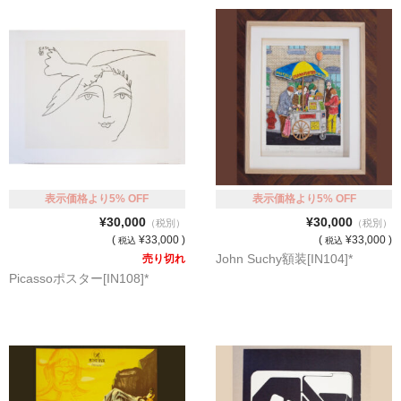
表示価格より5% OFF
表示価格より5% OFF
¥30,000
¥30,000
（税別）
（税別）
(
¥33,000 )
(
¥33,000 )
税込
税込
John Suchy額装[IN104]*
売り切れ
Picassoポスター[IN108]*