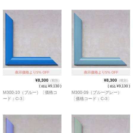
表示価格より5% OFF
表示価格より5% OFF
¥8,300
¥8,300
（税別）
（税別）
(
¥9,130 )
(
¥9,130 )
税込
税込
M300-10（ブルー）〔価格コ
M300-09（ブルーグレー）
ード：C-3〕
〔価格コード：C-3〕