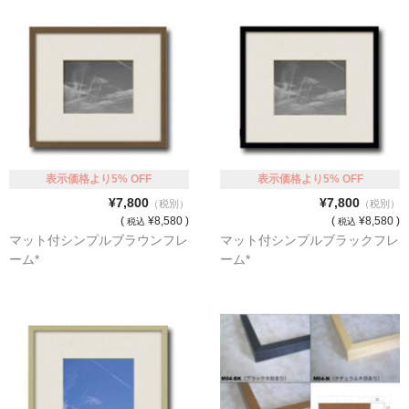
表示価格より5% OFF
表示価格より5% OFF
¥7,800
¥7,800
（税別）
（税別）
(
¥8,580 )
(
¥8,580 )
税込
税込
マット付シンプルブラウンフレ
マット付シンプルブラックフレ
ーム*
ーム*