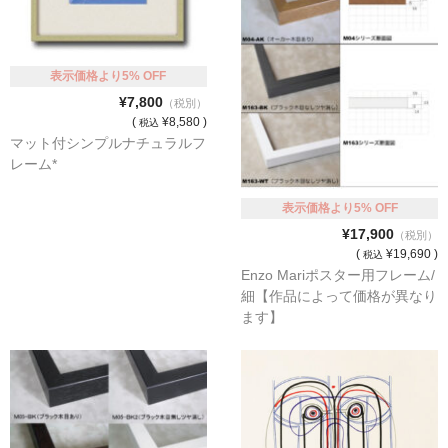
表示価格より5% OFF
¥7,800
（税別）
(
¥8,580 )
税込
マット付シンプルナチュラルフ
レーム*
表示価格より5% OFF
¥17,900
（税別）
(
¥19,690 )
税込
Enzo Mariポスター用フレーム/
細【作品によって価格が異なり
ます】