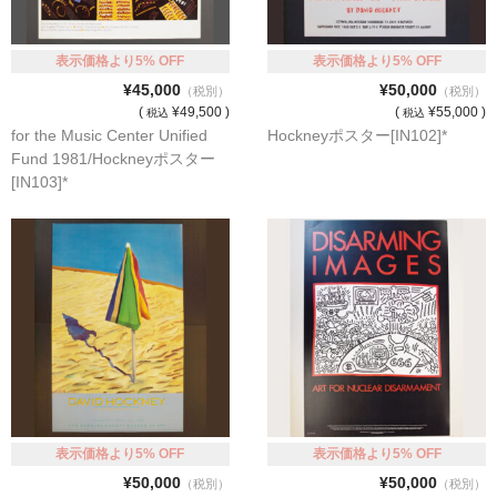
表示価格より5% OFF
表示価格より5% OFF
¥45,000
¥50,000
（税別）
（税別）
(
¥49,500 )
(
¥55,000 )
税込
税込
for the Music Center Unified
Hockneyポスター[IN102]*
Fund 1981/Hockneyポスター
[IN103]*
表示価格より5% OFF
表示価格より5% OFF
¥50,000
¥50,000
（税別）
（税別）