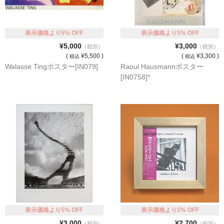
表示価格より5% OFF
表示価格より5% OFF
¥5,000
¥3,000
（税別）
（税別）
(
¥5,500 )
(
¥3,300 )
税込
税込
Walasse Tingポスター[IN079]
Raoul Hausmannポスター
[IN0758]*
表示価格より5% OFF
表示価格より5% OFF
¥3,000
¥2,700
（税別）
（税別）