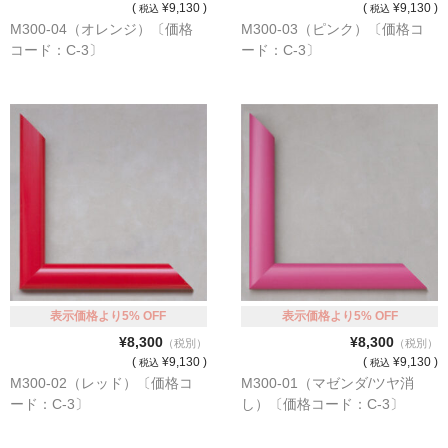
(
¥9,130 )
(
¥9,130 )
税込
税込
M300-04（オレンジ）〔価格
M300-03（ピンク）〔価格コ
コード：C-3〕
ード：C-3〕
表示価格より5% OFF
表示価格より5% OFF
¥8,300
¥8,300
（税別）
（税別）
(
¥9,130 )
(
¥9,130 )
税込
税込
M300-02（レッド）〔価格コ
M300-01（マゼンダ/ツヤ消
ード：C-3〕
し）〔価格コード：C-3〕