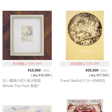
表示価格より5% OFF
表示価格より5% OFF
¥15,000
¥25,000
（税別）
（税別）
(
¥16,500 )
(
¥27,500 )
税込
税込
古い書籍の切り抜き額装
Frank Stellaポスター[IN082]
Winnie The Pooh 額装*