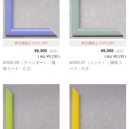
表示価格より5% OFF
表示価格より5% OFF
¥8,300
¥8,300
（税別）
（税別）
(
¥9,130 )
(
¥9,130 )
税込
税込
M300-08（ラベンダー）〔価
M300-07（ミント）〔価格コ
格コード：C-3〕
ード：C-3〕