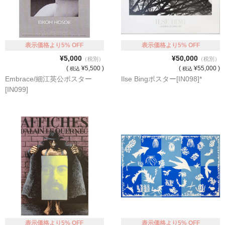
表示価格より5% OFF
表示価格より5% OFF
¥5,000
¥50,000
（税別）
（税別）
(
¥5,500 )
(
¥55,000 )
税込
税込
Embrace/細江英公ポスター
Ilse Bingポスター[IN098]*
[IN099]
表示価格より5% OFF
表示価格より5% OFF