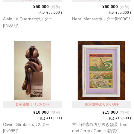
¥50,000
¥50,000
（税別）
（税別）
(
¥55,000 )
(
¥55,000 )
税込
税込
Alain Le Quernecポスター
Henri Matisseポスター[IN096]*
[IN097]*
表示価格より5% OFF
表示価格より5% OFF
¥10,000
¥15,000
（税別）
（税別）
(
¥11,000 )
(
¥16,500 )
税込
税込
Olivier Strebelleポスター
古い雑誌の切り抜き額装 Tom
[IN095]*
and Jerry / Comics額装*