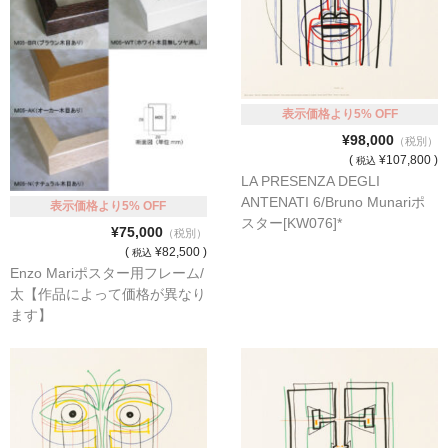
表示価格より5% OFF
¥98,000
（税別）
(
¥107,800 )
税込
LA PRESENZA DEGLI
ANTENATI 6/Bruno Munariポ
表示価格より5% OFF
スター[KW076]*
¥75,000
（税別）
(
¥82,500 )
税込
Enzo Mariポスター用フレーム/
太【作品によって価格が異なり
ます】