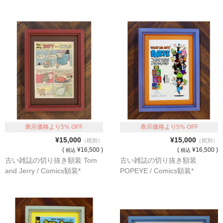
表示価格より5% OFF
表示価格より5% OFF
¥15,000
¥15,000
（税別）
（税別）
(
¥16,500 )
(
¥16,500 )
税込
税込
古い雑誌の切り抜き額装 Tom
古い雑誌の切り抜き額装
and Jerry / Comics額装*
POPEYE / Comics額装*