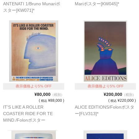
ANTENATI 1/Bruno Munariポ
Mariポスター[KW045]*
スター[KW071]*
表示価格より5% OFF
表示価格より5% OFF
¥80,000
¥200,000
（税別）
（税別）
(
¥88,000 )
(
¥220,000 )
税込
税込
IT'S LIKE A ROLLER
ALICE EDITIONS/Folonポスタ
COASTER RIDE FOR TE
ー[FLV313]*
MIND./Folonポスター
[FLV311]*