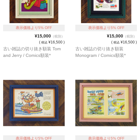
表示価格より5% OFF
表示価格より5% OFF
¥15,000
¥15,000
（税別）
（税別）
(
¥16,500 )
(
¥16,500 )
税込
税込
古い雑誌の切り抜き額装 Tom
古い雑誌の切り抜き額装
and Jerry / Comics額装*
Monogram / Comics額装*
表示価格より5% OFF
表示価格より5% OFF