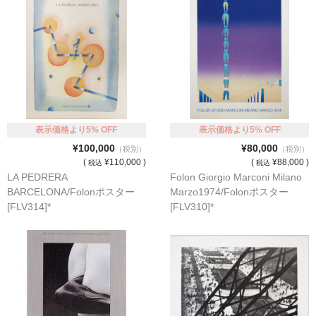
表示価格より5% OFF
表示価格より5% OFF
¥100,000
¥80,000
（税別）
（税別）
(
¥110,000 )
(
¥88,000 )
税込
税込
LA PEDRERA
Folon Giorgio Marconi Milano
BARCELONA/Folonポスター
Marzo1974/Folonポスター
[FLV314]*
[FLV310]*