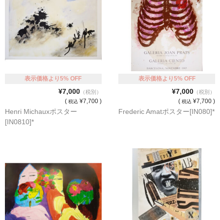
表示価格より5% OFF
表示価格より5% OFF
¥7,000
¥7,000
（税別）
（税別）
(
¥7,700 )
(
¥7,700 )
税込
税込
Henri Michauxポスター
Frederic Amatポスター[IN080]*
[IN0810]*