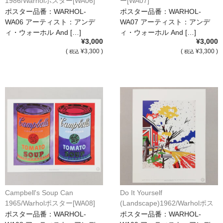
1986/Warholポスター[WA06]
ー[WA07]
ポスター品番：WARHOL-
ポスター品番：WARHOL-
WA06 アーティスト：アンデ
WA07 アーティスト：アンデ
ィ・ウォーホル And […]
ィ・ウォーホル And […]
¥3,000
¥3,000
(
¥3,300 )
(
¥3,300 )
税込
税込
Campbell's Soup Can
Do It Yourself
1965/Warholポスター[WA08]
(Landscape)1962/Warholポス
ター[WA09]
ポスター品番：WARHOL-
ポスター品番：WARHOL-