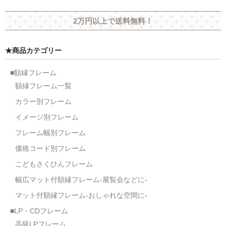
2万円以上で送料無料！
★商品カテゴリー
■額縁フレーム
額縁フレーム一覧
カラー別フレーム
イメージ別フレーム
フレーム幅別フレーム
価格コード別フレーム
こどもさくひんフレーム
幅広マット付額縁フレーム-展覧会などに-
マット付額縁フレーム-おしゃれな空間に-
■LP・CDフレーム
高級LPフレーム