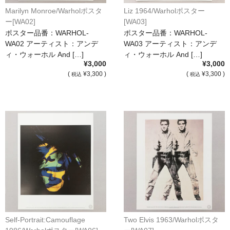
Marilyn Monroe/Warholポスタ
Liz 1964/Warholポスター
ー[WA02]
[WA03]
ポスター品番：WARHOL-
ポスター品番：WARHOL-
WA02 アーティスト：アンデ
WA03 アーティスト：アンデ
ィ・ウォーホル And […]
ィ・ウォーホル And […]
¥3,000
¥3,000
(
¥3,300 )
(
¥3,300 )
税込
税込
Self-Portrait:Camouflage
Two Elvis 1963/Warholポスタ