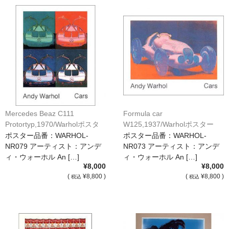
Mercedes Beaz C111
Formula car
Protortyp,1970/Warholポスタ
W125,1937/Warholポスター
ー[NR079]
[NR073]
ポスター品番：WARHOL-
ポスター品番：WARHOL-
NR079 アーティスト：アンデ
NR073 アーティスト：アンデ
ィ・ウォーホル An […]
ィ・ウォーホル An […]
¥8,000
¥8,000
(
¥8,800 )
(
¥8,800 )
税込
税込