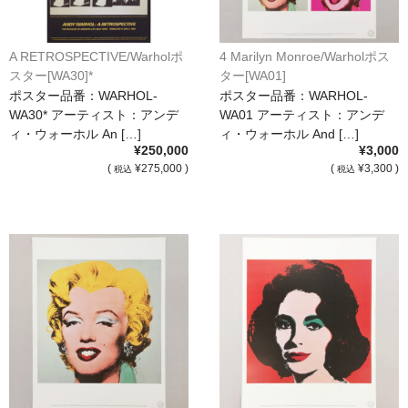
A RETROSPECTIVE/Warholポ
4 Marilyn Monroe/Warholポス
スター[WA30]*
ター[WA01]
ポスター品番：WARHOL-
ポスター品番：WARHOL-
WA30* アーティスト：アンデ
WA01 アーティスト：アンデ
ィ・ウォーホル An […]
ィ・ウォーホル And […]
¥250,000
¥3,000
(
¥275,000 )
(
¥3,300 )
税込
税込