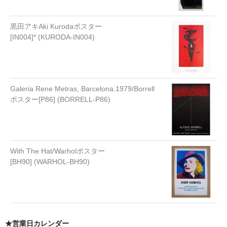
黒田アキAki Kurodaポスター
[IN004]* (KURODA-IN004)
Galeria Rene Metras, Barcelona.1979/Borrell
ポスター[P86] (BORRELL-P86)
With The Hat/Warholポスター
[BH90] (WARHOL-BH90)
★営業日カレンダー