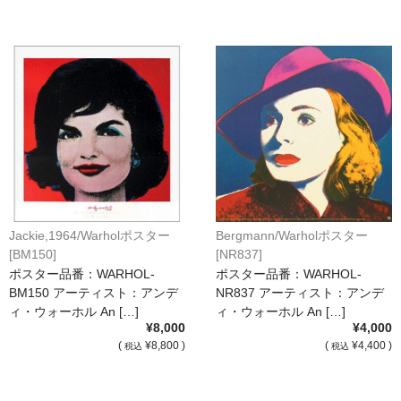
Jackie,1964/Warholポスター
Bergmann/Warholポスター
[BM150]
[NR837]
ポスター品番：WARHOL-
ポスター品番：WARHOL-
BM150 アーティスト：アンデ
NR837 アーティスト：アンデ
ィ・ウォーホル An […]
ィ・ウォーホル An […]
¥8,000
¥4,000
(
¥8,800 )
(
¥4,400 )
税込
税込