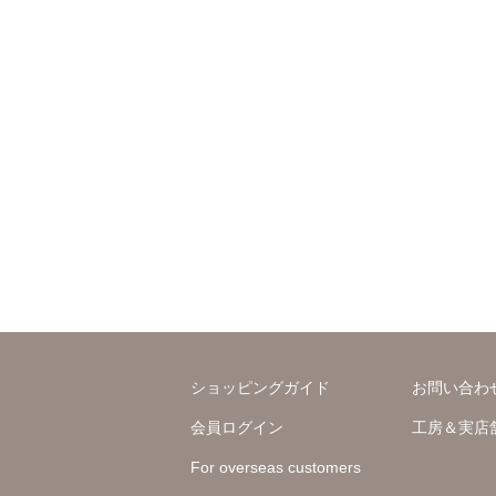
ショッピングガイド
お問い合わ
会員ログイン
工房＆実店
For overseas customers