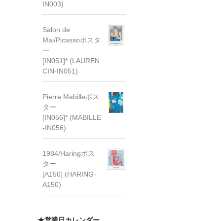
IN003)
Salon de
Mai/Picassoポスタ
ー
[IN051]* (LAUREN
CIN-IN051)
Pierre Mabilleポス
ター
[IN056]* (MABILLE
-IN056)
1984/Haringポス
ター
[A150] (HARING-
A150)
★営業日カレンダー