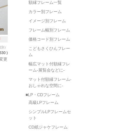
額縁フレーム一覧
カラー別フレーム
イメージ別フレーム
フレーム幅別フレーム
価格コード別フレーム
F
税別）
こどもさくひんフレー
330 )
ム
変更
幅広マット付額縁フレ
ーム-展覧会などに-
マット付額縁フレーム-
おしゃれな空間に-
■LP・CDフレーム
高級LPフレーム
シンプルLPフレームセ
ット
CD紙ジャケフレーム