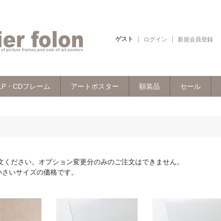
ゲスト
ログイン
新規会員登録
LP・CDフレーム
アートポスター
額装品
セール
文ください。オプション変更分のみのご注文はできません。
小さいサイズの価格です。