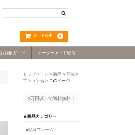
カートの中
0
お買物ガイド
オーダーメイド額装
トップページ
>
商品
>
額装オ
プション品
>
このページ
2万円以上で送料無料！
★商品カテゴリー
■額縁フレーム