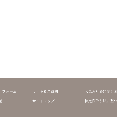
せフォーム
よくあるご質問
お気入りを額装し
舗
サイトマップ
特定商取引法に基