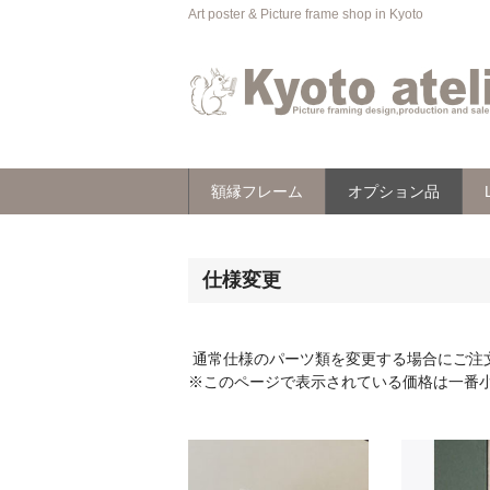
Art poster & Picture frame shop in Kyoto
額縁フレーム
オプション品
仕様変更
通常仕様のパーツ類を変更する場合にご注
※このページで表示されている価格は一番