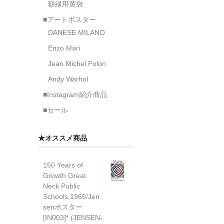
額縁用黄袋
■アートポスター
DANESE MILANO
Enzo Mari
Jean Michel Folon
Andy Warhol
■Instagram紹介商品
■セール
★オススメ商品
150 Years of
Growth Great
Neck Public
Schools,1965/Jen
senポスター
[IN003]* (JENSEN-