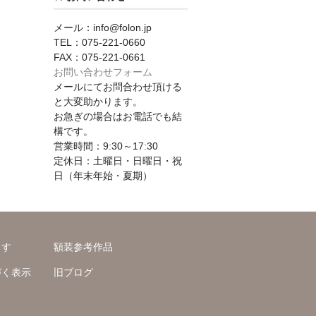
メール：info@folon.jp
TEL：075-221-0660
FAX：075-221-0661
お問い合わせフォーム
メールにてお問合わせ頂ける
と大変助かります。
お急ぎの場合はお電話でも結
構です。
営業時間：9:30～17:30
定休日：土曜日・日曜日・祝
日（年末年始・夏期）
ます
額装参考作品
づく表示
旧ブログ