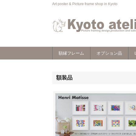
Art poster & Picture frame shop in Kyoto
額縁フレーム
オプション品
額装品