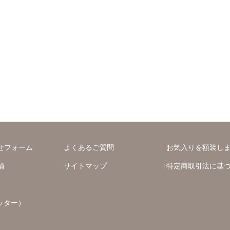
せフォーム
よくあるご質問
お気入りを額装し
舗
サイトマップ
特定商取引法に基
ッター）