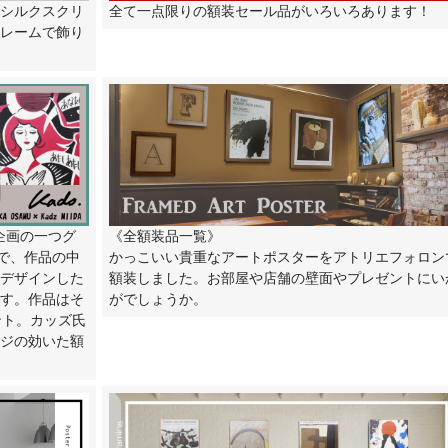
全て一点限りの額装セール品がいろいろあります！
シルクスクリ
レームで飾り
企画の一つグ
《全額装品一覧》
”で、作品の中
かっこいい貴重なアートポスターをアトリエフォロン
デザインした
額装しました。お部屋や店舗の壁面やプレゼントにい
す。作品はそ
がでしょうか。
ント。カッズ氏
ジの効いた額