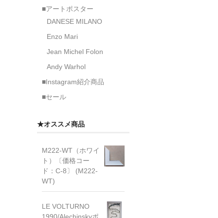
■アートポスター
DANESE MILANO
Enzo Mari
Jean Michel Folon
Andy Warhol
■Instagram紹介商品
■セール
★オススメ商品
M222-WT（ホワイ
ト）〔価格コー
ド：C-8〕 (M222-
WT)
LE VOLTURNO
1990/Alechinskyポ