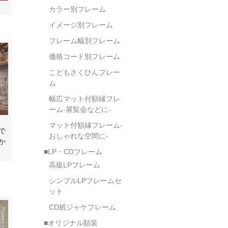
カラー別フレーム
イメージ別フレーム
フレーム幅別フレーム
価格コード別フレーム
こどもさくひんフレー
ム
幅広マット付額縁フレ
ーム-展覧会などに-
マット付額縁フレーム-
で
おしゃれな空間に-
か
■LP・CDフレーム
高級LPフレーム
シンプルLPフレームセ
ット
CD紙ジャケフレーム
■オリジナル額装