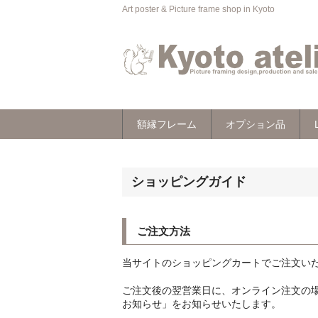
Art poster & Picture frame shop in Kyoto
額縁フレーム
オプション品
ショッピングガイド
ご注文方法
当サイトのショッピングカートでご注文い
ご注文後の翌営業日に、オンライン注文の
お知らせ」をお知らせいたします。