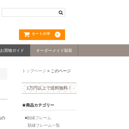
カートの中
0
お買物ガイド
オーダーメイド額装
トップページ
>
このページ
1万円以上で送料無料！
★商品カテゴリー
■額縁フレーム
法の
額縁フレーム一覧