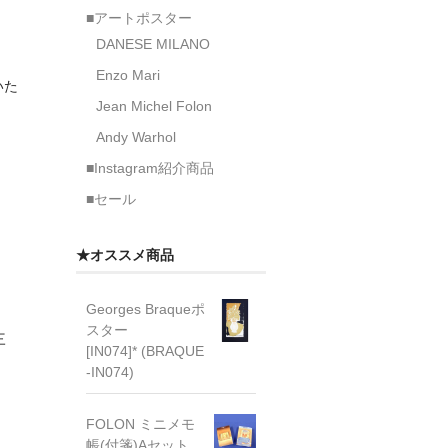
■アートポスター
DANESE MILANO
Enzo Mari
いた
Jean Michel Folon
Andy Warhol
■Instagram紹介商品
■セール
★オススメ商品
Georges Braqueポ
スター
三
[IN074]* (BRAQUE
-IN074)
FOLON ミニメモ
帳(付箋)Aセット