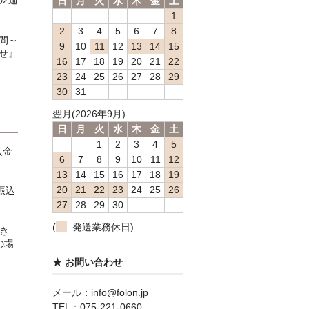
日
月
火
水
木
金
土
1
2
3
4
5
6
7
8
間～
9
10
11
12
13
14
15
せ』
16
17
18
19
20
21
22
23
24
25
26
27
28
29
30
31
翌月(2026年9月)
日
月
火
水
木
金
土
1
2
3
4
5
入金
6
7
8
9
10
11
12
13
14
15
16
17
18
19
20
21
22
23
24
25
26
振込
27
28
29
30
(
発送業務休日)
き
の場
★ お問い合わせ
メール：info@folon.jp
TEL：075-221-0660