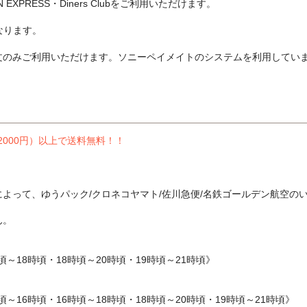
CAN EXPRESS・Diners Clubをご利用いただけます。
なります。
文のみご利用いただけます。ソニーペイメイトのシステムを利用してい
2000円）以上で送料無料！！
よって、ゆうパック/クロネコヤマト/佐川急便/名鉄ゴールデン航空の
ん。
頃～18時頃・18時頃～20時頃・19時頃～21時頃》
～16時頃・16時頃～18時頃・18時頃～20時頃・19時頃～21時頃》