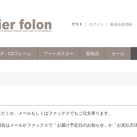
ゲスト
ログイン
新規会員登録
LP・CDフレーム
アートポスター
額装品
セール
ただくか、メールもしくはファックスでもご注文承ります。
場合はメールかファックスで「お届け予定日のお知らせ」か「お支払方