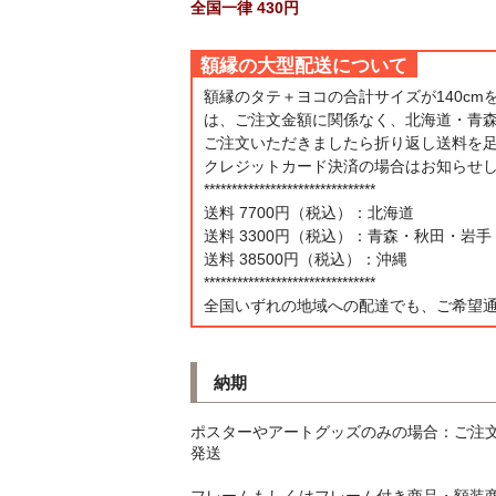
全国一律 430円
額縁の大型配送について
額縁のタテ＋ヨコの合計サイズが140cm
は、ご注文金額に関係なく、北海道・青
ご注文いただきましたら折り返し送料を
クレジットカード決済の場合はお知らせ
*******************************
送料 7700円（税込）：北海道
送料 3300円（税込）：青森・秋田・岩手
送料 38500円（税込）：沖縄
*******************************
全国いずれの地域への配達でも、ご希望
納期
ポスターやアートグッズのみの場合：ご注
発送
フレームもしくはフレーム付き商品・額装