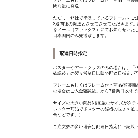
間前後に発送
ただし、弊社で塗装しているフレームをご
3週間後の発送とさせてさせてただきます
をメール（ファックス）にてお知らせいた
日本国内のみ発送致します。
配達日時指定
ポスターやアートグッズのみの場合は、「
確認後」の翌々営業日以降で配達日指定が
フレームもしくはフレーム付き商品/額装
の場合はご入金確認後」から7営業日以降
サイズの大きい商品[梱包後のサイズがタテ
ポスター商品でポスターの縦横の長さを足した
合などです。）
ご注文数の多い場合は配達日指定に上記以