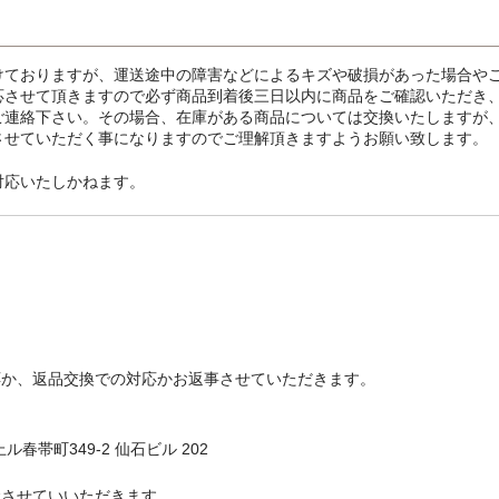
けておりますが、運送途中の障害などによるキズや破損があった場合や
応させて頂きますので必ず商品到着後三日以内に商品をご確認いただき
ご連絡下さい。その場合、在庫がある商品については交換いたしますが
させていただく事になりますのでご理解頂きますようお願い致します。
対応いたしかねます。
応か、返品交換での対応かお返事させていただきます。
春帯町349-2 仙石ビル 202
金させていいただきます。