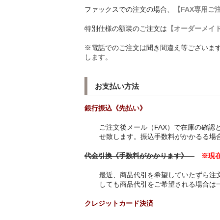
ファックスでの注文の場合、
【FAX専用ご
特別仕様の額装のご注文は
【オーダーメイ
※電話でのご注文は聞き間違え等ございま
します。
お支払い方法
銀行振込《先払い》
ご注文後メール（FAX）で在庫の確認
せ致します。振込手数料がかかるる場
代金引換《手数料がかかります》
※現
最近、商品代引を希望していたずら注
しても商品代引をご希望される場合は
クレジットカード決済