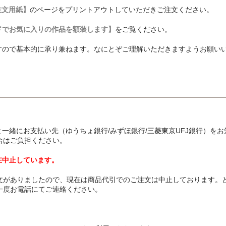
注文用紙】
のページをプリントアウトしていただきご注文ください。
ドでお気に入りの作品を額装します】
をご覧ください。
すので基本的に承り兼ねます。なにとぞご理解いただきますようお願い
と一緒にお支払い先（ゆうちょ銀行/みずほ銀行/三菱東京UFJ銀行）をお
合はご負担ください。
在中止しています。
文がありましたので、現在は商品代引でのご注文は中止しております。
一度お電話にてご連絡ください。