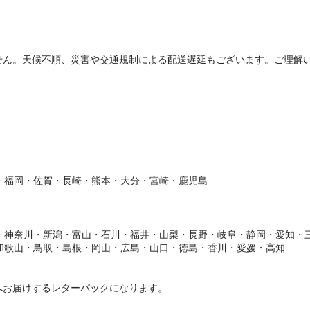
せん。天候不順、災害や交通規制による配送遅延もございます。ご理解
・福岡・佐賀・長崎・熊本・大分・宮崎・鹿児島
・神奈川・新潟・富山・石川・福井・山梨・長野・岐阜・静岡・愛知・
和歌山・鳥取・島根・岡山・広島・山口・徳島・香川・愛媛・高知
へお届けするレターパックになります。