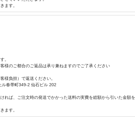
だきます。
ます。
お客様のご都合のご返品は承り兼ねますのでご了承ください
お客様負担）で返送ください。
春帯町349-2 仙石ビル 202
なければ、ご注文時の発送でかかった送料の実費を総額から引いた金額
だきます。