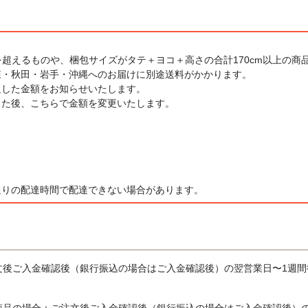
を超えるものや、梱包サイズがタテ＋ヨコ＋高さの合計170cm以上の商
森・秋田・岩手・沖縄へのお届けに別途送料がかかります。
足した金額をお知らせいたします。
した後、こちらで金額を変更いたします。
通りの配達時間で配達できない場合があります。
文後ご入金確認後（銀行振込の場合はご入金確認後）の翌営業日〜1週間
商品の場合：ご注文後ご入金確認後（銀行振込の場合はご入金確認後）の