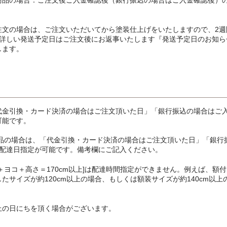
注文の場合は、ご注文いただいてから塗装仕上げをいたしますので、2週
。詳しい発送予定日はご注文後にお返事いたします『発送予定日のお知ら
します。
代金引換・カード決済の場合はご注文頂いた日」「銀行振込の場合はご
可能です。
商品の場合は、「代金引換・カード決済の場合はご注文頂いた日」「銀行
で配達日指定が可能です。備考欄にご記入ください。
＋ヨコ＋高さ＝170cm以上]は配達時間指定ができません。例えば、額付
サイズが約120cm以上の場合、もしくは額装サイズが約140cm以上
上の日にちを頂く場合がございます。