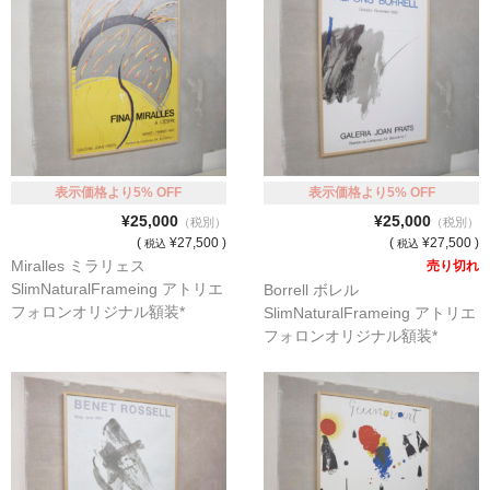
表示価格より5% OFF
表示価格より5% OFF
¥25,000
¥25,000
（税別）
（税別）
(
¥27,500 )
(
¥27,500 )
税込
税込
Miralles ミラリェス
売り切れ
SlimNaturalFrameing アトリエ
Borrell ボレル
フォロンオリジナル額装*
SlimNaturalFrameing アトリエ
フォロンオリジナル額装*