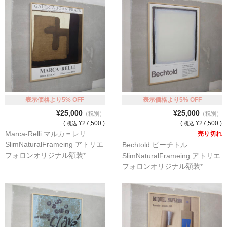
表示価格より5% OFF
表示価格より5% OFF
¥25,000
¥25,000
（税別）
（税別）
(
¥27,500 )
(
¥27,500 )
税込
税込
Marca-Relli マルカ＝レリ
売り切れ
SlimNaturalFrameing アトリエ
Bechtold ビーチトル
フォロンオリジナル額装*
SlimNaturalFrameing アトリエ
フォロンオリジナル額装*