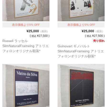
表示価格より5% OFF
表示価格より5% OFF
¥25,000
¥25,000
（税別）
（税別）
(
¥27,500 )
(
¥27,500 )
税込
税込
Rossell ラッセル
売り切れ
SlimNaturalFrameing アトリエ
Guinovart ギノバルト
フォロンオリジナル額装*
SlimNaturalFrameing アトリエ
フォロンオリジナル額装*