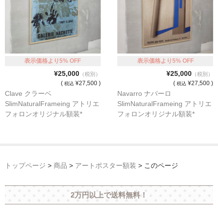
表示価格より5% OFF
表示価格より5% OFF
¥25,000
¥25,000
（税別）
（税別）
(
¥27,500 )
(
¥27,500 )
税込
税込
Clave クラーベ
Navarro ナバーロ
SlimNaturalFrameing アトリエ
SlimNaturalFrameing アトリエ
フォロンオリジナル額装*
フォロンオリジナル額装*
トップページ
>
商品
>
アートポスター額装
>
このページ
2万円以上で送料無料！