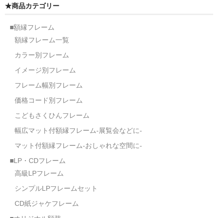
★商品カテゴリー
■額縁フレーム
額縁フレーム一覧
カラー別フレーム
イメージ別フレーム
フレーム幅別フレーム
価格コード別フレーム
こどもさくひんフレーム
幅広マット付額縁フレーム-展覧会などに-
マット付額縁フレーム-おしゃれな空間に-
■LP・CDフレーム
高級LPフレーム
シンプルLPフレームセット
CD紙ジャケフレーム