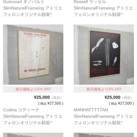
Guinovart ギノバルト
Rossell ラッセル
SlimNaturalFrameing アトリエ
SlimNaturalFrameing アトリエ
フォロンオリジナル額装*
フォロンオリジナル額装*
表示価格より5% OFF
表示価格より5% OFF
¥25,000
¥25,000
（税別）
（税別）
(
¥27,500 )
(
¥27,500 )
税込
税込
Codina コディーナ
MANHATTTTTAN
SlimNaturalFrameing アトリエ
SlimNaturalFrameing アトリエ
フォロンオリジナル額装*
フォロンオリジナル額装*