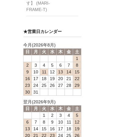
す】 (MARI-
FRAME-T)
★営業日カレンダー
今月(2026年8月)
日
月
火
水
木
金
土
1
2
3
4
5
6
7
8
9
10
11
12
13
14
15
16
17
18
19
20
21
22
23
24
25
26
27
28
29
30
31
翌月(2026年9月)
日
月
火
水
木
金
土
1
2
3
4
5
6
7
8
9
10
11
12
13
14
15
16
17
18
19
20
21
22
23
24
25
26