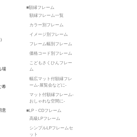
■額縁フレーム
額縁フレーム一覧
カラー別フレーム
イメージ別フレーム
製）
フレーム幅別フレーム
価格コード別フレーム
こどもさくひんフレー
る場
ム
幅広マット付額縁フレ
ーム-展覧会などに-
ご希
マット付額縁フレーム-
おしゃれな空間に-
用意
■LP・CDフレーム
高級LPフレーム
シンプルLPフレームセ
ット