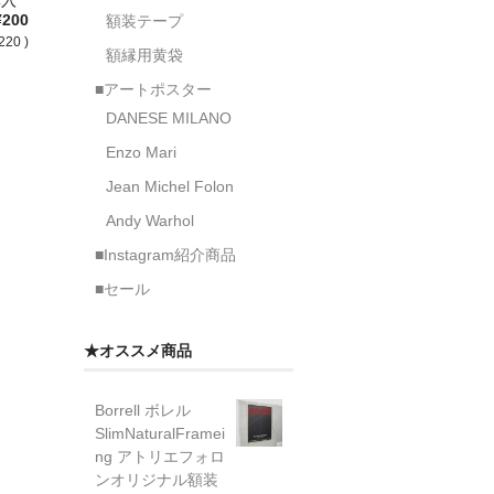
¥200
額装テープ
220 )
額縁用黄袋
■アートポスター
DANESE MILANO
Enzo Mari
Jean Michel Folon
Andy Warhol
■Instagram紹介商品
■セール
★オススメ商品
Borrell ボレル
SlimNaturalFramei
ng アトリエフォロ
ンオリジナル額装