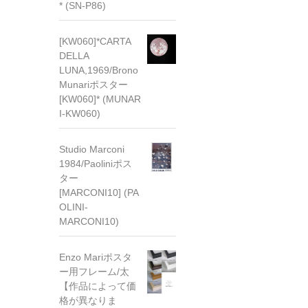
* (SN-P86)
[KW060]*CARTA
DELLA
LUNA,1969/Brono
Munariポスター
[KW060]* (MUNAR
I-KW060)
Studio Marconi
1984/Paoliniポス
ター
[MARCONI10] (PA
OLINI-
MARCONI10)
Enzo Mariポスタ
ー用フレーム/太
【作品によって価
格が異なりま