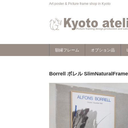
Art poster & Picture frame shop in Kyoto
額縁フレーム
オプション品
Borrell ボレル SlimNaturalF