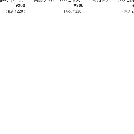
¥200
¥300
[…]
の際は付属し […]
の際は付属し […]
(
¥220 )
(
¥330 )
(
¥
税込
税込
税込