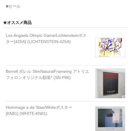
■セール
★オススメ商品
Los Angaels Olmpic Game/Lichtensteinポス
ター[425A] (LICHTENSTEIN-425A)
Borrell ボレル SlimNaturalFrameing アトリエ
フォロンオリジナル額装* (SN-P86)
Hommage a de Stae/Whiteポスター
[KN81] (WHITE-KN81)