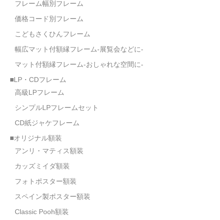
フレーム幅別フレーム
価格コード別フレーム
こどもさくひんフレーム
幅広マット付額縁フレーム-展覧会などに-
マット付額縁フレーム-おしゃれな空間に-
■LP・CDフレーム
高級LPフレーム
シンプルLPフレームセット
CD紙ジャケフレーム
■オリジナル額装
アンリ・マティス額装
カッズミイダ額装
フォトポスター額装
スペイン製ポスター額装
Classic Pooh額装