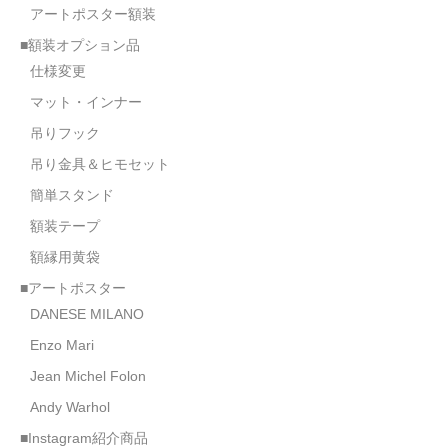
アートポスター額装
■額装オプション品
仕様変更
マット・インナー
吊りフック
吊り金具＆ヒモセット
簡単スタンド
額装テープ
額縁用黄袋
■アートポスター
DANESE MILANO
Enzo Mari
Jean Michel Folon
Andy Warhol
■Instagram紹介商品