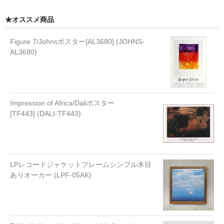
★オススメ商品
Figure 7/Johnsポスター[AL3680] (JOHNS-
AL3680)
Impression of Africa/Daliポスター
[TF443] (DALI-TF443)
LPレコードジャケットフレームシンプル木目
ありオーカー (LPF-05AK)