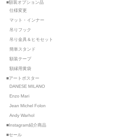
■額装オプション品
仕様変更
マット・インナー
吊りフック
吊り金具＆ヒモセット
簡単スタンド
額装テープ
額縁用黄袋
■アートポスター
DANESE MILANO
Enzo Mari
Jean Michel Folon
Andy Warhol
■Instagram紹介商品
■セール