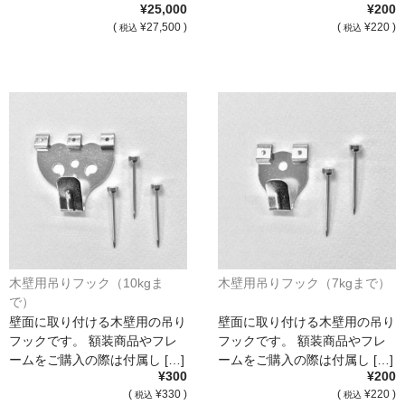
¥25,000
¥200
オーダーメイド額装
(
¥27,500 )
(
¥220 )
税込
税込
額装のご相談・注文方法
額装参考作品
ショップ
木壁用吊りフック（10kgま
木壁用吊りフック（7kgまで）
で）
壁面に取り付ける木壁用の吊り
壁面に取り付ける木壁用の吊り
フックです。 額装商品やフレ
フックです。 額装商品やフレ
ームをご購入の際は付属し […]
ームをご購入の際は付属し […]
¥300
¥200
(
¥330 )
(
¥220 )
税込
税込