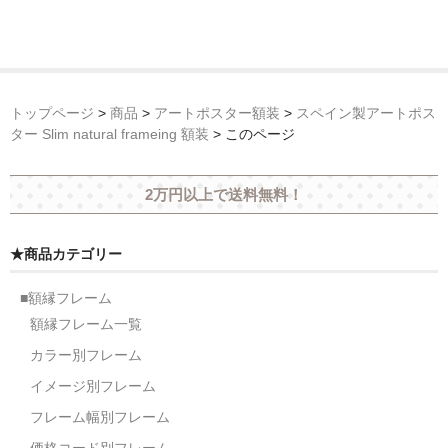
トップページ
>
商品
>
アートポスター額装
>
スペイン製アートポス
ター Slim natural frameing 額装
>
このページ
2万円以上で送料無料！
★商品カテゴリー
■額縁フレーム
額縁フレーム一覧
カラー別フレーム
イメージ別フレーム
フレーム幅別フレーム
価格コード別フレーム