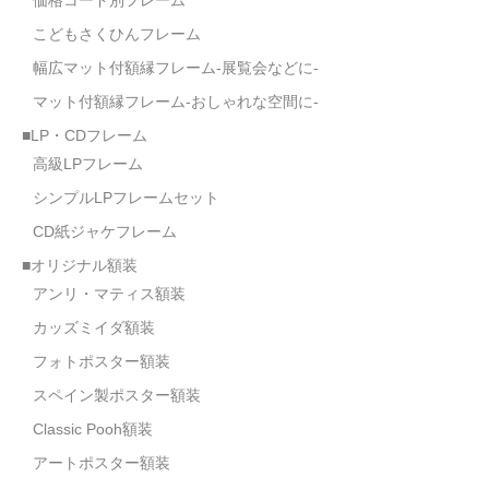
こどもさくひんフレーム
幅広マット付額縁フレーム-展覧会などに-
マット付額縁フレーム-おしゃれな空間に-
■LP・CDフレーム
高級LPフレーム
シンプルLPフレームセット
CD紙ジャケフレーム
■オリジナル額装
アンリ・マティス額装
カッズミイダ額装
フォトポスター額装
スペイン製ポスター額装
Classic Pooh額装
アートポスター額装