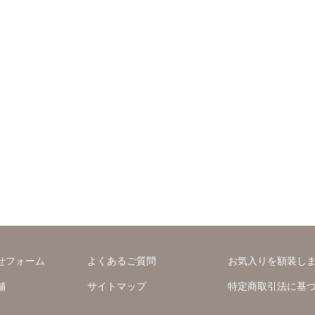
せフォーム
よくあるご質問
お気入りを額装し
舗
サイトマップ
特定商取引法に基