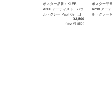
[A298]
ポスター品番：KLEE-
ポスター品番：
A300 アーティスト：パウ
A298 ア
ル・クレー Paul Kle […]
ル・クレー Pau
¥3,500
(
¥3,850 )
税込