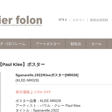
ゲスト
ログイン
新規会員登録
LP・CDフレーム
アートポスター
額装品
セール
【Paul Klee】ポスター
Sganarelle,1922/Kleeポスター[NR028]
(KLEE-NR028)
表示価格より5% OFF
ポスター品番：KLEE-NR028
アーティスト：パウル・クレー Paul Klee
タイトル：Sganarelle,1922