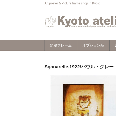
Art poster & Picture frame shop in Kyoto
額縁フレーム
オプション品
Sganarelle,1922/パウル・クレー