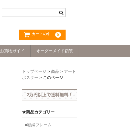
カートの中
0
お買物ガイド
オーダーメイド額装
トップページ
>
商品
>
アート
ポスター
>
このページ
2万円以上で送料無料！
★商品カテゴリー
■額縁フレーム