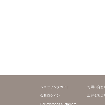
ショッピングガイド
お問い合わ
会員ログイン
工房＆実店
For overseas customers