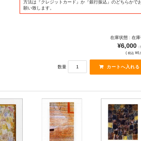
方法は『クレジットカード』か『銀行振込』のどちらかで
願い致します。
在庫状態 : 在
¥6,000
（
(
¥6,
税込
数量