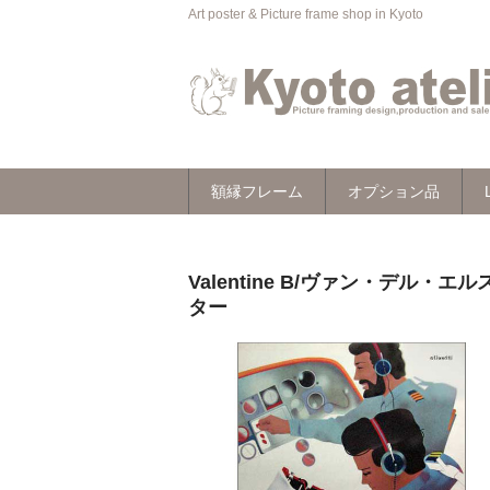
Art poster & Picture frame shop in Kyoto
額縁フレーム
オプション品
Valentine B/ヴァン・デル・エルスト
ター