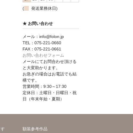
(
発送業務休日)
★ お問い合わせ
メール：info@folon.jp
TEL：075-221-0660
FAX：075-221-0661
お問い合わせフォーム
メールにてお問合わせ頂ける
と大変助かります。
お急ぎの場合はお電話でも結
構です。
営業時間：9:30～17:30
定休日：土曜日・日曜日・祝
日（年末年始・夏期）
ます
額装参考作品