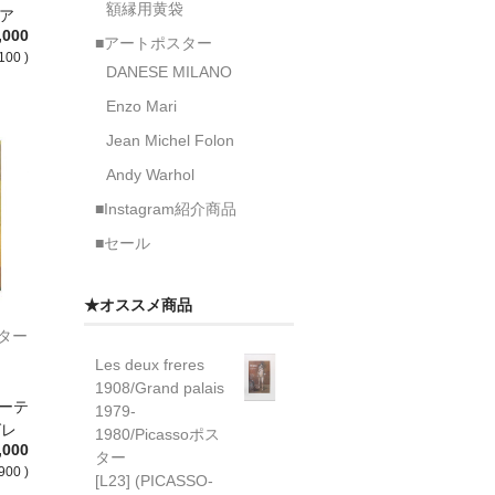
額縁用黄袋
 ア
,000
■アートポスター
100 )
DANESE MILANO
Enzo Mari
Jean Michel Folon
Andy Warhol
■Instagram紹介商品
■セール
★オススメ商品
ポスター
Les deux freres
1908/Grand palais
アーテ
1979-
グレ
1980/Picassoポス
,000
ター
900 )
[L23] (PICASSO-