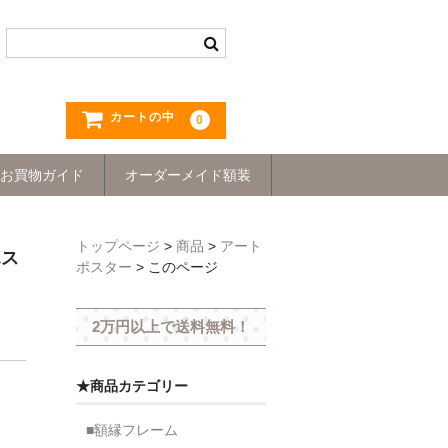
カートの中
0
お買物ガイド
オーダーメイド額装
トップページ
>
商品
>
アート
ポス
ポスター
>
このページ
2万円以上で送料無料！
★商品カテゴリー
■額縁フレーム