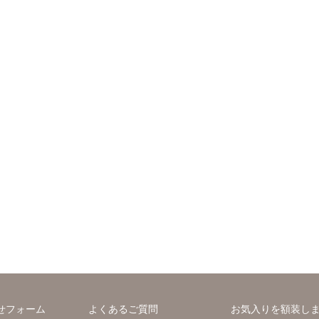
せフォーム
よくあるご質問
お気入りを額装し