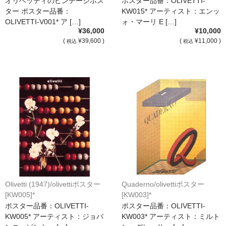
オリベッティのビンテージポス
ポスター品番：OLIVETTI-
ター ポスター品番：
KW015* アーティスト：エンッ
OLIVETTI-V001* ア […]
ォ・マーリ E […]
¥36,000
¥10,000
(
¥39,600 )
(
¥11,000 )
税込
税込
Olivetti (1947)/olivettiポスター
Quaderno/olivettiポスター
[KW005]*
[KW003]*
ポスター品番：OLIVETTI-
ポスター品番：OLIVETTI-
KW005* アーティスト：ジョバ
KW003* アーティスト：ミルト