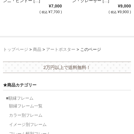
ンニ・ピントー […]
ン・グレーサー […]
¥7,000
¥9,000
(
¥7,700 )
(
¥9,900 )
税込
税込
トップページ
>
商品
>
アートポスター
>
このページ
2万円以上で送料無料！
★商品カテゴリー
■額縁フレーム
額縁フレーム一覧
カラー別フレーム
イメージ別フレーム
フレーム幅別フレーム