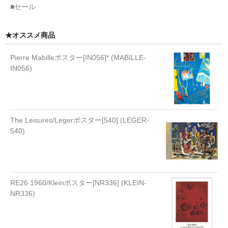
■セール
★オススメ商品
Pierre Mabilleポスター[IN056]* (MABILLE-
IN056)
The Leisures/Legerポスター[540] (LEGER-
540)
RE26 1960/Kleinポスター[NR336] (KLEIN-
NR336)