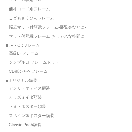
価格コード別フレーム
こどもさくひんフレーム
幅広マット付額縁フレーム-展覧会などに-
マット付額縁フレーム-おしゃれな空間に-
■LP・CDフレーム
高級LPフレーム
シンプルLPフレームセット
CD紙ジャケフレーム
■オリジナル額装
アンリ・マティス額装
カッズミイダ額装
フォトポスター額装
スペイン製ポスター額装
Classic Pooh額装