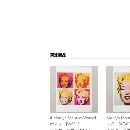
関連商品
4 Marilyn Monroe/Warhol
Marilyn Mon
ポスター[WA01]
スター[WA02