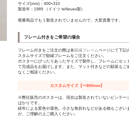
サイズ(mm)：400×310
製造年：1989 （ドイツ teNeues製）
廃番商品でもう製造されていませんので、大変貴重です。
フレーム付きをご希望の場合
フレーム付きをご注文の際は各
額縁フレーム
ページにて下記
スタムサイズで額縁フレームをご注文ください。
ポスターにぴったりあったサイズで製作し、フレームにセッ
て完成品をお届けします。また、マット付きなどの額装もご
なくご相談ください。
カスタムサイズ【〜800mm】
※弊社販売のポスターは、現在は製造されていないビンテー
ばかりです。
経年による変色や退色。小さな角折れなどがある物もござい
が、ご理解の上ご購入ください。