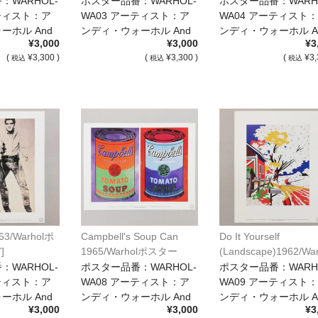
：WARHOL-
ポスター品番：WARHOL-
ポスター品番：WARH
ーティスト：ア
WA03 アーティスト：ア
WA04 アーティスト
ーホル And
ンディ・ウォーホル And
ンディ・ウォーホル A
¥3,000
¥3,000
¥3
[…]
[…]
(
¥3,300 )
(
¥3,300 )
(
¥3,
税込
税込
税込
963/Warholポ
Campbell's Soup Can
Do It Yourself
]
1965/Warholポスター
(Landscape)1962/War
[WA08]
ポスター[WA09]
：WARHOL-
ポスター品番：WARHOL-
ポスター品番：WARH
ーティスト：ア
WA08 アーティスト：ア
WA09 アーティスト
ーホル And
ンディ・ウォーホル And
ンディ・ウォーホル A
¥3,000
¥3,000
¥3
[…]
[…]