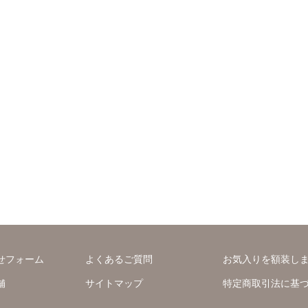
せフォーム
よくあるご質問
お気入りを額装し
舗
サイトマップ
特定商取引法に基