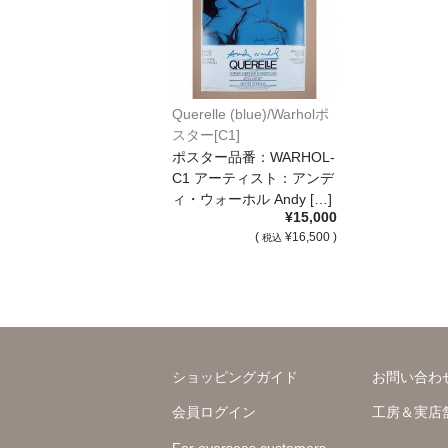
Querelle (blue)/Warholポ
スター[C1]
ポスター品番：WARHOL-
C1 アーティスト：アンデ
ィ・ウォーホル Andy […]
¥15,000
(
¥16,500 )
税込
ショッピングガイド
お問い合わ
会員ログイン
工房＆実店