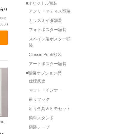
■オリジナル額装
庫有り
アンリ・マティス額装
税別）
カッズミイダ額装
300 )
フォトポスター額装
スペイン製ポスター額
装
Classic Pooh額装
アートポスター額装
■額装オプション品
仕様変更
マット・インナー
吊りフック
吊り金具＆ヒモセット
簡単スタンド
hol
額装テープ