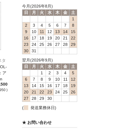
今月(2026年8月)
日
月
火
水
木
金
土
1
2
3
4
5
6
7
8
9
10
11
12
13
14
15
16
17
18
19
20
21
22
23
24
25
26
27
28
29
30
31
翌月(2026年9月)
ポスタ
日
月
火
水
木
金
土
OL-
：ア
1
2
3
4
5
n
6
7
8
9
10
11
12
,500
13
14
15
16
17
18
19
950 )
20
21
22
23
24
25
26
27
28
29
30
(
発送業務休日)
★ お問い合わせ