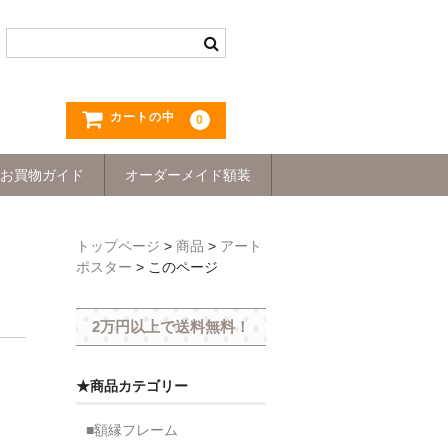
カートの中
0
お買物ガイド
オーダーメイド額装
トップページ
>
商品
>
アート
ポスター
>
このページ
2万円以上で送料無料！
★商品カテゴリー
■額縁フレーム