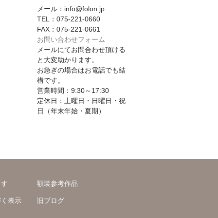
メール：info@folon.jp
TEL：075-221-0660
FAX：075-221-0661
お問い合わせフォーム
メールにてお問合わせ頂ける
と大変助かります。
お急ぎの場合はお電話でも結
構です。
営業時間：9:30～17:30
定休日：土曜日・日曜日・祝
日（年末年始・夏期）
ます
額装参考作品
づく表示
旧ブログ