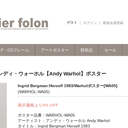
ゲスト
ログイン
新規会員登録
LP・CDフレーム
アートポスター
額装品
セール
1983/アンディ・ウォーホル【Andy Warhol】ポスター
Ingrid Bergman:Herself 1983/Warholポスター[WA05]
(WARHOL-WA05)
表示価格より5% OFF
ポスター品番：WARHOL-WA05
アーティスト：アンディ・ウォーホル Andy Warhol
タイトル：Ingrid Bergman:Herself 1983