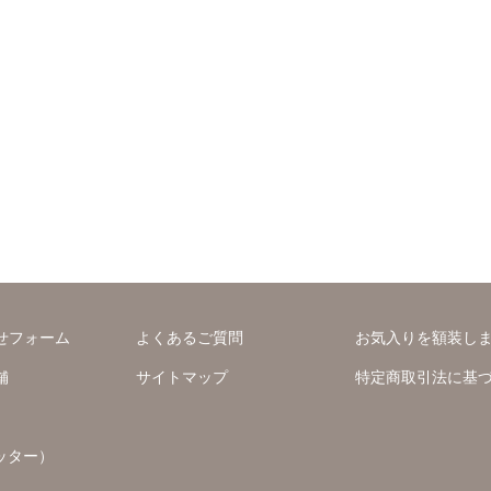
せフォーム
よくあるご質問
お気入りを額装し
舗
サイトマップ
特定商取引法に基
ッター）