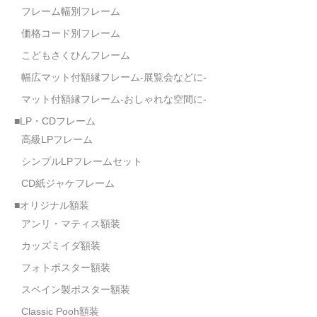
フレーム幅別フレーム
価格コード別フレーム
こどもさくひんフレーム
幅広マット付額縁フレーム-展覧会などに-
マット付額縁フレーム-おしゃれな空間に-
■LP・CDフレーム
高級LPフレーム
シンプルLPフレームセット
CD紙ジャケフレーム
■オリジナル額装
アンリ・マティス額装
カッズミイダ額装
フォトポスター額装
スペイン製ポスター額装
Classic Pooh額装