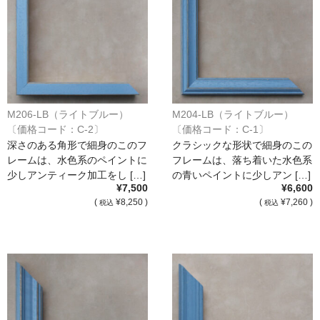
M206-LB（ライトブルー）
M204-LB（ライトブルー）
〔価格コード：C-2〕
〔価格コード：C-1〕
深さのある角形で細身のこのフ
クラシックな形状で細身のこの
レームは、水色系のペイントに
フレームは、落ち着いた水色系
少しアンティーク加工をし […]
の青いペイントに少しアン […]
¥7,500
¥6,600
(
¥8,250 )
(
¥7,260 )
税込
税込