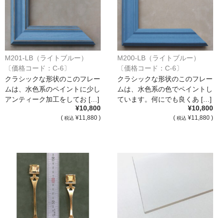
M201-LB（ライトブルー）
M200-LB（ライトブルー）
〔価格コード：C-6〕
〔価格コード：C-6〕
クラシックな形状のこのフレー
クラシックな形状のこのフレー
ムは、水色系のペイントに少し
ムは、水色系の色でペイントし
アンティーク加工をしてお […]
ています。何にでも良くあ […]
¥10,800
¥10,800
(
¥11,880 )
(
¥11,880 )
税込
税込