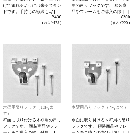
けて飾れるように出来るスタン
用の吊りフックです。 額装商
ドです。手持ちの額縁も写 […]
品やフレームをご購入の際 […]
¥430
¥200
(
¥473 )
(
¥220 )
税込
税込
木壁用吊りフック（10kgま
木壁用吊りフック（7kgまで）
で）
壁面に取り付ける木壁用の吊り
壁面に取り付ける木壁用の吊り
フックです。 額装商品やフレ
フックです。 額装商品やフレ
ームをご購入の際は付属し […]
ームをご購入の際は付属し […]