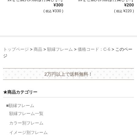
¥300
¥200
(
¥330 )
(
¥220 )
税込
税込
トップページ
>
商品
>
額縁フレーム
>
価格コード：C-6
>
このペー
ジ
2万円以上で送料無料！
★商品カテゴリー
■額縁フレーム
額縁フレーム一覧
カラー別フレーム
イメージ別フレーム