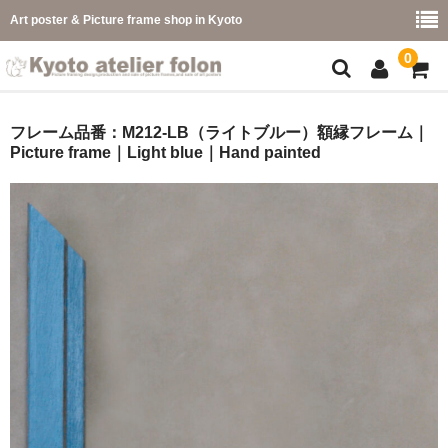
Art poster & Picture frame shop in Kyoto
0
額縁フレーム
フレーム品番：M212-LB（ライトブルー）額縁フレーム｜
Picture frame｜Light blue｜Hand painted
フレーム一覧
カラー別
イメージ別
フレーム幅別
価格コード別
こどもさくひんフレーム
幅広マット付額縁フレーム-展覧会などに-