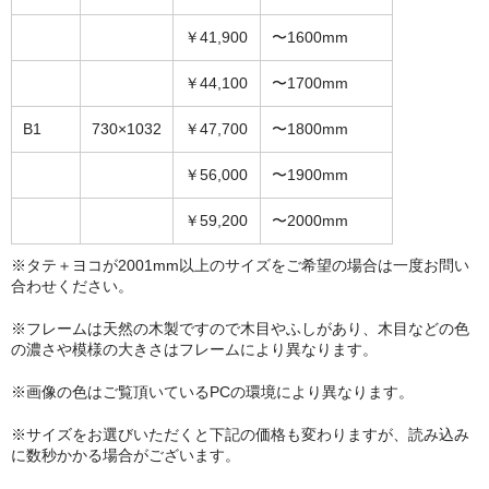
￥41,900
〜1600mm
￥44,100
〜1700mm
B1
730×1032
￥47,700
〜1800mm
￥56,000
〜1900mm
￥59,200
〜2000mm
※タテ＋ヨコが2001mm以上のサイズをご希望の場合は一度お問い
合わせください。
※フレームは天然の木製ですので木目やふしがあり、木目などの色
の濃さや模様の大きさはフレームにより異なります。
※画像の色はご覧頂いているPCの環境により異なります。
※サイズをお選びいただくと下記の価格も変わりますが、読み込み
に数秒かかる場合がございます。