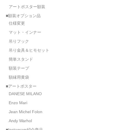
アートポスター額装
■額装オプション品
仕様変更
マット・インナー
吊りフック
吊り金具＆ヒモセット
簡単スタンド
額装テープ
額縁用黄袋
■アートポスター
DANESE MILANO
Enzo Mari
Jean Michel Folon
Andy Warhol
■Instagram紹介商品