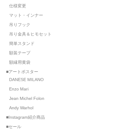
仕様変更
マット・インナー
吊りフック
吊り金具＆ヒモセット
簡単スタンド
額装テープ
額縁用黄袋
■アートポスター
DANESE MILANO
Enzo Mari
Jean Michel Folon
Andy Warhol
■Instagram紹介商品
■セール