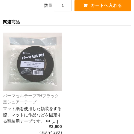
数量
猫・ねこ・ネコ
関連商品
額装品
額装品一覧
アンリ・マティス額装
カッズミイダ×手塚治虫額装
スペイン製アートポスター額装
フランス製モノクロフォト額装
パーマセルテープPHブラック
Classic Pooh額装
黒シュアーテープ
マット紙を使用した額装をする
セール
際、マットに作品などを固定す
る額装用テープです。 中 […]
お買物ガイド
¥3,900
(
¥4,290 )
税込