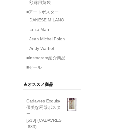
額縁用黄袋
■アートポスター
DANESE MILANO
Enzo Mari
Jean Michel Folon
Andy Warhol
■Instagram紹介商品
■セール
★オススメ商品
Cadavres Exquis/
優美な屍骸ポスタ
ー
[633] (CADAVRES
-633)