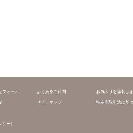
せフォーム
よくあるご質問
お気入りを額装し
舗
サイトマップ
特定商取引法に基
ッター）