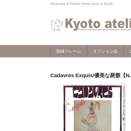
Art poster & Picture frame shop in Kyoto
額縁フレーム
オプション品
Cadavres Exquis/優美な屍骸【N.B