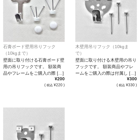
石膏ボード壁用吊りフック
木壁用吊りフック（10kgま
（10kgまで）
で）
壁面に取り付ける石膏ボード壁
壁面に取り付ける木壁用の吊り
用の吊りフックです。 額装商
フックです。 額装商品やフレ
品やフレームをご購入の際 […]
ームをご購入の際は付属し […]
¥200
¥300
(
¥220 )
(
¥330 )
税込
税込