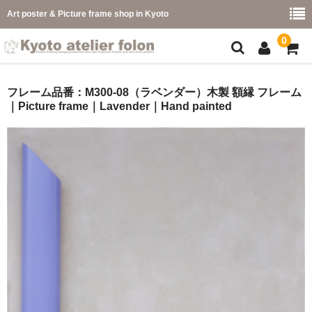
Art poster & Picture frame shop in Kyoto
0
額縁フレーム
フレーム品番：M300-08（ラベンダー）木製 額縁 フレーム
｜Picture frame｜Lavender｜Hand painted
フレーム一覧
カラー別
イメージ別
フレーム幅別
価格コード別
こどもさくひんフレーム
幅広マット付額縁フレーム-展覧会などに-