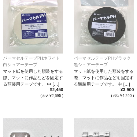
パーマセルテープPHホワイト
パーマセルテープPHブラック
白シュアーテープ
黒シュアーテープ
マット紙を使用した額装をする
マット紙を使用した額装をする
際、マットに作品などを固定す
際、マットに作品などを固定す
る額装用テープです。 中 […]
る額装用テープです。 中 […]
¥2,450
¥3,900
(
¥2,695 )
(
¥4,290 )
税込
税込