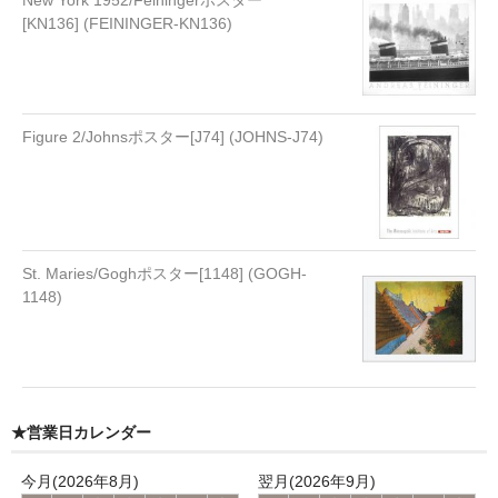
New York 1952/Feiningerポスター
[KN136] (FEININGER-KN136)
Figure 2/Johnsポスター[J74] (JOHNS-J74)
St. Maries/Goghポスター[1148] (GOGH-
1148)
★営業日カレンダー
今月(2026年8月)
翌月(2026年9月)