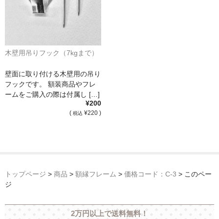
木壁用吊りフック（7kgまで）
壁面に取り付ける木壁用の吊り
フックです。 額装商品やフレ
ームをご購入の際は付属し […]
¥200
(
¥220 )
税込
トップページ
>
商品
>
額縁フレーム
>
価格コード：C-3
>
このペー
ジ
2万円以上で送料無料！