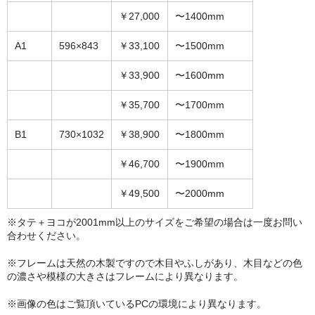
￥27,000
〜1400mm
A1
596×843
￥33,100
〜1500mm
￥33,900
〜1600mm
￥35,700
〜1700mm
B1
730×1032
￥38,900
〜1800mm
￥46,700
〜1900mm
￥49,500
〜2000mm
※タテ＋ヨコが2001mm以上のサイズをご希望の場合は一度お問い
合わせください。
※フレームは天然の木製ですので木目やふしがあり、木目などの色
の濃さや模様の大きさはフレームにより異なります。
※画像の色はご覧頂いているPCの環境により異なります。