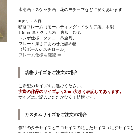
水彩画・スケッチ画・花のモチーフなどに良くあいます
■セット内容
額縁フレーム（モールディング：イタリア製／木製）
1.5mm厚アクリル板、裏板、ひも、
トンボ仕様、タテヨコ吊金具、
フレーム厚さにあわせた詰め物
（段ボールorスチロール）
フレーム仕様を確認 ⇒
規格サイズをご注文の場合
ご希望のサイズをお選びください。
実際の作品のサイズより2mm大きく表記してあります。
サイズはご記入いただかなくて結構です。
カスタムサイズをご注文の場合
作品のタテサイズとヨコサイズの足したサイズ（足すサイズは