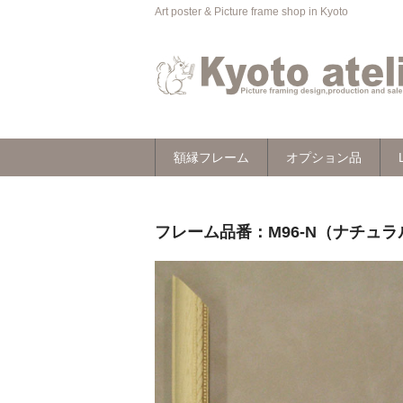
Art poster & Picture frame shop in Kyoto
額縁フレーム
オプション品
フレーム品番：M96-N（ナチュラル）木