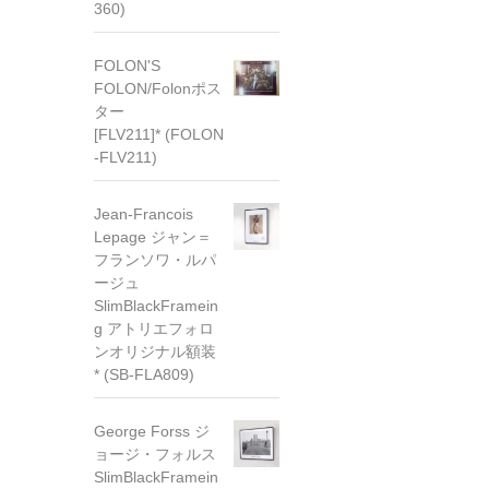
360)
FOLON'S
FOLON/Folonポス
ター
[FLV211]* (FOLON
-FLV211)
Jean-Francois
Lepage ジャン＝
フランソワ・ルパ
ージュ
SlimBlackFramein
g アトリエフォロ
ンオリジナル額装
* (SB-FLA809)
George Forss ジ
ョージ・フォルス
SlimBlackFramein