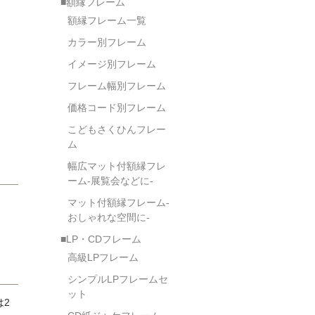
■額縁フレーム
額縁フレーム一覧
カラー別フレーム
イメージ別フレーム
フレーム幅別フレーム
価格コード別フレーム
こどもさくひんフレー
ム
幅広マット付額縁フレ
ーム-展覧会などに-
マット付額縁フレーム-
おしゃれな空間に-
■LP・CDフレーム
高級LPフレーム
シンプルLPフレームセ
ット
2