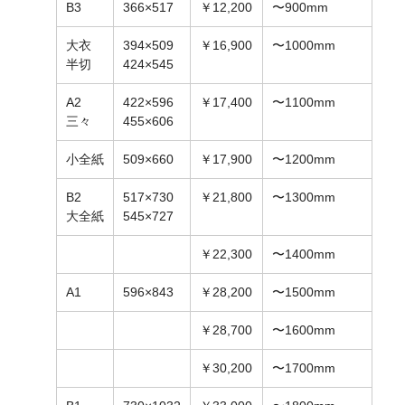
B3
366×517
￥12,200
〜900mm
大衣
394×509
￥16,900
〜1000mm
半切
424×545
A2
422×596
￥17,400
〜1100mm
三々
455×606
小全紙
509×660
￥17,900
〜1200mm
B2
517×730
￥21,800
〜1300mm
大全紙
545×727
￥22,300
〜1400mm
A1
596×843
￥28,200
〜1500mm
￥28,700
〜1600mm
￥30,200
〜1700mm