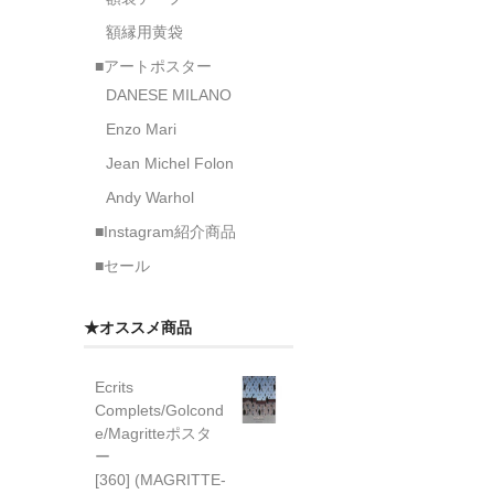
額縁用黄袋
■アートポスター
DANESE MILANO
Enzo Mari
Jean Michel Folon
Andy Warhol
■Instagram紹介商品
■セール
★オススメ商品
Ecrits
Complets/Golcond
e/Magritteポスタ
ー
[360] (MAGRITTE-