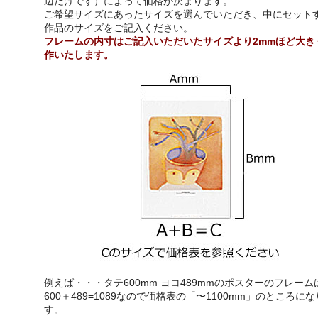
辺だけです）によって価格が決まります。
ご希望サイズにあったサイズを選んでいただき、中にセット
作品のサイズをご記入ください。
フレームの内寸はご記入いただいたサイズより2mmほど大き
作いたします。
例えば・・・タテ600mm ヨコ489mmのポスターのフレーム
600＋489=1089なので価格表の「〜1100mm」のところに
す。