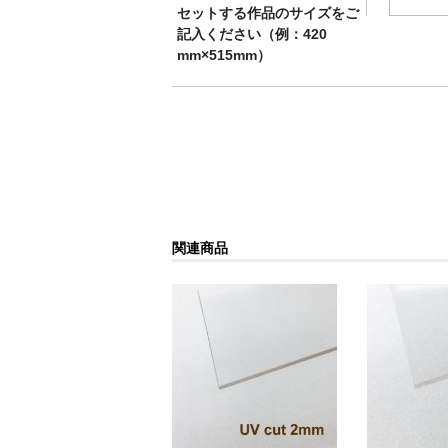
セットする作品のサイズをご
記入ください（例：420
mm×515mm）
関連商品