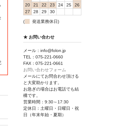
20
21
22
23
24
25
26
ら
27
28
29
30
金
(
発送業務休日)
★ お問い合わせ
メール：info@folon.jp
TEL：075-221-0660
配
FAX：075-221-0661
お問い合わせフォーム
メールにてお問合わせ頂ける
と大変助かります。
お急ぎの場合はお電話でも結
構です。
営業時間：9:30～17:30
定休日：土曜日・日曜日・祝
日（年末年始・夏期）