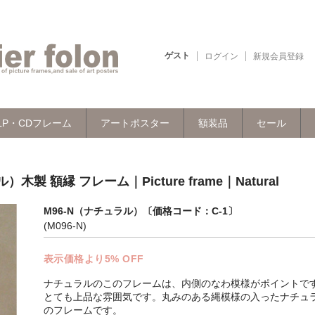
ゲスト
ログイン
新規会員登録
LP・CDフレーム
アートポスター
額装品
セール
製 額縁 フレーム｜Picture frame｜Natural
M96-N（ナチュラル）〔価格コード：C-1〕
(M096-N)
表示価格より5% OFF
ナチュラルのこのフレームは、内側のなわ模様がポイントで
とても上品な雰囲気です。丸みのある縄模様の入ったナチュ
のフレームです。