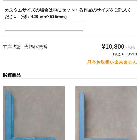
カスタムサイズの場合は中にセットする作品のサイズをご記入く
ださい（例：420 mm×515mm）
¥10,800
在庫状態 :
売切れ/廃番
（税別）
(
¥11,880
)
税込
只今お取扱い出来ません
関連商品