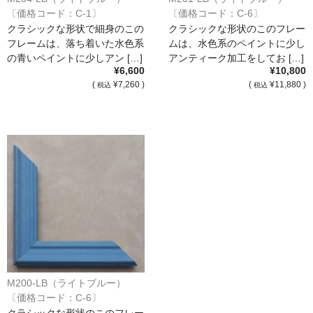
〔価格コード：C-1〕
〔価格コード：C-6〕
クラシックな形状で細身のこの
クラシックな形状のこのフレー
フレームは、落ち着いた水色系
ムは、水色系のペイントに少し
の青いペイントに少しアン […]
アンティーク加工をしてお […]
¥6,600
¥10,800
(
¥7,260 )
(
¥11,880 )
税込
税込
M200-LB（ライトブルー）
〔価格コード：C-6〕