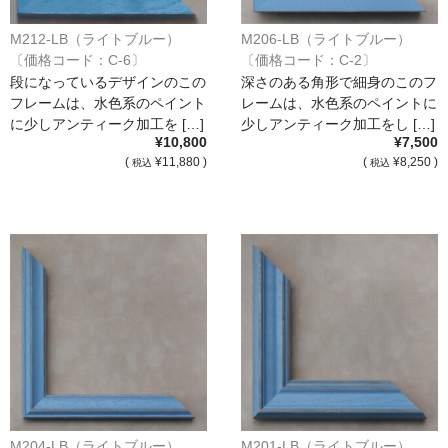
M212-LB（ライトブルー）
M206-LB（ライトブルー）
〔価格コード：C-6〕
〔価格コード：C-2〕
段になっているデザインのこの
深さのある角形で細身のこのフ
フレームは、水色系のペイント
レームは、水色系のペイントに
に少しアンティーク加工を […]
少しアンティーク加工をし […]
¥10,800
¥7,500
(
¥11,880 )
(
¥8,250 )
税込
税込
M204-LB（ライトブルー）
M201-LB（ライトブルー）