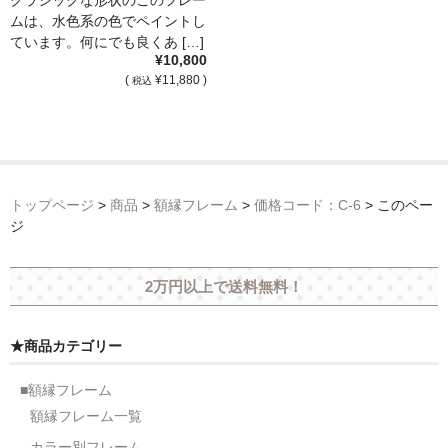
クラシックな形状のこのフレー
ムは、水色系の色でペイントし
ています。何にでも良くあ […]
¥10,800
(
¥11,880 )
税込
トップページ
>
商品
>
額縁フレーム
>
価格コード：C-6
>
このペー
ジ
2万円以上で送料無料！
★商品カテゴリー
■額縁フレーム
額縁フレーム一覧
カラー別フレーム