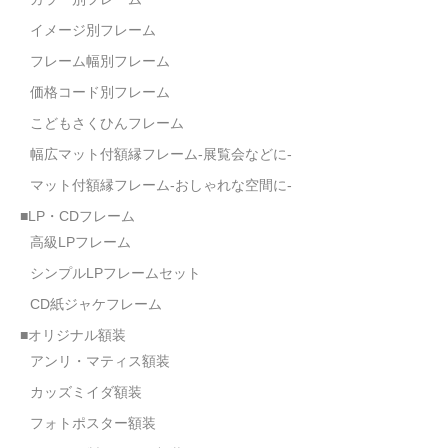
イメージ別フレーム
フレーム幅別フレーム
価格コード別フレーム
こどもさくひんフレーム
幅広マット付額縁フレーム-展覧会などに-
マット付額縁フレーム-おしゃれな空間に-
■LP・CDフレーム
高級LPフレーム
シンプルLPフレームセット
CD紙ジャケフレーム
■オリジナル額装
アンリ・マティス額装
カッズミイダ額装
フォトポスター額装