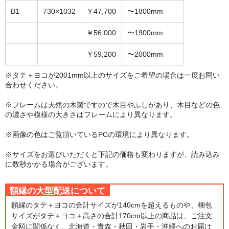
B1
730×1032
￥47,700
〜1800mm
￥56,000
〜1900mm
￥59,200
〜2000mm
※タテ＋ヨコが2001mm以上のサイズをご希望の場合は一度お問い
合わせください。
※フレームは天然の木製ですので木目やふしがあり、木目などの色
の濃さや模様の大きさはフレームにより異なります。
※画像の色はご覧頂いているPCの環境により異なります。
※サイズをお選びいただくと下記の価格も変わりますが、読み込み
に数秒かかる場合がございます。
額縁の大型配送について
額縁のタテ＋ヨコの合計サイズが140cmを超えるものや、梱包
サイズがタテ＋ヨコ＋高さの合計170cm以上の商品は、ご注文
金額に関係なく、北海道・青森・秋田・岩手・沖縄へのお届け