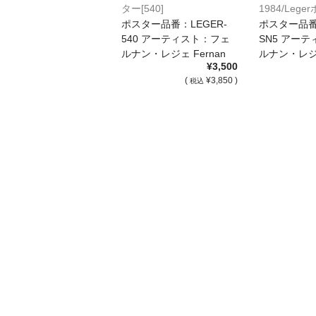
ター[540]
1984/Lege
ポスター品番：LEGER-
ポスター品番：
540 アーティスト：フェ
SN5 アー
ルナン・レジェ Fernan
ルナン・レジェ
¥3,500
[…]
[…]
(
¥3,850 )
税込