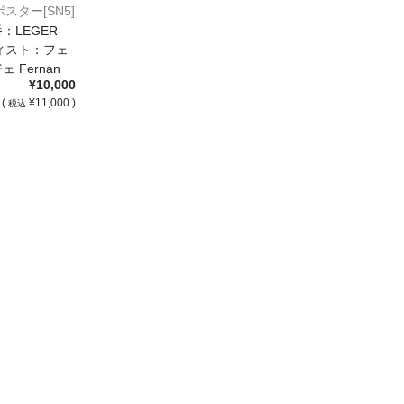
rポスター[SN5]
LEGER-
ティスト：フェ
 Fernan
¥10,000
(
¥11,000 )
税込