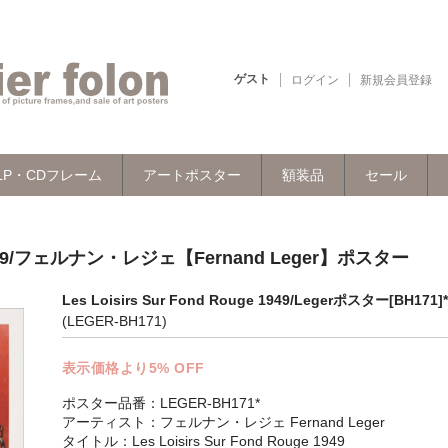
ゲスト
ログイン
新規会員登録
LP・CDフレーム
アートポスター
額装品
セール
ge 1949/フェルナン・レジェ【Fernand Leger】ポスター
Les Loisirs Sur Fond Rouge 1949/Legerポスター[BH171]*
(LEGER-BH171)
表示価格より5% OFF
ポスター品番：LEGER-BH171*
アーティスト：フェルナン・レジェ Fernand Leger
タイトル：Les Loisirs Sur Fond Rouge 1949