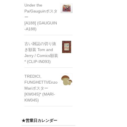
Under the
Pa/Gauguinポスタ
ー
[A188] (GAUGUIN
-A188)
古い雑誌の切り抜
き額装 Tom and
Jerry / Comics額装
* (CLIP-IN093)
TREDICI,
FUNGHETTI/Enzo
Mariポスター
[KW045]* (MARI-
KW045)
★営業日カレンダー