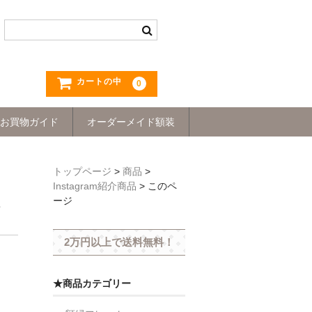
カートの中
0
お買物ガイド
オーダーメイド額装
トップページ
>
商品
>
Instagram紹介商品
>
このペ
ージ
2万円以上で送料無料！
★商品カテゴリー