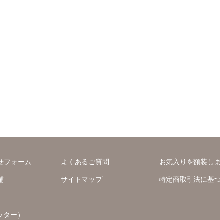
せフォーム
よくあるご質問
お気入りを額装し
舗
サイトマップ
特定商取引法に基
ッター）