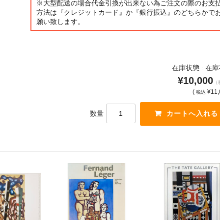
※大型配送の場合代金引換が出来ない為ご注文の際のお支
方法は『クレジットカード』か『銀行振込』のどちらかで
願い致します。
在庫状態 : 在
¥10,000
（
(
¥11,
税込
数量