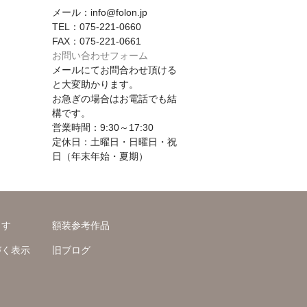
メール：info@folon.jp
TEL：075-221-0660
FAX：075-221-0661
お問い合わせフォーム
メールにてお問合わせ頂ける
と大変助かります。
お急ぎの場合はお電話でも結
構です。
営業時間：9:30～17:30
定休日：土曜日・日曜日・祝
日（年末年始・夏期）
ます
額装参考作品
づく表示
旧ブログ