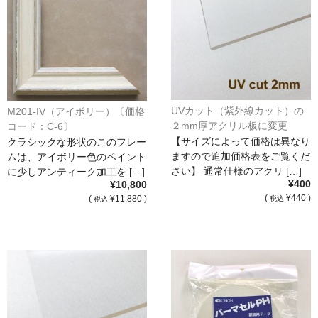
UVカット（紫外線カット）の
M201-IV（アイボリー）〔価格
２mm厚アクリル板に変更
コード：C-6〕
【サイズによって価格は異なり
クラシックな形状のこのフレー
ますので追加価格表をご覧くだ
ムは、アイボリー色のペイント
さい】 通常仕様のアクリ […]
に少しアンティーク加工を […]
¥400
¥10,800
(
¥440 )
(
¥11,880 )
税込
税込