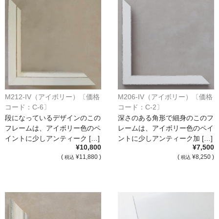
M212-IV（アイボリー）〔価格
M206-IV（アイボリー）〔価格
コード：C-6〕
コード：C-2〕
段になっているデザインのこの
深さのある角形で細身のこのフ
フレームは、アイボリー色のペ
レームは、アイボリー色のペイ
イントに少しアンティーク […]
ントに少しアンティーク加 […]
¥10,800
¥7,500
(
¥11,880 )
(
¥8,250 )
税込
税込