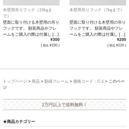
木壁用吊りフック（10kgま
木壁用吊りフック（7kgまで）
で）
壁面に取り付ける木壁用の吊り
壁面に取り付ける木壁用の吊り
フックです。 額装商品やフレ
フックです。 額装商品やフレ
ームをご購入の際は付属し […]
ームをご購入の際は付属し […]
¥300
¥200
(
¥330 )
(
¥220 )
税込
税込
トップページ
>
商品
>
額縁フレーム
>
価格コード：C-1
>
このペー
ジ
2万円以上で送料無料！
★商品カテゴリー