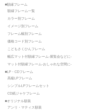
■額縁フレーム
額縁フレーム一覧
カラー別フレーム
イメージ別フレーム
フレーム幅別フレーム
価格コード別フレーム
こどもさくひんフレーム
幅広マット付額縁フレーム-展覧会などに-
マット付額縁フレーム-おしゃれな空間に-
■LP・CDフレーム
高級LPフレーム
シンプルLPフレームセット
CD紙ジャケフレーム
■オリジナル額装
アンリ・マティス額装