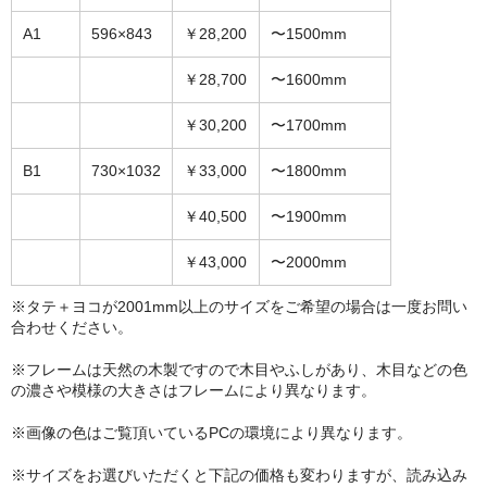
A1
596×843
￥28,200
〜1500mm
￥28,700
〜1600mm
￥30,200
〜1700mm
B1
730×1032
￥33,000
〜1800mm
￥40,500
〜1900mm
￥43,000
〜2000mm
※タテ＋ヨコが2001mm以上のサイズをご希望の場合は一度お問い
合わせください。
※フレームは天然の木製ですので木目やふしがあり、木目などの色
の濃さや模様の大きさはフレームにより異なります。
※画像の色はご覧頂いているPCの環境により異なります。
※サイズをお選びいただくと下記の価格も変わりますが、読み込み