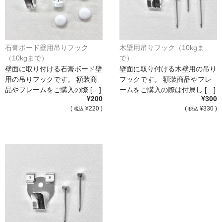
石膏ボード壁用吊りフック
木壁用吊りフック（10kgま
（10kgまで）
で）
壁面に取り付ける石膏ボード壁
壁面に取り付ける木壁用の吊り
用の吊りフックです。 額装商
フックです。 額装商品やフレ
品やフレームをご購入の際 […]
ームをご購入の際は付属し […]
¥200
¥300
(
¥220 )
(
¥330 )
税込
税込