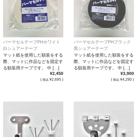
パーマセルテープPHホワイト
パーマセルテープPHブラック
白シュアーテープ
黒シュアーテープ
マット紙を使用した額装をする
マット紙を使用した額装をする
際、マットに作品などを固定す
際、マットに作品などを固定す
る額装用テープです。 中 […]
る額装用テープです。 中 […]
¥2,450
¥3,900
(
¥2,695 )
(
¥4,290 )
税込
税込