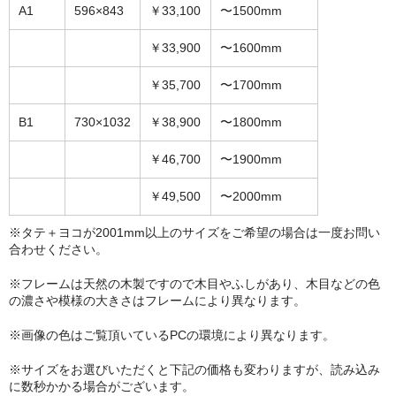
A1
596×843
￥33,100
〜1500mm
￥33,900
〜1600mm
￥35,700
〜1700mm
B1
730×1032
￥38,900
〜1800mm
￥46,700
〜1900mm
￥49,500
〜2000mm
※タテ＋ヨコが2001mm以上のサイズをご希望の場合は一度お問い
合わせください。
※フレームは天然の木製ですので木目やふしがあり、木目などの色
の濃さや模様の大きさはフレームにより異なります。
※画像の色はご覧頂いているPCの環境により異なります。
※サイズをお選びいただくと下記の価格も変わりますが、読み込み
に数秒かかる場合がございます。