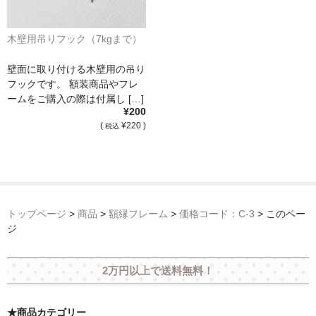
木壁用吊りフック（7kgまで）
壁面に取り付ける木壁用の吊り
フックです。 額装商品やフレ
ームをご購入の際は付属し […]
¥200
(
¥220 )
税込
トップページ
>
商品
>
額縁フレーム
>
価格コード：C-3
>
このペー
ジ
2万円以上で送料無料！
★商品カテゴリー