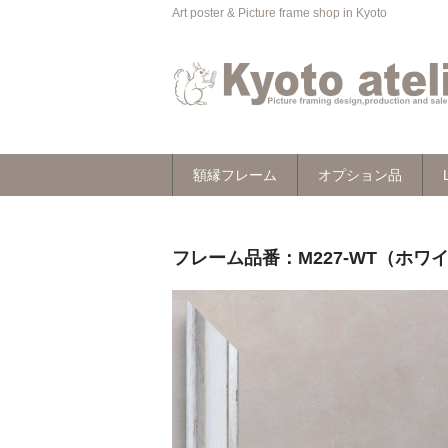
Art poster & Picture frame shop in Kyoto
額縁フレーム
オプション品
フレーム品番：M227-WT（ホワイト）