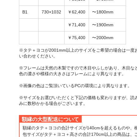
B1
730×1032
￥62,400
〜1800mm
￥71,400
〜1900mm
￥75,400
〜2000mm
※タテ＋ヨコが2001mm以上のサイズをご希望の場合は一度
い合わせください。
※フレームは天然の木製ですので木目やふしがあり、木目な
色の濃さや模様の大きさはフレームにより異なります。
※画像の色はご覧頂いているPCの環境により異なります。
※サイズをお選びいただくと下記の価格も変わりますが、読
みに数秒かかる場合がございます。
額縁の大型配送について
額縁のタテ＋ヨコの合計サイズが140cmを超えるものや、
包サイズがタテ＋ヨコ＋高さの合計170cm以上の商品は、