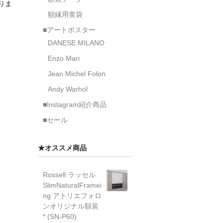
なりま
額縁用黄袋
■アートポスター
DANESE MILANO
Enzo Mari
Jean Michel Folon
Andy Warhol
■Instagram紹介商品
■セール
★オススメ商品
Rossell ラッセル
SlimNaturalFramei
ng アトリエフォロ
ンオリジナル額装
* (SN-P60)