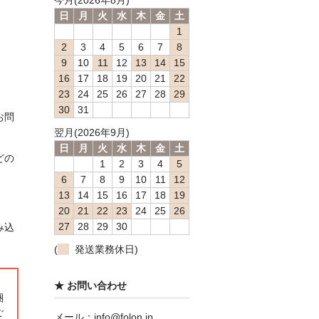
今月(2026年8月)
日
月
火
水
木
金
土
1
2
3
4
5
6
7
8
9
10
11
12
13
14
15
16
17
18
19
20
21
22
23
24
25
26
27
28
29
30
31
お問
翌月(2026年9月)
日
月
火
水
木
金
土
どの
1
2
3
4
5
6
7
8
9
10
11
12
13
14
15
16
17
18
19
20
21
22
23
24
25
26
27
28
29
30
み込
(
発送業務休日)
★ お問い合わせ
梱
ご
メール：info@folon.jp