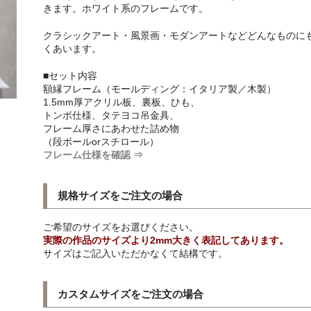
きます。ホワイト系のフレームです。
クラシックアート・風景画・モダンアートなどどんなものに
くあいます。
■セット内容
額縁フレーム（モールディング：イタリア製／木製）
1.5mm厚アクリル板、裏板、ひも、
トンボ仕様、タテヨコ吊金具、
フレーム厚さにあわせた詰め物
（段ボールorスチロール）
フレーム仕様を確認 ⇒
規格サイズをご注文の場合
ご希望のサイズをお選びください。
実際の作品のサイズより2mm大きく表記してあります。
サイズはご記入いただかなくて結構です。
カスタムサイズをご注文の場合