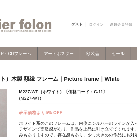
ゲスト
ログイン
新規会員登録
LP・CDフレーム
アートポスター
額装品
セール
木製 額縁 フレーム｜Picture frame｜White
M227-WT（ホワイト）〔価格コード：C-11〕
(M227-WT)
表示価格より5% OFF
ホワイト系のこのフレームは、内側にシルバーのラインが入
デザインで高級感があり、作品を上品に引き立ててくれます
みもありますので、存在感もあり、少し大きめの作品にも対