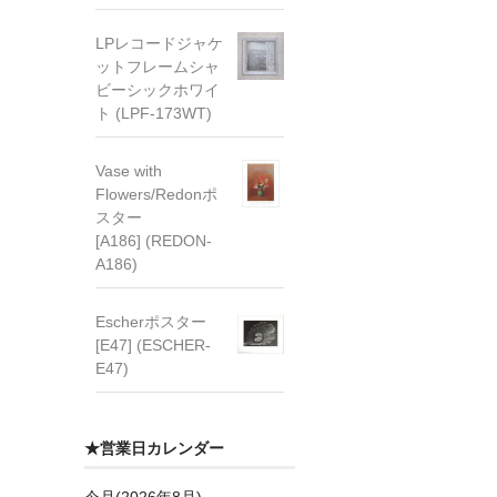
LPレコードジャケ
ットフレームシャ
ビーシックホワイ
ト (LPF-173WT)
Vase with
Flowers/Redonポ
スター
[A186] (REDON-
A186)
Escherポスター
[E47] (ESCHER-
E47)
★営業日カレンダー