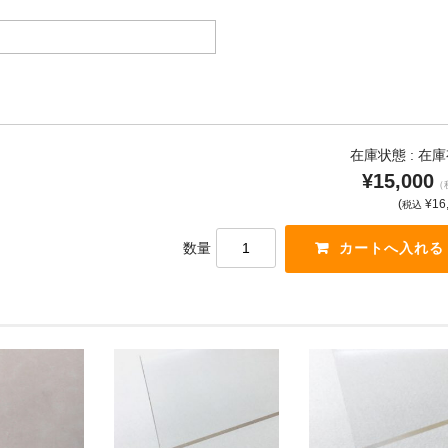
在庫状態 :
在庫
¥15,000
（
(
¥16
税込
数量