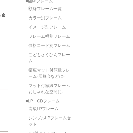
■額縁フレーム
額縁フレーム一覧
も良
カラー別フレーム
イメージ別フレーム
フレーム幅別フレーム
価格コード別フレーム
こどもさくひんフレー
ム
幅広マット付額縁フレ
ーム-展覧会などに-
マット付額縁フレーム-
おしゃれな空間に-
■LP・CDフレーム
高級LPフレーム
シンプルLPフレームセ
ット