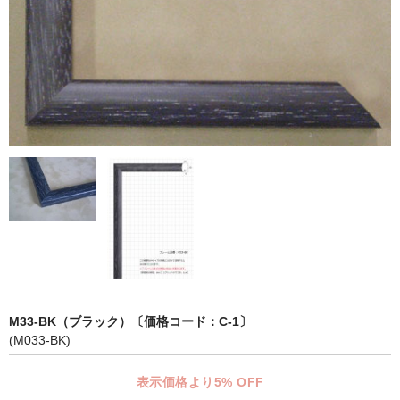
マット付額縁フレーム-おしゃれな空間に-
オプション品
仕様変更
マット・インナー
吊りフック
吊り金具＆ヒモセット
簡単スタンド
額装テープ
額縁用黄袋
M33-BK（ブラック）〔価格コード：C-1〕
(M033-BK)
LP・CDフレーム
表示価格より5% OFF
高級LPフレーム