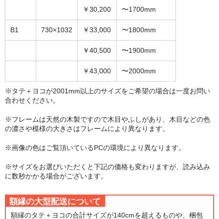
￥30,200
〜1700mm
B1
730×1032
￥33,000
〜1800mm
￥40,500
〜1900mm
￥43,000
〜2000mm
※タテ＋ヨコが2001mm以上のサイズをご希望の場合は一度お問い
合わせください。
※フレームは天然の木製ですので木目やふしがあり、木目などの色
の濃さや模様の大きさはフレームにより異なります。
※画像の色はご覧頂いているPCの環境により異なります。
※サイズをお選びいただくと下記の価格も変わりますが、読み込み
に数秒かかる場合がございます。
額縁の大型配送について
額縁のタテ＋ヨコの合計サイズが140cmを超えるものや、梱包