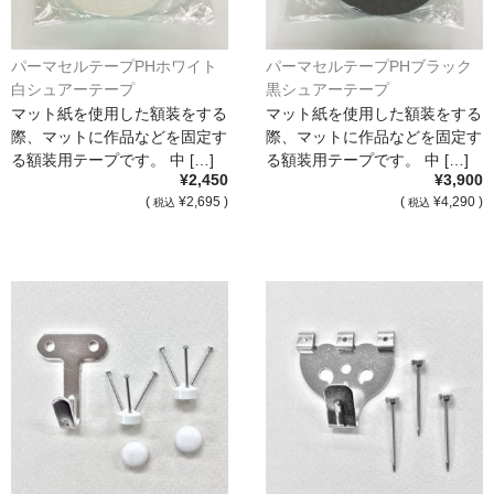
パーマセルテープPHホワイト
パーマセルテープPHブラック
白シュアーテープ
黒シュアーテープ
マット紙を使用した額装をする
マット紙を使用した額装をする
際、マットに作品などを固定す
際、マットに作品などを固定す
る額装用テープです。 中 […]
る額装用テープです。 中 […]
¥2,450
¥3,900
(
¥2,695 )
(
¥4,290 )
税込
税込