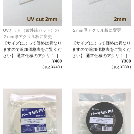
UVカット（紫外線カット）の
２mm厚アクリル板に変更
２mm厚アクリル板に変更
【サイズによって価格は異なり
【サイズによって価格は異なり
ますので追加価格表をご覧くだ
ますので追加価格表をご覧くだ
さい】 通常仕様のアクリ […]
さい】 通常仕様のアクリ […]
¥400
¥300
(
¥440 )
(
¥330 )
税込
税込