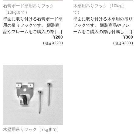
石膏ボード壁用吊りフック
木壁用吊りフック（10kgま
（10kgまで）
で）
壁面に取り付ける石膏ボード壁
壁面に取り付ける木壁用の吊り
用の吊りフックです。 額装商
フックです。 額装商品やフレ
品やフレームをご購入の際 […]
ームをご購入の際は付属し […]
¥200
¥300
(
¥220 )
(
¥330 )
税込
税込
木壁用吊りフック（7kgまで）