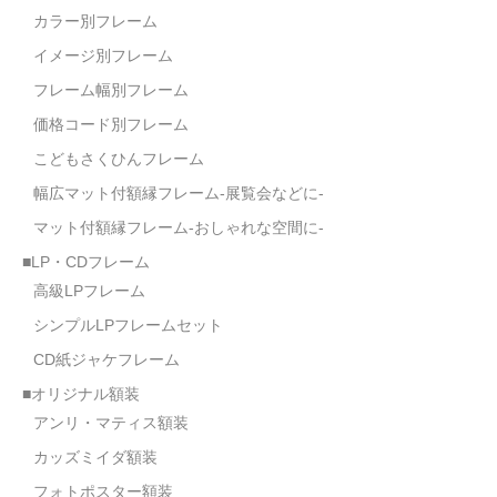
カラー別フレーム
イメージ別フレーム
フレーム幅別フレーム
価格コード別フレーム
こどもさくひんフレーム
幅広マット付額縁フレーム-展覧会などに-
マット付額縁フレーム-おしゃれな空間に-
■LP・CDフレーム
高級LPフレーム
シンプルLPフレームセット
CD紙ジャケフレーム
■オリジナル額装
アンリ・マティス額装
カッズミイダ額装
フォトポスター額装