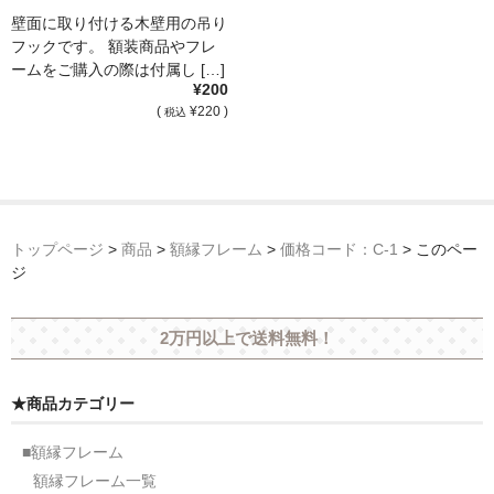
壁面に取り付ける木壁用の吊り
フックです。 額装商品やフレ
ームをご購入の際は付属し […]
¥200
(
¥220 )
税込
トップページ
>
商品
>
額縁フレーム
>
価格コード：C-1
>
このペー
ジ
2万円以上で送料無料！
★商品カテゴリー
■額縁フレーム
額縁フレーム一覧