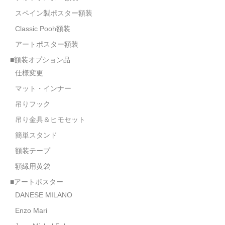
スペイン製ポスター額装
Classic Pooh額装
アートポスター額装
■額装オプション品
仕様変更
マット・インナー
吊りフック
吊り金具＆ヒモセット
簡単スタンド
額装テープ
額縁用黄袋
■アートポスター
DANESE MILANO
Enzo Mari