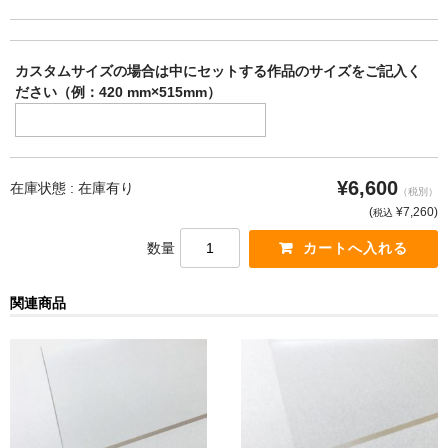
カスタムサイズの場合は中にセットする作品のサイズをご記入く
ださい（例：420 mm×515mm）
¥6,600
在庫状態 :
在庫有り
（税別）
(
¥7,260
)
税込
数量
関連商品