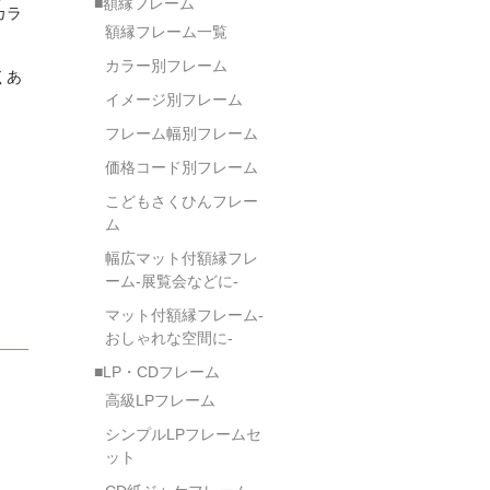
■額縁フレーム
カラ
額縁フレーム一覧
カラー別フレーム
くあ
イメージ別フレーム
フレーム幅別フレーム
価格コード別フレーム
こどもさくひんフレー
ム
幅広マット付額縁フレ
ーム-展覧会などに-
マット付額縁フレーム-
おしゃれな空間に-
■LP・CDフレーム
高級LPフレーム
シンプルLPフレームセ
ット