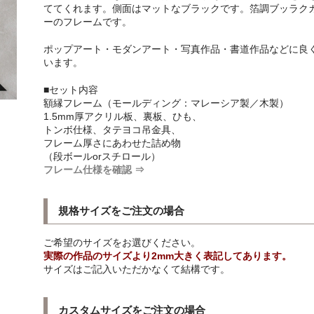
ててくれます。側面はマットなブラックです。箔調ブッラク
ーのフレームです。
ポップアート・モダンアート・写真作品・書道作品などに良
います。
■セット内容
額縁フレーム（モールディング：マレーシア製／木製）
1.5mm厚アクリル板、裏板、ひも、
トンボ仕様、タテヨコ吊金具、
フレーム厚さにあわせた詰め物
（段ボールorスチロール）
フレーム仕様を確認 ⇒
規格サイズをご注文の場合
ご希望のサイズをお選びください。
実際の作品のサイズより2mm大きく表記してあります。
サイズはご記入いただかなくて結構です。
カスタムサイズをご注文の場合