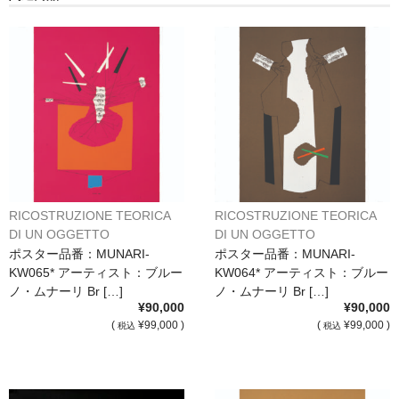
RICOSTRUZIONE TEORICA
RICOSTRUZIONE TEORICA
DI UN OGGETTO
DI UN OGGETTO
IMMAGINARIO/Brono Munari
IMMAGINARIO/Brono Munari
ポスター品番：MUNARI-
ポスター品番：MUNARI-
ポスター[KW065]*
ポスター[KW064]*
KW065* アーティスト：ブルー
KW064* アーティスト：ブルー
ノ・ムナーリ Br […]
ノ・ムナーリ Br […]
¥90,000
¥90,000
(
¥99,000 )
(
¥99,000 )
税込
税込