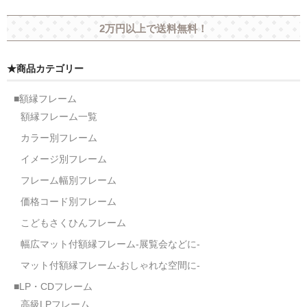
2万円以上で送料無料！
★商品カテゴリー
■額縁フレーム
額縁フレーム一覧
カラー別フレーム
イメージ別フレーム
フレーム幅別フレーム
価格コード別フレーム
こどもさくひんフレーム
幅広マット付額縁フレーム-展覧会などに-
マット付額縁フレーム-おしゃれな空間に-
■LP・CDフレーム
高級LPフレーム