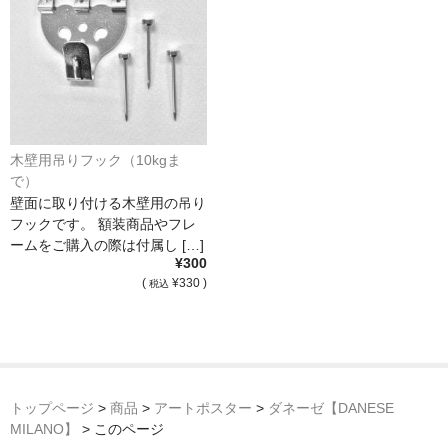
木壁用吊りフック（10kgま
で）
壁面に取り付ける木壁用の吊り
フックです。 額装商品やフレ
ームをご購入の際は付属し […]
¥300
(
¥330 )
税込
トップページ
>
商品
>
アートポスター
>
ダネーゼ【DANESE
MILANO】
>
このページ