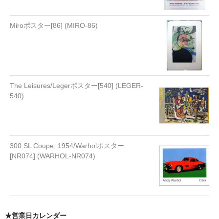
Miroポスター[86] (MIRO-86)
The Leisures/Legerポスター[540] (LEGER-
540)
300 SL Coupe, 1954/Warholポスター
[NR074] (WARHOL-NR074)
★営業日カレンダー