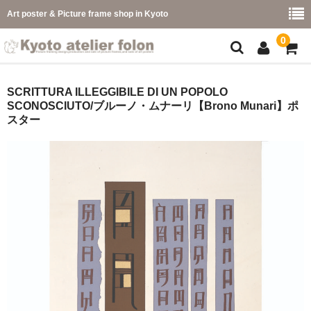
Art poster & Picture frame shop in Kyoto
0
額縁フレーム
SCRITTURA ILLEGGIBILE DI UN POPOLO
SCONOSCIUTO/ブルーノ・ムナーリ【Brono Munari】ポ
フレーム一覧
スター
カラー別
イメージ別
フレーム幅別
価格コード別
こどもさくひんフレーム
幅広マット付額縁フレーム-展覧会などに-