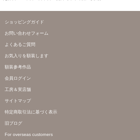
ショッピングガイド
お問い合わせフォーム
よくあるご質問
お気入りを額装します
額装参考作品
会員ログイン
工房＆実店舗
サイトマップ
特定商取引法に基づく表示
旧ブログ
For overseas customers