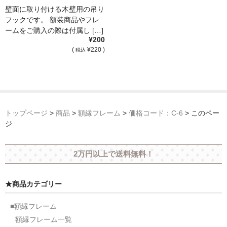
壁面に取り付ける木壁用の吊り
フックです。 額装商品やフレ
ームをご購入の際は付属し […]
¥200
(
¥220 )
税込
トップページ
>
商品
>
額縁フレーム
>
価格コード：C-6
>
このペー
ジ
2万円以上で送料無料！
★商品カテゴリー
■額縁フレーム
額縁フレーム一覧