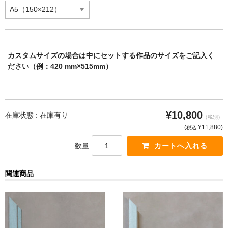
カスタムサイズの場合は中にセットする作品のサイズをご記入く
ださい（例：420 mm×515mm）
¥10,800
在庫状態 :
在庫有り
（税別）
(
¥11,880
)
税込
数量
関連商品