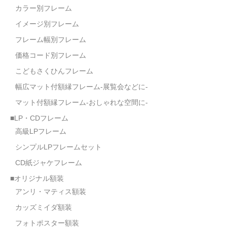
カラー別フレーム
イメージ別フレーム
フレーム幅別フレーム
価格コード別フレーム
こどもさくひんフレーム
幅広マット付額縁フレーム-展覧会などに-
マット付額縁フレーム-おしゃれな空間に-
■LP・CDフレーム
高級LPフレーム
シンプルLPフレームセット
CD紙ジャケフレーム
■オリジナル額装
アンリ・マティス額装
カッズミイダ額装
フォトポスター額装