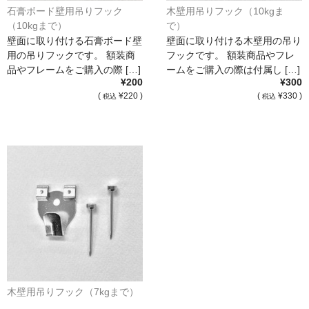
石膏ボード壁用吊りフック
木壁用吊りフック（10kgま
（10kgまで）
で）
壁面に取り付ける石膏ボード壁
壁面に取り付ける木壁用の吊り
用の吊りフックです。 額装商
フックです。 額装商品やフレ
品やフレームをご購入の際 […]
ームをご購入の際は付属し […]
¥200
¥300
(
¥220 )
(
¥330 )
税込
税込
木壁用吊りフック（7kgまで）