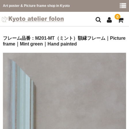
Art poster & Picture frame shop in Kyoto
0
額縁フレーム
フレーム品番：M201-MT（ミント）額縁フレーム｜Picture
frame｜Mint green｜Hand painted
フレーム一覧
カラー別
イメージ別
フレーム幅別
価格コード別
こどもさくひんフレーム
幅広マット付額縁フレーム-展覧会などに-