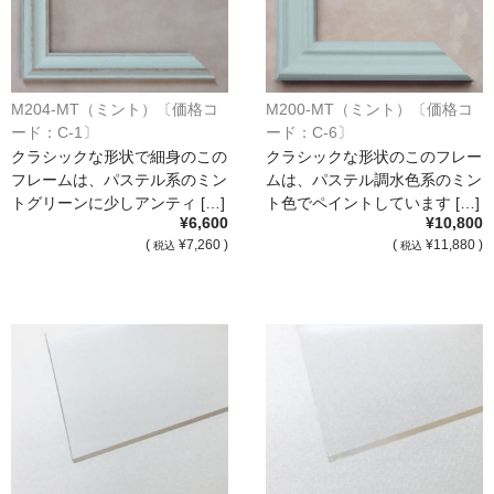
M204-MT（ミント）〔価格コ
M200-MT（ミント）〔価格コ
ード：C-1〕
ード：C-6〕
クラシックな形状で細身のこの
クラシックな形状のこのフレー
フレームは、パステル系のミン
ムは、パステル調水色系のミン
トグリーンに少しアンティ […]
ト色でペイントしています […]
¥6,600
¥10,800
(
¥7,260 )
(
¥11,880 )
税込
税込