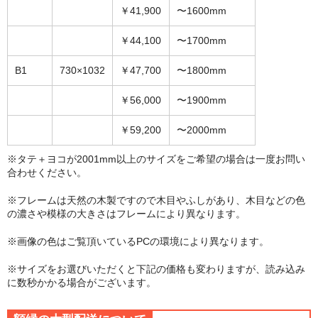
￥41,900
〜1600mm
￥44,100
〜1700mm
B1
730×1032
￥47,700
〜1800mm
￥56,000
〜1900mm
￥59,200
〜2000mm
※タテ＋ヨコが2001mm以上のサイズをご希望の場合は一度お問い
合わせください。
※フレームは天然の木製ですので木目やふしがあり、木目などの色
の濃さや模様の大きさはフレームにより異なります。
※画像の色はご覧頂いているPCの環境により異なります。
※サイズをお選びいただくと下記の価格も変わりますが、読み込み
に数秒かかる場合がございます。