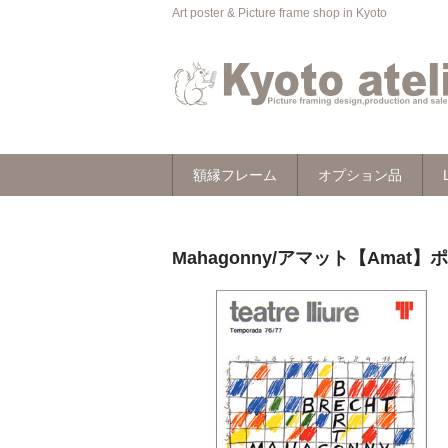
Art poster & Picture frame shop in Kyoto
額縁フレーム
オプション品
Mahagonny/アマット【Amat】