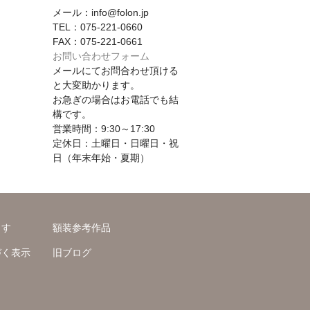
メール：info@folon.jp
TEL：075-221-0660
FAX：075-221-0661
お問い合わせフォーム
メールにてお問合わせ頂ける
と大変助かります。
お急ぎの場合はお電話でも結
構です。
営業時間：9:30～17:30
定休日：土曜日・日曜日・祝
日（年末年始・夏期）
ます
額装参考作品
づく表示
旧ブログ