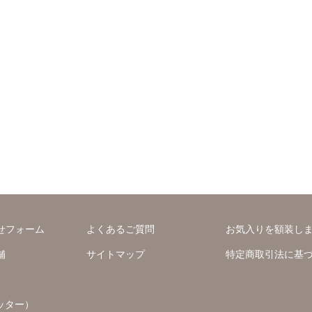
せフォーム
よくあるご質問
お気入りを額装し
舗
サイトマップ
特定商取引法に基
ッター）