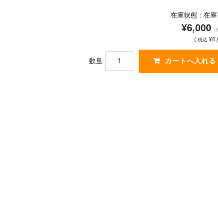
在庫状態 : 在
¥6,000
（
(
¥6,
税込
数量