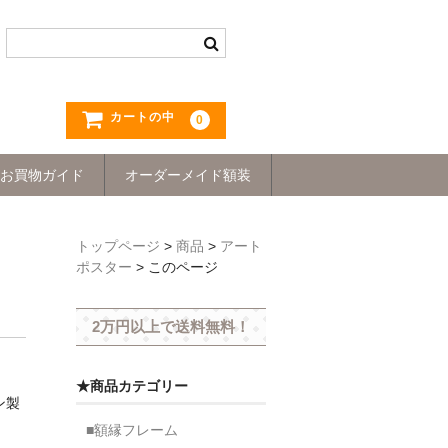
カートの中
0
お買物ガイド
オーダーメイド額装
トップページ
>
商品
>
アート
ポスター
>
このページ
2万円以上で送料無料！
★商品カテゴリー
ン製
■額縁フレーム