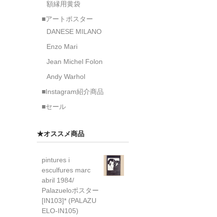
額縁用黄袋
■アートポスター
DANESE MILANO
Enzo Mari
Jean Michel Folon
Andy Warhol
■Instagram紹介商品
■セール
★オススメ商品
pintures i
esculfures marc
abril 1984/
Palazueloポスター
[IN103]* (PALAZU
ELO-IN105)