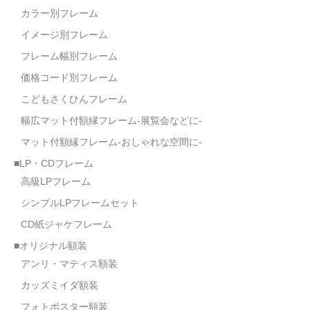
カラー別フレーム
イメージ別フレーム
フレーム幅別フレーム
価格コード別フレーム
こどもさくひんフレーム
幅広マット付額縁フレーム-展覧会などに-
マット付額縁フレーム-おしゃれな空間に-
■LP・CDフレーム
高級LPフレーム
シンプルLPフレームセット
CD紙ジャケフレーム
■オリジナル額装
アンリ・マティス額装
カッズミイダ額装
フォトポスター額装