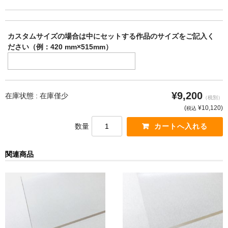
カスタムサイズの場合は中にセットする作品のサイズをご記入く
ださい（例：420 mm×515mm）
¥9,200
在庫状態 :
在庫僅少
（税別）
(
¥10,120
)
税込
数量
関連商品