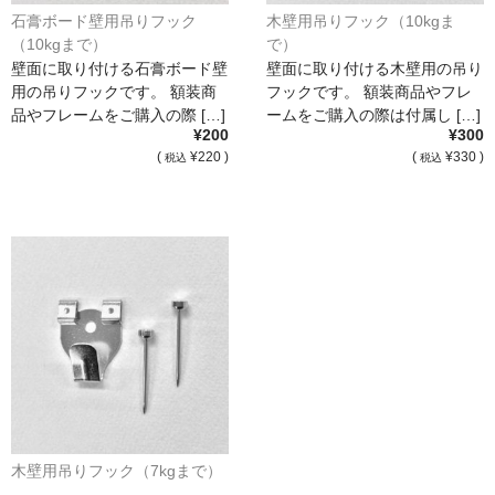
石膏ボード壁用吊りフック
木壁用吊りフック（10kgま
（10kgまで）
で）
壁面に取り付ける石膏ボード壁
壁面に取り付ける木壁用の吊り
用の吊りフックです。 額装商
フックです。 額装商品やフレ
品やフレームをご購入の際 […]
ームをご購入の際は付属し […]
¥200
¥300
(
¥220 )
(
¥330 )
税込
税込
木壁用吊りフック（7kgまで）