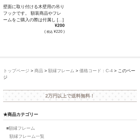
壁面に取り付ける木壁用の吊り
フックです。 額装商品やフレ
ームをご購入の際は付属し […]
¥200
(
¥220 )
税込
トップページ
>
商品
>
額縁フレーム
>
価格コード：C-4
>
このペー
ジ
2万円以上で送料無料！
★商品カテゴリー
■額縁フレーム
額縁フレーム一覧