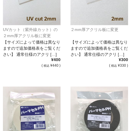
UVカット（紫外線カット）の
２mm厚アクリル板に変更
２mm厚アクリル板に変更
【サイズによって価格は異なり
【サイズによって価格は異なり
ますので追加価格表をご覧くだ
ますので追加価格表をご覧くだ
さい】 通常仕様のアクリ […]
さい】 通常仕様のアクリ […]
¥400
¥300
(
¥440 )
(
¥330 )
税込
税込