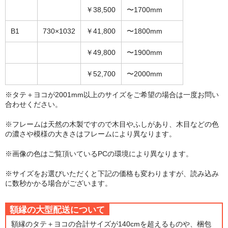
￥38,500
〜1700mm
B1
730×1032
￥41,800
〜1800mm
￥49,800
〜1900mm
￥52,700
〜2000mm
※タテ＋ヨコが2001mm以上のサイズをご希望の場合は一度お問い
合わせください。
※フレームは天然の木製ですので木目やふしがあり、木目などの色
の濃さや模様の大きさはフレームにより異なります。
※画像の色はご覧頂いているPCの環境により異なります。
※サイズをお選びいただくと下記の価格も変わりますが、読み込み
に数秒かかる場合がございます。
額縁の大型配送について
額縁のタテ＋ヨコの合計サイズが140cmを超えるものや、梱包