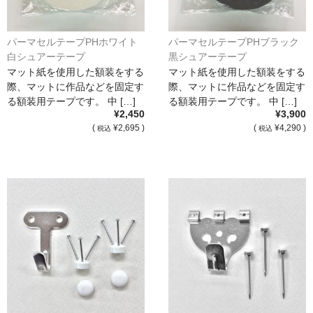
パーマセルテープPHホワイト
パーマセルテープPHブラック
白シュアーテープ
黒シュアーテープ
マット紙を使用した額装をする
マット紙を使用した額装をする
際、マットに作品などを固定す
際、マットに作品などを固定す
る額装用テープです。 中 […]
る額装用テープです。 中 […]
¥2,450
¥3,900
(
¥2,695 )
(
¥4,290 )
税込
税込