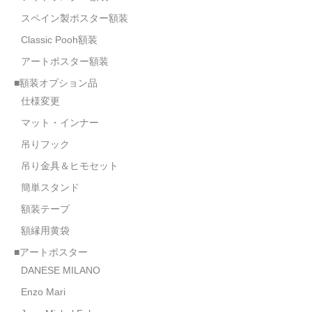
スペイン製ポスター額装
Classic Pooh額装
アートポスター額装
■額装オプション品
仕様変更
マット・インナー
吊りフック
吊り金具＆ヒモセット
簡単スタンド
額装テープ
額縁用黄袋
■アートポスター
DANESE MILANO
Enzo Mari