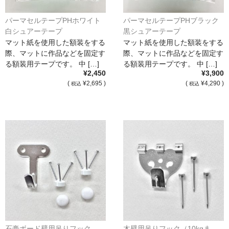
パーマセルテープPHホワイト
パーマセルテープPHブラック
白シュアーテープ
黒シュアーテープ
マット紙を使用した額装をする
マット紙を使用した額装をする
際、マットに作品などを固定す
際、マットに作品などを固定す
る額装用テープです。 中 […]
る額装用テープです。 中 […]
¥2,450
¥3,900
(
¥2,695 )
(
¥4,290 )
税込
税込
石膏ボード壁用吊りフック
木壁用吊りフック（10kgま