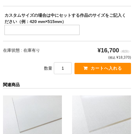
カスタムサイズの場合は中にセットする作品のサイズをご記入く
ださい（例：420 mm×515mm）
¥16,700
在庫状態 :
在庫有り
（税別）
(
¥18,370
)
税込
数量
関連商品