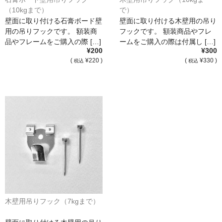
（10kgまで）
で）
壁面に取り付ける石膏ボード壁
壁面に取り付ける木壁用の吊り
用の吊りフックです。 額装商
フックです。 額装商品やフレ
品やフレームをご購入の際 […]
ームをご購入の際は付属し […]
¥200
¥300
(
¥220 )
(
¥330 )
税込
税込
木壁用吊りフック（7kgまで）