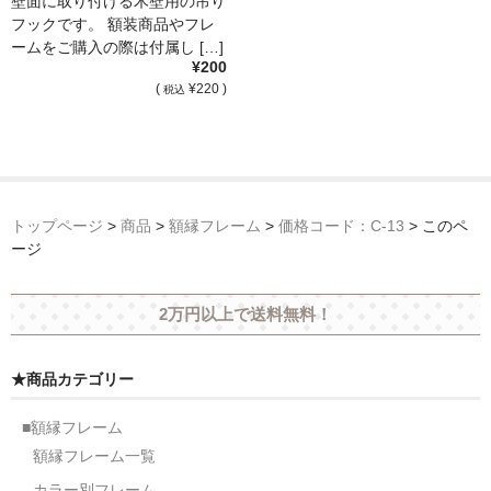
壁面に取り付ける木壁用の吊り
フックです。 額装商品やフレ
ームをご購入の際は付属し […]
¥200
(
¥220 )
税込
トップページ
>
商品
>
額縁フレーム
>
価格コード：C-13
>
このペ
ージ
2万円以上で送料無料！
★商品カテゴリー
■額縁フレーム
額縁フレーム一覧
カラー別フレーム