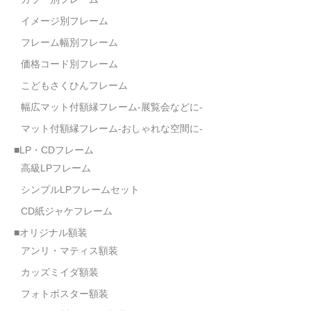
イメージ別フレーム
フレーム幅別フレーム
価格コード別フレーム
こどもさくひんフレーム
幅広マット付額縁フレーム-展覧会などに-
マット付額縁フレーム-おしゃれな空間に-
■LP・CDフレーム
高級LPフレーム
シンプルLPフレームセット
CD紙ジャケフレーム
■オリジナル額装
アンリ・マティス額装
カッズミイダ額装
フォトポスター額装