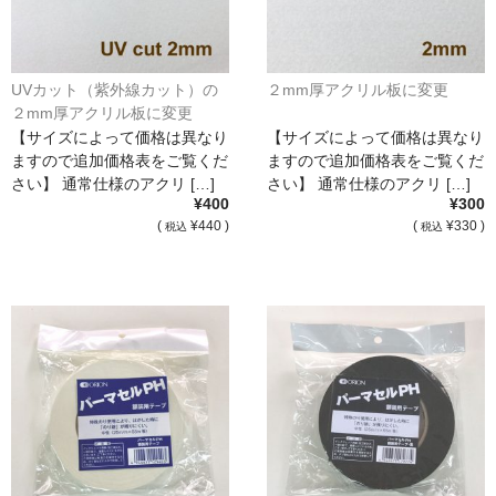
UVカット（紫外線カット）の
２mm厚アクリル板に変更
２mm厚アクリル板に変更
【サイズによって価格は異なり
【サイズによって価格は異なり
ますので追加価格表をご覧くだ
ますので追加価格表をご覧くだ
さい】 通常仕様のアクリ […]
さい】 通常仕様のアクリ […]
¥400
¥300
(
¥440 )
(
¥330 )
税込
税込