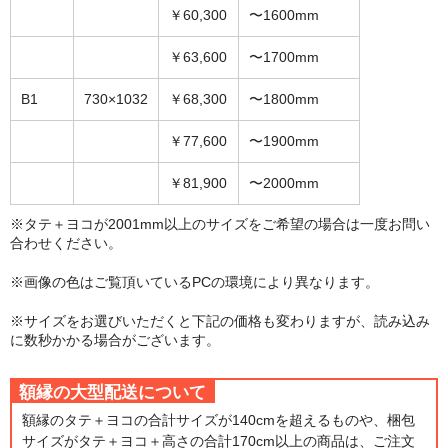
￥60,300
〜1600mm
￥63,600
〜1700mm
B1
730×1032
￥68,300
〜1800mm
￥77,600
〜1900mm
￥81,900
〜2000mm
※タテ＋ヨコが2001mm以上のサイズをご希望の場合は一度お問い
合わせください。
※画像の色はご覧頂いているPCの環境により異なります。
※サイズをお選びいただくと下記の価格も変わりますが、読み込み
に数秒かかる場合がございます。
額縁の大型配送について
額縁のタテ＋ヨコの合計サイズが140cmを超えるものや、梱包
サイズがタテ＋ヨコ＋高さの合計170cm以上の商品は、ご注文