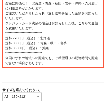
金額に関係なく、北海道・青森・秋田・岩手・沖縄へのお届け
に別途送料がかかります。
ご注文いただきましたら折り返し送料を足した金額をお知らせ
いたします。
クレジットカード決済の場合はお知らせした後、こちらで金額
を変更いたします。
*******************************
送料 7700円（税込）：北海道
送料 3300円（税込）：青森・秋田・岩手
送料 38500円（税込）：沖縄
*******************************
全国いずれの地域への配達でも、ご希望通りの配達時間で配達
できない場合があります。
サイズを選んでください。