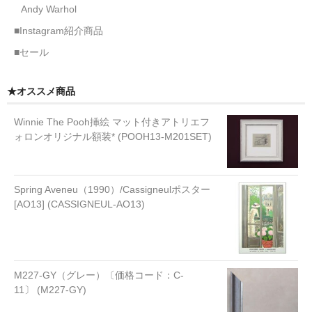
Andy Warhol
■Instagram紹介商品
■セール
★オススメ商品
Winnie The Pooh挿絵 マット付きアトリエフ
ォロンオリジナル額装* (POOH13-M201SET)
Spring Aveneu（1990）/Cassigneulポスター
[AO13] (CASSIGNEUL-AO13)
M227-GY（グレー）〔価格コード：C-
11〕 (M227-GY)