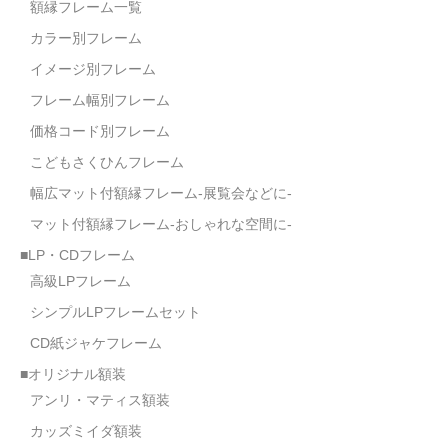
額縁フレーム一覧
カラー別フレーム
イメージ別フレーム
フレーム幅別フレーム
価格コード別フレーム
こどもさくひんフレーム
幅広マット付額縁フレーム-展覧会などに-
マット付額縁フレーム-おしゃれな空間に-
■LP・CDフレーム
高級LPフレーム
シンプルLPフレームセット
CD紙ジャケフレーム
■オリジナル額装
アンリ・マティス額装
カッズミイダ額装