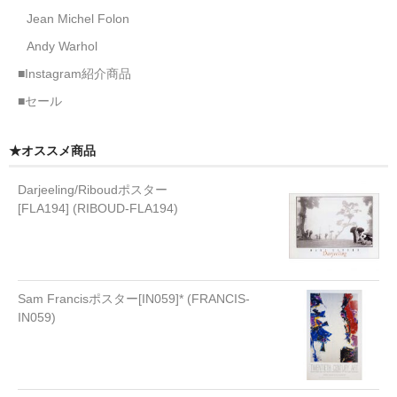
Jean Michel Folon
Andy Warhol
■Instagram紹介商品
■セール
★オススメ商品
Darjeeling/Riboudポスター
[FLA194] (RIBOUD-FLA194)
Sam Francisポスター[IN059]* (FRANCIS-
IN059)