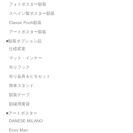
フォトポスター額装
スペイン製ポスター額装
Classic Pooh額装
アートポスター額装
■額装オプション品
仕様変更
マット・インナー
吊りフック
吊り金具＆ヒモセット
簡単スタンド
額装テープ
額縁用黄袋
■アートポスター
DANESE MILANO
Enzo Mari