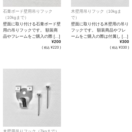
石膏ボード壁用吊りフック
木壁用吊りフック（10kgま
（10kgまで）
で）
壁面に取り付ける石膏ボード壁
壁面に取り付ける木壁用の吊り
用の吊りフックです。 額装商
フックです。 額装商品やフレ
品やフレームをご購入の際 […]
ームをご購入の際は付属し […]
¥200
¥300
(
¥220 )
(
¥330 )
税込
税込
木壁用吊りフック（7kgまで）