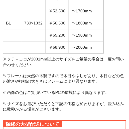
￥52,500
〜1700mm
B1
730×1032
￥56,500
〜1800mm
￥65,200
〜1900mm
￥68,900
〜2000mm
※タテ＋ヨコが2001mm以上のサイズをご希望の場合は一度お問い
合わせください。
※フレームは天然の木製ですので木目やふしがあり、木目などの色
の濃さや模様の大きさはフレームにより異なります。
※画像の色はご覧頂いているPCの環境により異なります。
※サイズをお選びいただくと下記の価格も変わりますが、読み込み
に数秒かかる場合がございます。
額縁の大型配送について