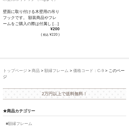
壁面に取り付ける木壁用の吊り
フックです。 額装商品やフレ
ームをご購入の際は付属し […]
¥200
(
¥220 )
税込
トップページ
>
商品
>
額縁フレーム
>
価格コード：C-9
>
このペー
ジ
2万円以上で送料無料！
★商品カテゴリー
■額縁フレーム