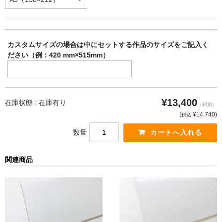
カスタムサイズの場合は中にセットする作品のサイズをご記入く
ださい（例：420 mm×515mm）
¥13,400
在庫状態 :
在庫有り
（税別）
(
¥14,740
)
税込
数量
関連商品