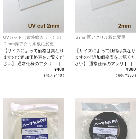
UVカット（紫外線カット）の
２mm厚アクリル板に変更
２mm厚アクリル板に変更
【サイズによって価格は異なり
【サイズによって価格は異なり
ますので追加価格表をご覧くだ
ますので追加価格表をご覧くだ
さい】 通常仕様のアクリ […]
さい】 通常仕様のアクリ […]
¥400
¥300
(
¥440 )
(
¥330 )
税込
税込