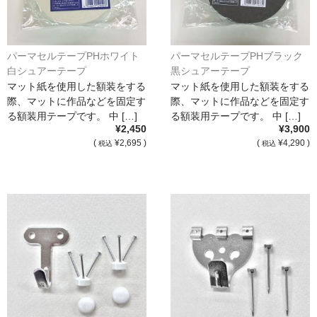
パーマセルテープPHホワイト
パーマセルテープPHブラック
白シュアーテープ
黒シュアーテープ
マット紙を使用した額装をする
マット紙を使用した額装をする
際、マットに作品などを固定す
際、マットに作品などを固定す
る額装用テープです。 中 […]
る額装用テープです。 中 […]
¥2,450
¥3,900
(
¥2,695 )
(
¥4,290 )
税込
税込