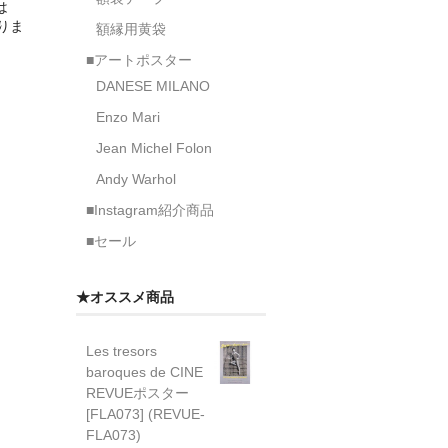
は
なりま
額縁用黄袋
■アートポスター
DANESE MILANO
Enzo Mari
Jean Michel Folon
Andy Warhol
■Instagram紹介商品
■セール
★オススメ商品
Les tresors
baroques de CINE
REVUEポスター
[FLA073] (REVUE-
FLA073)