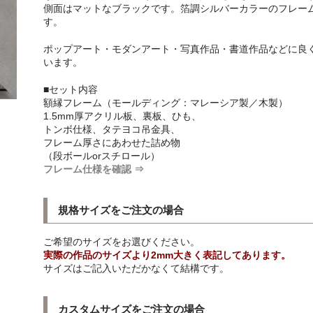
側面はマットなブラックです。箔調シルバーカラーのフレー
す。
ポップアート・モダンアート・写真作品・書道作品などに良
います。
■セット内容
額縁フレーム（モールディング：マレーシア製／木製）
1.5mm厚アクリル板、裏板、ひも、
トンボ仕様、タテヨコ吊金具、
フレーム厚さにあわせた詰め物
（段ボールorスチロール）
フレーム仕様を確認 ⇒
規格サイズをご注文の場合
ご希望のサイズをお選びください。
実際の作品のサイズより2mm大きく表記してあります。
サイズはご記入いただかなくて結構です。
カスタムサイズをご注文の場合