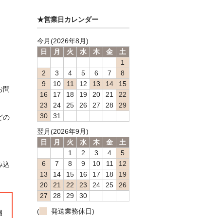
★営業日カレンダー
今月(2026年8月)
日
月
火
水
木
金
土
1
2
3
4
5
6
7
8
9
10
11
12
13
14
15
お問
16
17
18
19
20
21
22
23
24
25
26
27
28
29
30
31
どの
翌月(2026年9月)
日
月
火
水
木
金
土
1
2
3
4
5
6
7
8
9
10
11
12
み込
13
14
15
16
17
18
19
20
21
22
23
24
25
26
27
28
29
30
(
発送業務休日)
梱