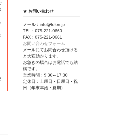
ご
の
★ お問い合わせ
ら
メール：info@folon.jp
TEL：075-221-0660
金
FAX：075-221-0661
お問い合わせフォーム
メールにてお問合わせ頂ける
と大変助かります。
お急ぎの場合はお電話でも結
構です。
営業時間：9:30～17:30
配
定休日：土曜日・日曜日・祝
日（年末年始・夏期）