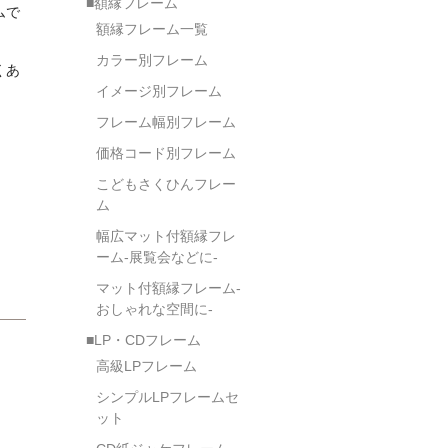
■額縁フレーム
ムで
額縁フレーム一覧
カラー別フレーム
くあ
イメージ別フレーム
フレーム幅別フレーム
価格コード別フレーム
こどもさくひんフレー
ム
幅広マット付額縁フレ
ーム-展覧会などに-
マット付額縁フレーム-
おしゃれな空間に-
■LP・CDフレーム
高級LPフレーム
シンプルLPフレームセ
ット