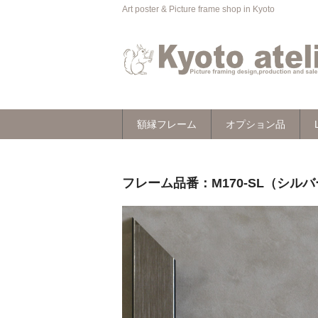
Art poster & Picture frame shop in Kyoto
額縁フレーム
オプション品
フレーム品番：M170-SL（シル