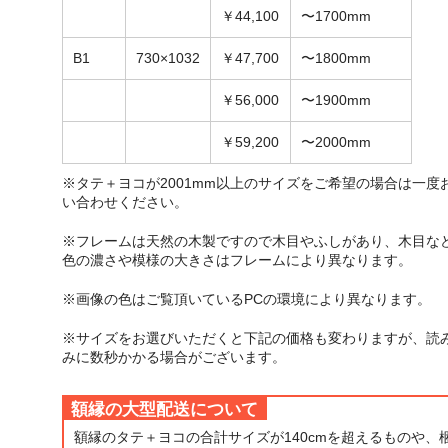
￥44,100
〜1700mm
B1
730×1032
￥47,700
〜1800mm
￥56,000
〜1900mm
￥59,200
〜2000mm
※タテ＋ヨコが2001mm以上のサイズをご希望の場合は一度
い合わせください。
※フレームは天然の木製ですので木目やふしがあり、木目な
色の濃さや模様の大きさはフレームにより異なります。
※画像の色はご覧頂いているPCの環境により異なります。
※サイズをお選びいただくと下記の価格も変わりますが、読
みに数秒かかる場合がございます。
額縁の大型配送について
額縁のタテ＋ヨコの合計サイズが140cmを超えるものや、