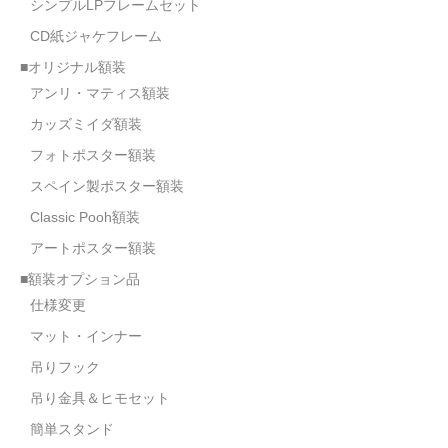
シンプルLPフレームセット
CD紙ジャケフレーム
■オリジナル額装
アンリ・マティス額装
カッズミイダ額装
フォトポスター額装
スペイン製ポスター額装
Classic Pooh額装
アートポスター額装
■額装オプション品
仕様変更
マット・インナー
吊りフック
吊り金具＆ヒモセット
簡単スタンド