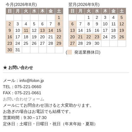
今月(2026年8月)
翌月(2026年9月)
日
月
火
水
木
金
土
日
月
火
水
木
金
土
1
1
2
3
4
5
2
3
4
5
6
7
8
6
7
8
9
10
11
12
9
10
11
12
13
14
15
13
14
15
16
17
18
19
16
17
18
19
20
21
22
20
21
22
23
24
25
26
23
24
25
26
27
28
29
27
28
29
30
30
31
(
発送業務休日)
★ お問い合わせ
メール：info@folon.jp
TEL：075-221-0660
FAX：075-221-0661
お問い合わせフォーム
メールにてお問合わせ頂けると大変助かります。
お急ぎの場合はお電話でも結構です。
営業時間：9:30～17:30
定休日：土曜日・日曜日・祝日（年末年始・夏期）