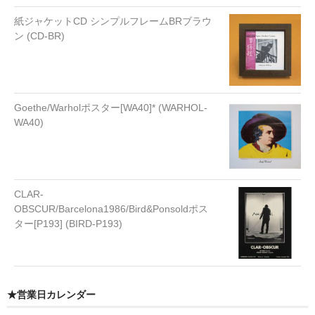
紙ジャケットCD シンプルフレームBRブラウ
ン (CD-BR)
Goethe/Warholポスター[WA40]* (WARHOL-
WA40)
CLAR-
OBSCUR/Barcelona1986/Bird&Ponsoldポス
ター[P193] (BIRD-P193)
★営業日カレンダー