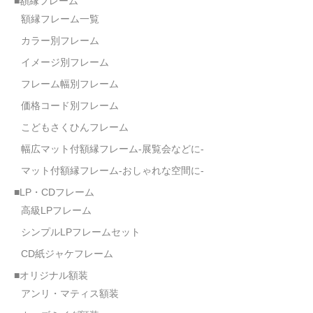
■額縁フレーム
額縁フレーム一覧
カラー別フレーム
イメージ別フレーム
フレーム幅別フレーム
価格コード別フレーム
こどもさくひんフレーム
幅広マット付額縁フレーム-展覧会などに-
マット付額縁フレーム-おしゃれな空間に-
■LP・CDフレーム
高級LPフレーム
シンプルLPフレームセット
CD紙ジャケフレーム
■オリジナル額装
アンリ・マティス額装