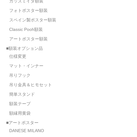
カッズミイダ額装
フォトポスター額装
スペイン製ポスター額装
Classic Pooh額装
アートポスター額装
■額装オプション品
仕様変更
マット・インナー
吊りフック
吊り金具＆ヒモセット
簡単スタンド
額装テープ
額縁用黄袋
■アートポスター
DANESE MILANO