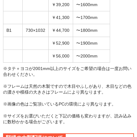
￥39,200
〜1600mm
￥41,300
〜1700mm
B1
730×1032
￥44,700
〜1800mm
￥52,900
〜1900mm
￥56,000
〜2000mm
※タテ＋ヨコが2001mm以上のサイズをご希望の場合は一度お問い
合わせください。
※フレームは天然の木製ですので木目やふしがあり、木目などの色
の濃さや模様の大きさはフレームにより異なります。
※画像の色はご覧頂いているPCの環境により異なります。
※サイズをお選びいただくと下記の価格も変わりますが、読み込み
に数秒かかる場合がございます。