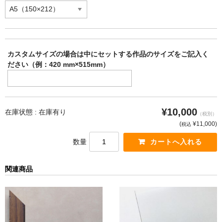
カスタムサイズの場合は中にセットする作品のサイズをご記入く
ださい（例：420 mm×515mm）
¥10,000
在庫状態 :
在庫有り
（税別）
(
¥11,000
)
税込
数量
関連商品