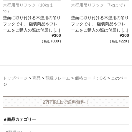
木壁用吊りフック（10kgま
木壁用吊りフック（7kgまで）
で）
壁面に取り付ける木壁用の吊り
壁面に取り付ける木壁用の吊り
フックです。 額装商品やフレ
フックです。 額装商品やフレ
ームをご購入の際は付属し […]
ームをご購入の際は付属し […]
¥300
¥200
(
¥330 )
(
¥220 )
税込
税込
トップページ
>
商品
>
額縁フレーム
>
価格コード：C-5
>
このペー
ジ
2万円以上で送料無料！
★商品カテゴリー