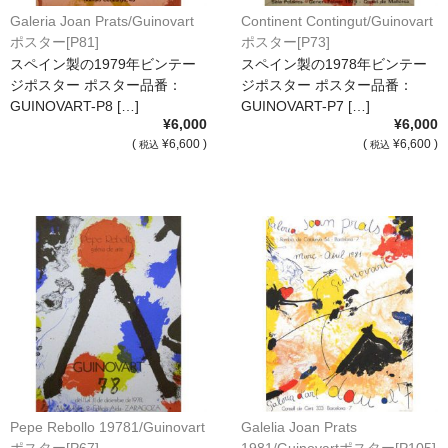
Galeria Joan Prats/Guinovart
Continent Contingut/Guinovart
ポスター[P81]
ポスター[P73]
スペイン製の1979年ビンテー
スペイン製の1978年ビンテー
ジポスター ポスター品番：
ジポスター ポスター品番：
GUINOVART-P8 […]
GUINOVART-P7 […]
¥6,000
¥6,000
(
¥6,600 )
(
¥6,600 )
税込
税込
Pepe Rebollo 19781/Guinovart
Galelia Joan Prats