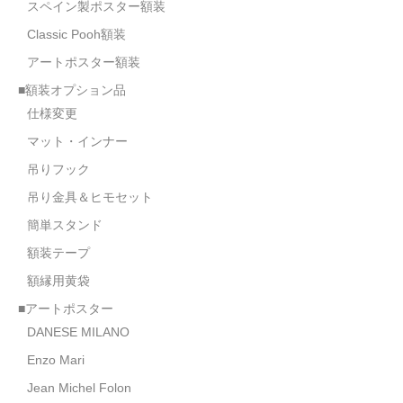
スペイン製ポスター額装
Classic Pooh額装
アートポスター額装
■額装オプション品
仕様変更
マット・インナー
吊りフック
吊り金具＆ヒモセット
簡単スタンド
額装テープ
額縁用黄袋
■アートポスター
DANESE MILANO
Enzo Mari
Jean Michel Folon