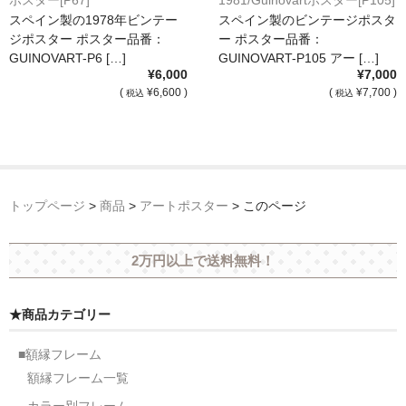
ポスター[P67]
1981/Guinovartポスター[P105]
スペイン製の1978年ビンテー
スペイン製のビンテージポスタ
ジポスター ポスター品番：
ー ポスター品番：
GUINOVART-P6 […]
GUINOVART-P105 アー […]
¥6,000
¥7,000
(
¥6,600 )
(
¥7,700 )
税込
税込
トップページ
>
商品
>
アートポスター
>
このページ
2万円以上で送料無料！
★商品カテゴリー
■額縁フレーム
額縁フレーム一覧
カラー別フレーム