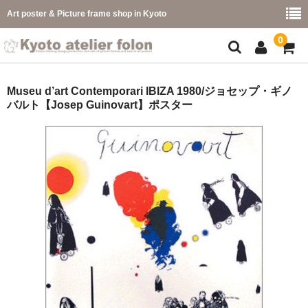
Art poster & Picture frame shop in Kyoto
0
額縁フレーム
Museu d’art Contemporari IBIZA 1980/ジョセップ・ギノ
バルト【Josep Guinovart】ポスター
フレーム一覧
カラー別
イメージ別
フレーム幅別
価格コード別
こどもさくひんフレーム
幅広マット付額縁フレーム-展覧会などに-