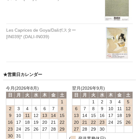
Les Caprices de Goya/Daliポスター
[IN039]* (DALI-IN039)
★営業日カレンダー
今月(2026年8月)
翌月(2026年9月)
日
月
火
水
木
金
土
日
月
火
水
木
金
土
1
1
2
3
4
5
2
3
4
5
6
7
8
6
7
8
9
10
11
12
9
10
11
12
13
14
15
13
14
15
16
17
18
19
16
17
18
19
20
21
22
20
21
22
23
24
25
26
23
24
25
26
27
28
29
27
28
29
30
30
31
(
発送業務休日)