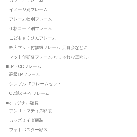
イメージ別フレーム
フレーム幅別フレーム
価格コード別フレーム
こどもさくひんフレーム
幅広マット付額縁フレーム-展覧会などに-
マット付額縁フレーム-おしゃれな空間に-
■LP・CDフレーム
高級LPフレーム
シンプルLPフレームセット
CD紙ジャケフレーム
■オリジナル額装
アンリ・マティス額装
カッズミイダ額装
フォトポスター額装