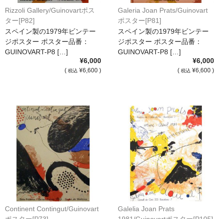
Rizzoli Gallery/Guinovartポス
Galeria Joan Prats/Guinovart
ター[P82]
ポスター[P81]
スペイン製の1979年ビンテー
スペイン製の1979年ビンテー
ジポスター ポスター品番：
ジポスター ポスター品番：
GUINOVART-P8 […]
GUINOVART-P8 […]
¥6,000
¥6,000
(
¥6,600 )
(
¥6,600 )
税込
税込
Continent Contingut/Guinovart
Galelia Joan Prats