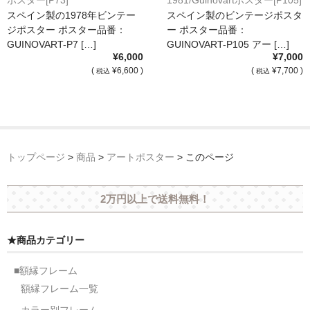
ポスター[P73]
1981/Guinovartポスター[P105]
スペイン製の1978年ビンテー
スペイン製のビンテージポスタ
ジポスター ポスター品番：
ー ポスター品番：
GUINOVART-P7 […]
GUINOVART-P105 アー […]
¥6,000
¥7,000
(
¥6,600 )
(
¥7,700 )
税込
税込
トップページ
>
商品
>
アートポスター
>
このページ
2万円以上で送料無料！
★商品カテゴリー
■額縁フレーム
額縁フレーム一覧
カラー別フレーム