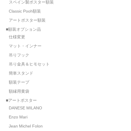
スペイン製ポスター額装
Classic Pooh額装
アートポスター額装
■額装オプション品
仕様変更
マット・インナー
吊りフック
吊り金具＆ヒモセット
簡単スタンド
額装テープ
額縁用黄袋
■アートポスター
DANESE MILANO
Enzo Mari
Jean Michel Folon