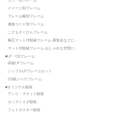
イメージ別フレーム
フレーム幅別フレーム
価格コード別フレーム
こどもさくひんフレーム
幅広マット付額縁フレーム-展覧会などに-
マット付額縁フレーム-おしゃれな空間に-
■LP・CDフレーム
高級LPフレーム
シンプルLPフレームセット
CD紙ジャケフレーム
■オリジナル額装
アンリ・マティス額装
カッズミイダ額装
フォトポスター額装