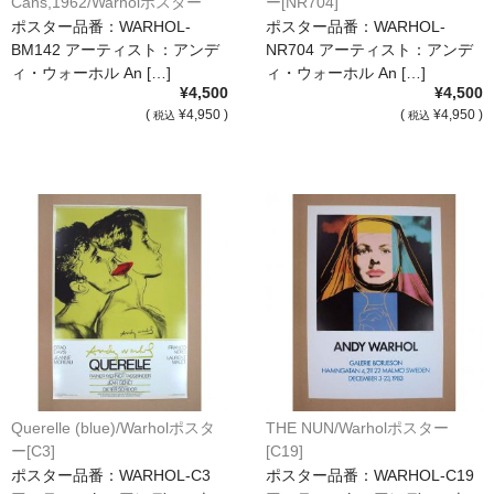
Cans,1962/Warholポスター
ー[NR704]
[BM142]
ポスター品番：WARHOL-
ポスター品番：WARHOL-
BM142 アーティスト：アンデ
NR704 アーティスト：アンデ
ィ・ウォーホル An […]
ィ・ウォーホル An […]
¥4,500
¥4,500
(
¥4,950 )
(
¥4,950 )
税込
税込
Querelle (blue)/Warholポスタ
THE NUN/Warholポスター
ー[C3]
[C19]
ポスター品番：WARHOL-C3
ポスター品番：WARHOL-C19