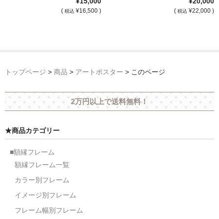
¥15,000
¥20,000
(
¥16,500 )
(
¥22,000 )
税込
税込
トップページ
>
商品
>
アートポスター
>
このページ
2万円以上で送料無料！
★商品カテゴリー
■額縁フレーム
額縁フレーム一覧
カラー別フレーム
イメージ別フレーム
フレーム幅別フレーム