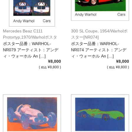
Mercedes Beaz C111
300 SL Coupe, 1954/Warholポ
Protortyp,1970/Warholポスタ
スター[NR074]
ー[NR079]
ポスター品番：WARHOL-
ポスター品番：WARHOL-
NR079 アーティスト：アンデ
NR074 アーティスト：アンデ
ィ・ウォーホル An […]
ィ・ウォーホル An […]
¥8,000
¥8,000
(
¥8,800 )
(
¥8,800 )
税込
税込