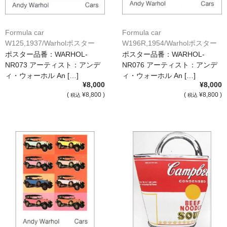
Formula car
Formula car
W125,1937/Warholポスター
W196R,1954/Warholポスター
[NR073]
[NR076]
ポスター品番：WARHOL-
ポスター品番：WARHOL-
NR073 アーティスト：アンデ
NR076 アーティスト：アンデ
ィ・ウォーホル An […]
ィ・ウォーホル An […]
¥8,000
¥8,000
(
¥8,800 )
(
¥8,800 )
税込
税込