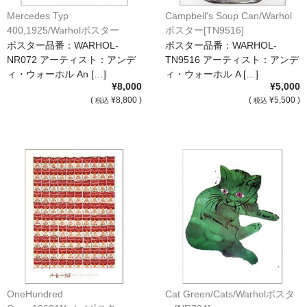
Mercedes Typ
Campbell's Soup Can/Warhol
400,1925/Warholポスター
ポスター[TN9516]
[NR072]
ポスター品番：WARHOL-
ポスター品番：WARHOL-
NR072 アーティスト：アンデ
TN9516 アーティスト：アンデ
ィ・ウォーホル An […]
ィ・ウォーホル A […]
¥8,000
¥5,000
(
¥8,800 )
(
¥5,500 )
税込
税込
OneHundred
Cat Green/Cats/Warholポスタ