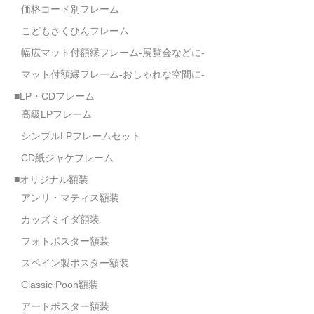
価格コード別フレーム
こどもさくひんフレーム
幅広マット付額縁フレーム-展覧会などに-
マット付額縁フレーム-おしゃれな空間に-
■LP・CDフレーム
高級LPフレーム
シンプルLPフレームセット
CD紙ジャケフレーム
■オリジナル額装
アンリ・マティス額装
カッズミイダ額装
フォトポスター額装
スペイン製ポスター額装
Classic Pooh額装
アートポスター額装