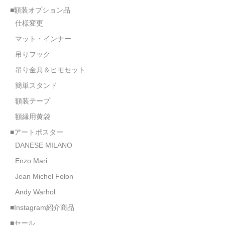
■額装オプション品
仕様変更
マット・インナー
吊りフック
吊り金具＆ヒモセット
簡単スタンド
額装テープ
額縁用黄袋
■アートポスター
DANESE MILANO
Enzo Mari
Jean Michel Folon
Andy Warhol
■Instagram紹介商品
■セール