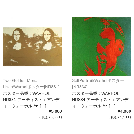
オーダーメイド額装
額装のご相談・注文方法
額装参考作品
ショップ
Two Golden Mona
SelfPortrait/Warholポスター
Lisas/Warholポスター[NR831]
[NR834]
ポスター品番：WARHOL-
ポスター品番：WARHOL-
NR831 アーティスト：アンデ
NR834 アーティスト：アンデ
ィ・ウォーホル An […]
ィ・ウォーホル An […]
¥5,000
¥4,000
(
¥5,500 )
(
¥4,400 )
税込
税込