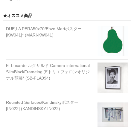
★オススメ商品
DUE,LA PERA50x70/Enzo Mariポスター
[KW041]* (MARI-KW041)
E. Luxardo ルクサルド Camera international
SlimBlackFrameing アトリエフォロンオリジ
ナル額装* (SB-FLA094)
Reunited Surfaces/Kandinskyポスター
[IN022] (KANDINSKY-IN022)