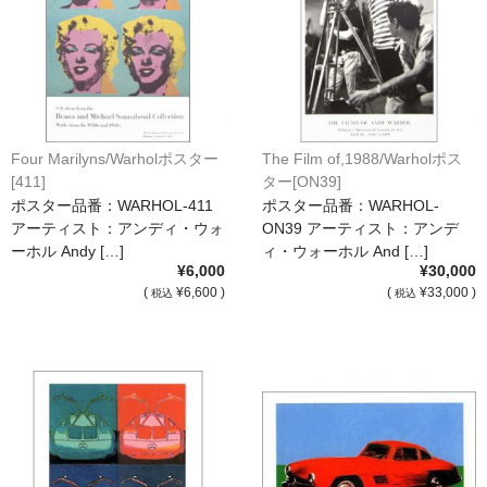
Four Marilyns/Warholポスター
The Film of,1988/Warholポス
[411]
ター[ON39]
ポスター品番：WARHOL-411
ポスター品番：WARHOL-
アーティスト：アンディ・ウォ
ON39 アーティスト：アンデ
ーホル Andy […]
ィ・ウォーホル And […]
¥6,000
¥30,000
(
¥6,600 )
(
¥33,000 )
税込
税込