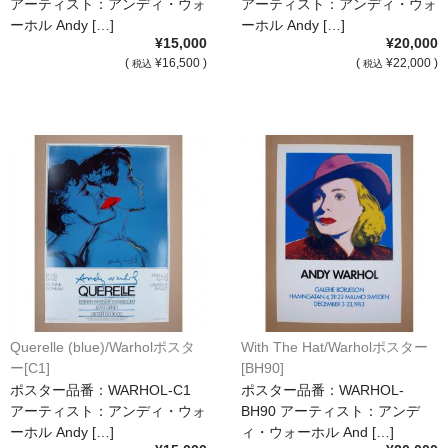
アーティスト：アンディ・ウォ
アーティスト：アンディ・ウォ
ーホル Andy […]
ーホル Andy […]
¥15,000
¥20,000
(
¥16,500 )
(
¥22,000 )
税込
税込
Querelle (blue)/Warholポスタ
With The Hat/Warholポスター
ー[C1]
[BH90]
ポスター品番：WARHOL-C1
ポスター品番：WARHOL-
アーティスト：アンディ・ウォ
BH90 アーティスト：アンデ
ーホル Andy […]
ィ・ウォーホル And […]