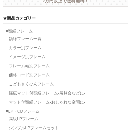
2万円以上で送料無料！
額縁の仕様
支払方法・送料・納期
★商品カテゴリー
よくあるご質問
■額縁フレーム
額縁フレーム一覧
FAX専用ご注文用紙
カラー別フレーム
お問い合わせフォーム
イメージ別フレーム
メンバー
フレーム幅別フレーム
価格コード別フレーム
カート
こどもさくひんフレーム
ショップ
幅広マット付額縁フレーム-展覧会などに-
For overseas customers
マット付額縁フレーム-おしゃれな空間に-
■LP・CDフレーム
会社案内
高級LPフレーム
サイトマップ
シンプルLPフレームセット