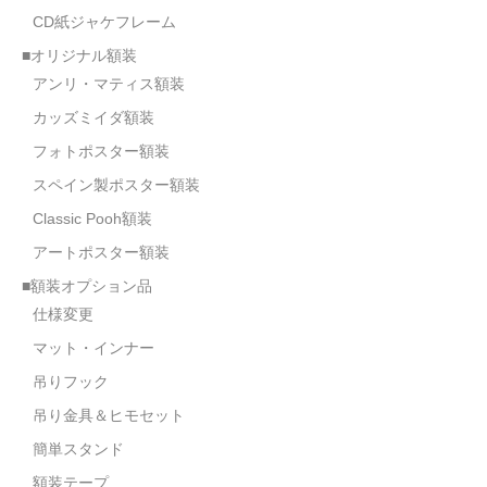
CD紙ジャケフレーム
オーダーメイド額装
■オリジナル額装
額装のご相談・注文方法
アンリ・マティス額装
額装参考作品
カッズミイダ額装
フォトポスター額装
ショップ
スペイン製ポスター額装
Classic Pooh額装
アートポスター額装
■額装オプション品
仕様変更
マット・インナー
吊りフック
吊り金具＆ヒモセット
簡単スタンド
額装テープ