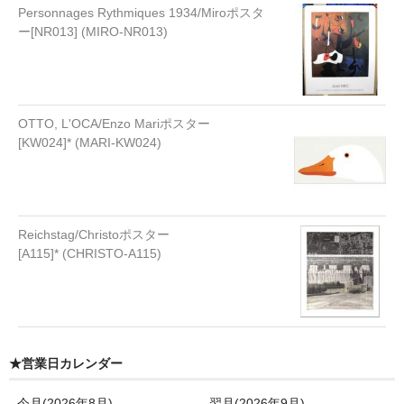
Personnages Rythmiques 1934/Miroポスタ
ー[NR013] (MIRO-NR013)
OTTO, L'OCA/Enzo Mariポスター
[KW024]* (MARI-KW024)
Reichstag/Christoポスター
[A115]* (CHRISTO-A115)
★営業日カレンダー
今月(2026年8月)
翌月(2026年9月)