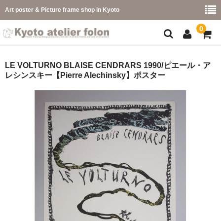
Art poster & Picture frame shop in Kyoto
0
額縁フレーム
LE VOLTURNO BLAISE CENDRARS 1990/ピエール・ア
レシンスキー【Pierre Alechinsky】ポスター
フレーム一覧
カラー別
イメージ別
フレーム幅別
価格コード別
こどもさくひんフレーム
幅広マット付額縁フレーム-展覧会などに-