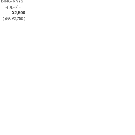
ING-KN75
ト：イルゼ・
¥2,500
(
¥2,750 )
税込