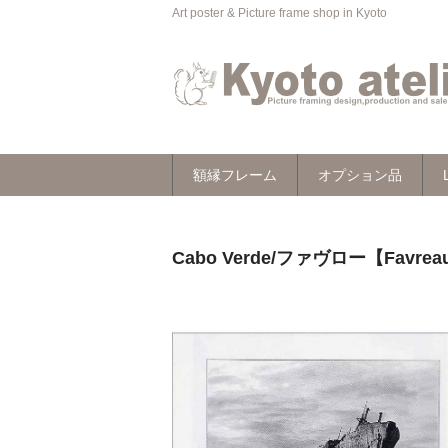
Art poster & Picture frame shop in Kyoto
額縁フレーム
オプション品
Cabo Verde/ファヴロー【Favr