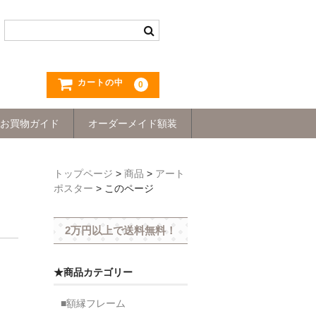
カートの中
0
お買物ガイド
オーダーメイド額装
トップページ
>
商品
>
アート
ポスター
>
このページ
2万円以上で送料無料！
★商品カテゴリー
■額縁フレーム