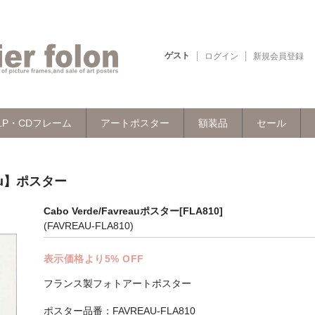
ゲスト
ログイン
新規会員登録
LP・CDフレーム
アートポスター
額装品
セール
eau】ポスター
Cabo Verde/Favreauポスター[FLA810]
(FAVREAU-FLA810)
表示価格より5% OFF
フランス製フォトアートポスター
ポスター品番：FAVREAU-FLA810