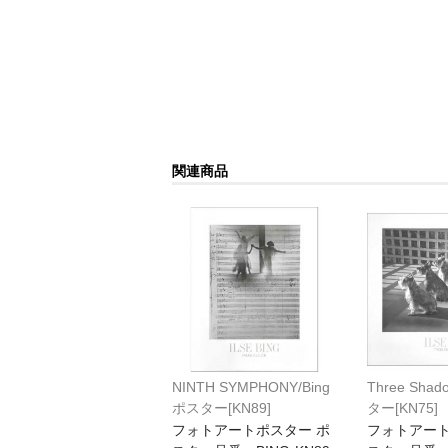
関連商品
NINTH SYMPHONY/Bing
Three Shad
ポスター[KN89]
ター[KN75]
フォトアートポスター ポ
フォトアート