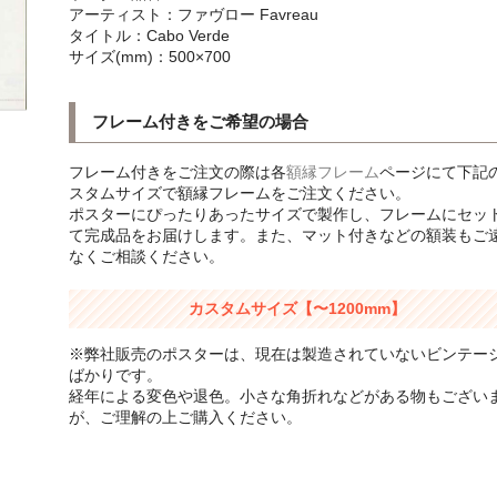
アーティスト：ファヴロー Favreau
タイトル：Cabo Verde
サイズ(mm)：500×700
フレーム付きをご希望の場合
フレーム付きをご注文の際は各
額縁フレーム
ページにて下記
スタムサイズで額縁フレームをご注文ください。
ポスターにぴったりあったサイズで製作し、フレームにセッ
て完成品をお届けします。また、マット付きなどの額装もご
なくご相談ください。
カスタムサイズ【〜1200mm】
※弊社販売のポスターは、現在は製造されていないビンテー
ばかりです。
経年による変色や退色。小さな角折れなどがある物もござい
が、ご理解の上ご購入ください。