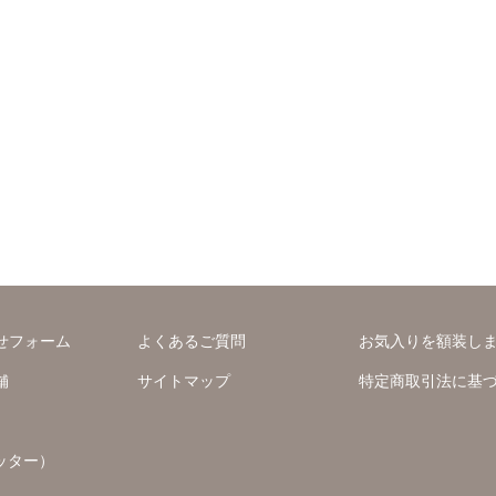
せフォーム
よくあるご質問
お気入りを額装し
舗
サイトマップ
特定商取引法に基
ッター）