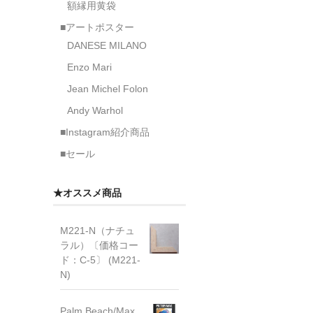
額縁用黄袋
■アートポスター
DANESE MILANO
Enzo Mari
Jean Michel Folon
Andy Warhol
■Instagram紹介商品
■セール
★オススメ商品
M221-N（ナチュ
ラル）〔価格コー
ド：C-5〕 (M221-
N)
Palm Beach/Max