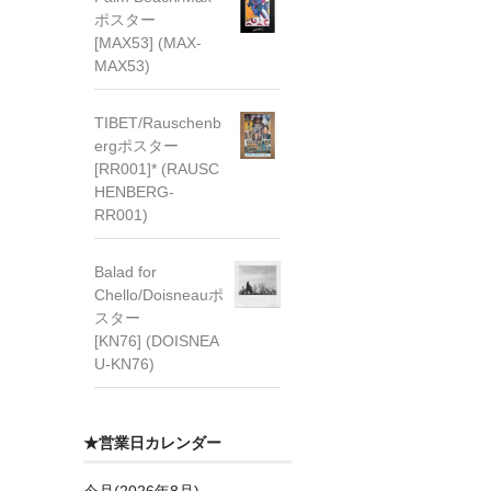
ポスター
[MAX53] (MAX-
MAX53)
TIBET/Rauschenb
ergポスター
[RR001]* (RAUSC
HENBERG-
RR001)
Balad for
Chello/Doisneauポ
スター
[KN76] (DOISNEA
U-KN76)
★営業日カレンダー