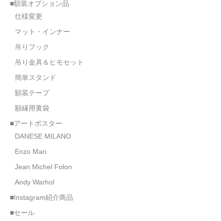
■額装オプション品
仕様変更
マット・インナー
吊りフック
吊り金具＆ヒモセット
簡単スタンド
額装テープ
額縁用黄袋
■アートポスター
DANESE MILANO
Enzo Mari
Jean Michel Folon
Andy Warhol
■Instagram紹介商品
■セール