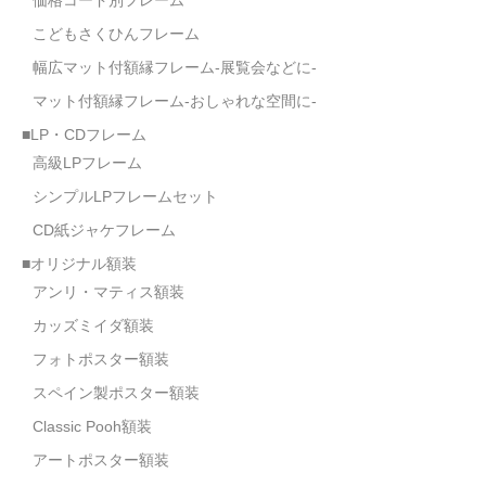
価格コード別フレーム
こどもさくひんフレーム
幅広マット付額縁フレーム-展覧会などに-
マット付額縁フレーム-おしゃれな空間に-
■LP・CDフレーム
高級LPフレーム
シンプルLPフレームセット
CD紙ジャケフレーム
■オリジナル額装
アンリ・マティス額装
カッズミイダ額装
フォトポスター額装
スペイン製ポスター額装
Classic Pooh額装
アートポスター額装