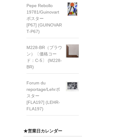
Pepe Rebollo
19781/Guinovart
ポスター
[P67] (GUINOVAR
T-P67)
M228-BR（ブラウ
ン）〔価格コー
ド：C-5〕 (M228-
BR)
Forum du
reportage/Lehrポ
スター
[FLA197] (LEHR-
FLA197)
★営業日カレンダー