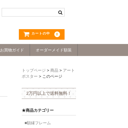
カートの中
0
お買物ガイド
オーダーメイド額装
トップページ
>
商品
>
アート
ポスター
>
このページ
2万円以上で送料無料！
★商品カテゴリー
■額縁フレーム