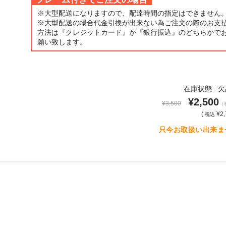
※大型配送になりますので、配達時間の指定はできません
※大型配送の場合代金引換が出来ない為ご注文の際のお支
方法は『クレジットカード』か『銀行振込』のどちらかで
願い致します。
在庫状態 : 
¥2,500
¥3,500
（
(
¥2,
税込
只今お取扱い出来ま