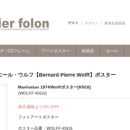
ゲスト
ログイン
新規会員登録
LP・CDフレーム
アートポスター
額装品
セール
エール・ウルフ【Bernard Pierre Wolff】ポスター
Manhattan 1974/Wolffポスター[KN16]
(WOLFF-KN16)
表示価格より5% OFF
フォトアートポスター
ポスター品番：WOLFF-KN16