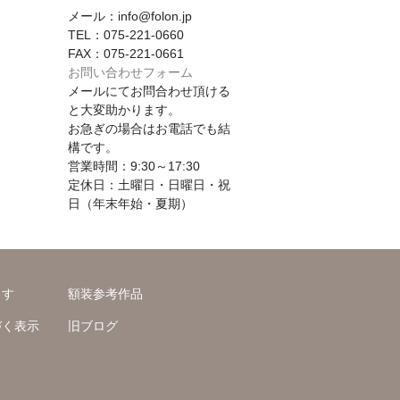
メール：info@folon.jp
TEL：075-221-0660
FAX：075-221-0661
お問い合わせフォーム
メールにてお問合わせ頂ける
と大変助かります。
お急ぎの場合はお電話でも結
構です。
営業時間：9:30～17:30
定休日：土曜日・日曜日・祝
日（年末年始・夏期）
ます
額装参考作品
づく表示
旧ブログ