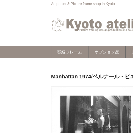
Art poster & Picture frame shop in Kyoto
額縁フレーム
オプション品
Manhattan 1974/ベルナール・ピ