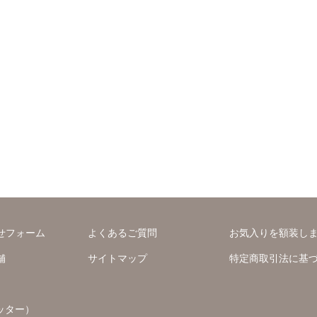
せフォーム
よくあるご質問
お気入りを額装し
舗
サイトマップ
特定商取引法に基
ッター）