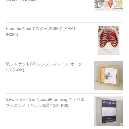
Frederic Amatポスター[IN080]* (AMAT-
IN080)
紙ジャケットCD シンプルフレーム オーク
* (CD-OK)
Silva シルバ SlimNaturalFrameing アトリエ
フォロンオリジナル額装* (SN-P89)