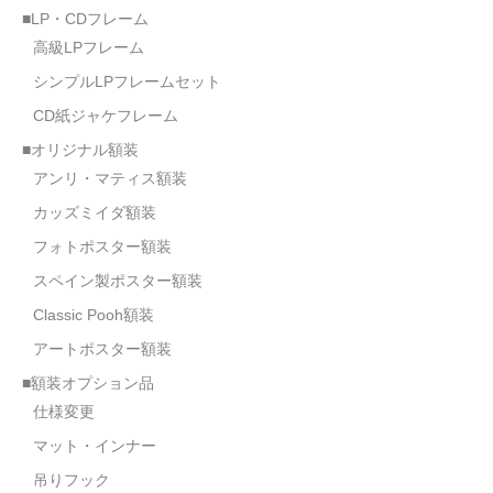
■LP・CDフレーム
高級LPフレーム
シンプルLPフレームセット
CD紙ジャケフレーム
■オリジナル額装
アンリ・マティス額装
カッズミイダ額装
フォトポスター額装
スペイン製ポスター額装
Classic Pooh額装
アートポスター額装
■額装オプション品
仕様変更
マット・インナー
吊りフック