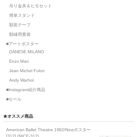
吊り金具＆ヒモセット
簡単スタンド
額装テープ
額縁用黄袋
■アートポスター
DANESE MILANO
Enzo Mari
Jean Michel Folon
Andy Warhol
■Instagram紹介商品
■セール
★オススメ商品
American Ballet Theatre 1982/Niceポスター
[312] (NICE-312)