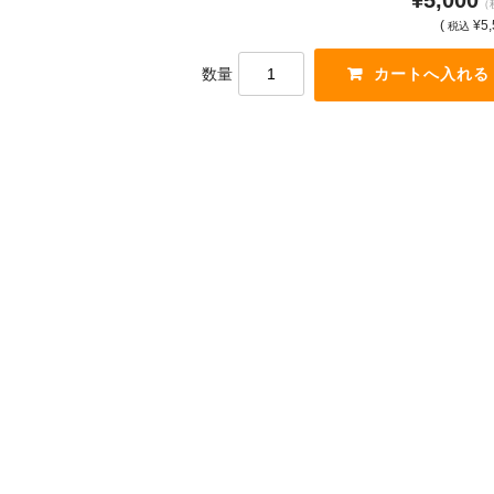
（
(
¥5,
税込
数量