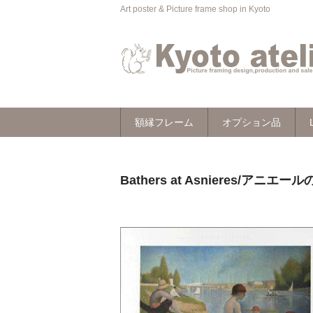
Art poster & Picture frame shop in Kyoto
額縁フレーム
オプション品
Bathers at Asnieres/アニ