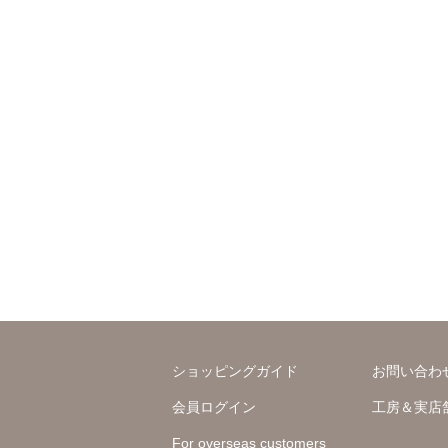
ショッピングガイド
お問い合わ
会員ログイン
工房＆実店
For overseas customers