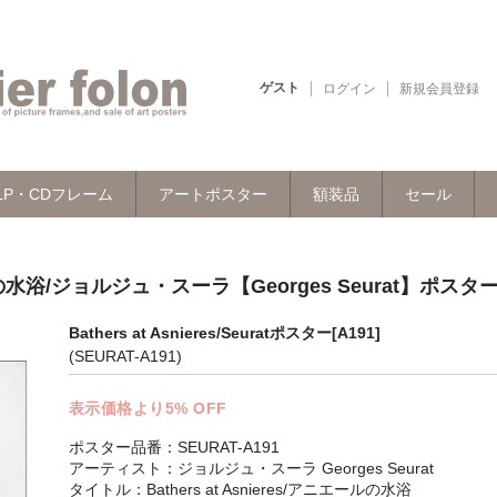
ゲスト
ログイン
新規会員登録
LP・CDフレーム
アートポスター
額装品
セール
エールの水浴/ジョルジュ・スーラ【Georges Seurat】ポスタ
Bathers at Asnieres/Seuratポスター[A191]
(SEURAT-A191)
表示価格より5% OFF
ポスター品番：SEURAT-A191
アーティスト：ジョルジュ・スーラ Georges Seurat
タイトル：Bathers at Asnieres/アニエールの水浴