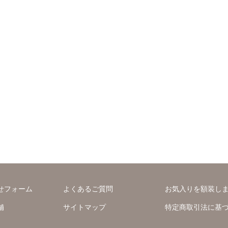
せフォーム
よくあるご質問
お気入りを額装し
舗
サイトマップ
特定商取引法に基