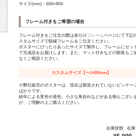
サイズ(mm)：600×800
フレーム付きをご希望の場合
フレーム付きをご注文の際は各
額縁フレーム
ページにて下記
スタムサイズで額縁フレームをご注文ください。
ポスターにぴったりあったサイズで製作し、フレームにセッ
て完成品をお届けします。また、マット付きなどの額装もご
なくご相談ください。
カスタムサイズ【〜1400mm】
※弊社販売のポスターは、現在は製造されていないビンテー
ばかりです。
経年による変色や退色。小さな角折れなどがある物もござい
が、ご理解の上ご購入ください。
在庫状態 : 在
¥5,000