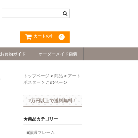
カートの中
0
お買物ガイド
オーダーメイド額装
トップページ
>
商品
>
アート
ー
ポスター
>
このページ
2万円以上で送料無料！
★商品カテゴリー
■額縁フレーム