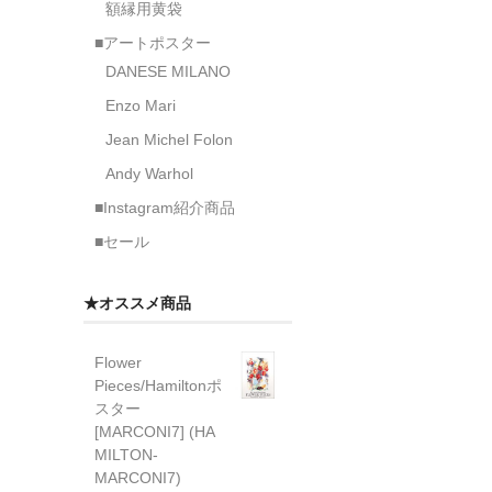
額縁用黄袋
■アートポスター
DANESE MILANO
Enzo Mari
Jean Michel Folon
Andy Warhol
■Instagram紹介商品
■セール
★オススメ商品
Flower
Pieces/Hamiltonポ
スター
[MARCONI7] (HA
MILTON-
MARCONI7)