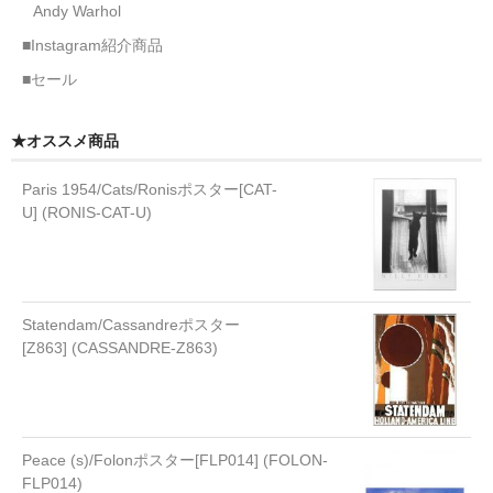
Andy Warhol
■Instagram紹介商品
■セール
★オススメ商品
Paris 1954/Cats/Ronisポスター[CAT-
U] (RONIS-CAT-U)
Statendam/Cassandreポスター
[Z863] (CASSANDRE-Z863)
Peace (s)/Folonポスター[FLP014] (FOLON-
FLP014)