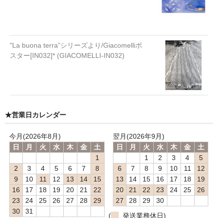
"La buona terra”シリーズより/Giacomelliポ
スター[IN032]* (GIACOMELLI-IN032)
★営業日カレンダー
今月(2026年8月)
翌月(2026年9月)
日
月
火
水
木
金
土
日
月
火
水
木
金
土
1
1
2
3
4
5
2
3
4
5
6
7
8
6
7
8
9
10
11
12
9
10
11
12
13
14
15
13
14
15
16
17
18
19
16
17
18
19
20
21
22
20
21
22
23
24
25
26
23
24
25
26
27
28
29
27
28
29
30
30
31
(
発送業務休日)