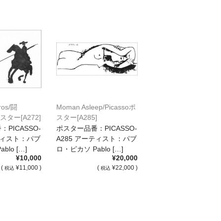
eros/闘
Moman Asleep/Picassoポ
ポスター[A272]
スター[A285]
PICASSO-
ポスター品番：PICASSO-
ーティスト：パブ
A285 アーティスト：パブ
blo […]
ロ・ピカソ Pablo […]
¥10,000
¥20,000
(
¥11,000 )
(
¥22,000 )
税込
税込