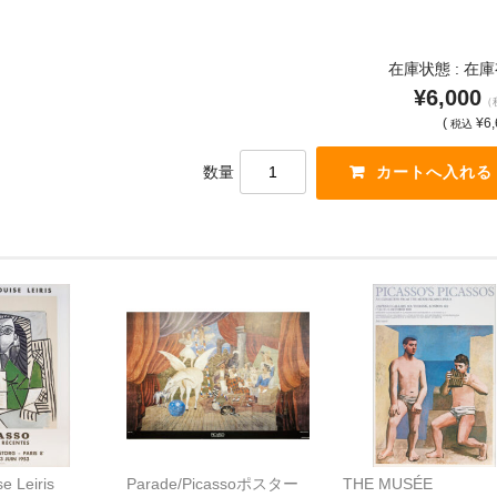
在庫状態 : 在
¥6,000
（
(
¥6,
税込
数量
e Leiris
Parade/Picassoポスター
THE MUSÉE