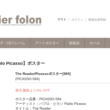
ゲスト
ログイン
新規会員登録
LP・CDフレーム
アートポスター
額装品
セール
lo Picasso】ポスター
The Reader/Picassoポスター[584]
(PICASSO-584)
表示価格より5% OFF
ポスター品番：PICASSO-584
アーティスト：パブロ・ピカソ Pablo Picasso
タイトル：The Reader