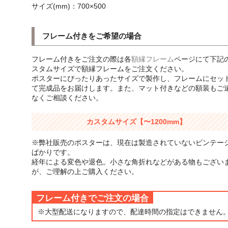
サイズ(mm)：700×500
フレーム付きをご希望の場合
フレーム付きをご注文の際は各
額縁フレーム
ページにて下記
スタムサイズで額縁フレームをご注文ください。
ポスターにぴったりあったサイズで製作し、フレームにセッ
て完成品をお届けします。また、マット付きなどの額装もご
なくご相談ください。
カスタムサイズ【〜1200mm】
※弊社販売のポスターは、現在は製造されていないビンテー
ばかりです。
経年による変色や退色。小さな角折れなどがある物もござい
が、ご理解の上ご購入ください。
フレーム付きでご注文の場合
※大型配送になりますので、配達時間の指定はできません