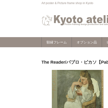
Art poster & Picture frame shop in Kyoto
額縁フレーム
オプション品
The Reader/パブロ・ピカソ【Pab