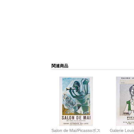
関連商品
Salon de Mai/Picassoポス
Galerie Louis