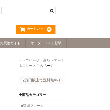
カートの中
0
お買物ガイド
オーダーメイド額装
トップページ
>
商品
>
アート
ポスター
>
このページ
2万円以上で送料無料！
★商品カテゴリー
■額縁フレーム