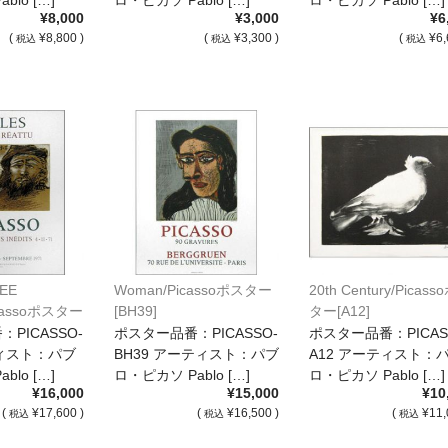
¥8,000
¥3,000
¥6
(
¥8,800 )
(
¥3,300 )
(
¥6,
税込
税込
税込
EE
Woman/Picassoポスター
20th Century/Picas
icassoポスター
[BH39]
ター[A12]
PICASSO-
ポスター品番：PICASSO-
ポスター品番：PICAS
ティスト：パブ
BH39 アーティスト：パブ
A12 アーティスト：
blo […]
ロ・ピカソ Pablo […]
ロ・ピカソ Pablo […]
¥16,000
¥15,000
¥10
(
¥17,600 )
(
¥16,500 )
(
¥11,
税込
税込
税込