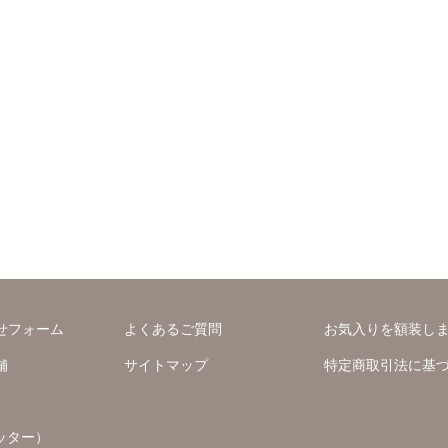
せフォーム
よくあるご質問
お気入りを額装し
舗
サイトマップ
特定商取引法に基
ッター）