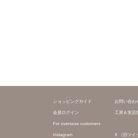
ショッピングガイド
お問い合わ
会員ログイン
工房＆実店
For overseas customers
Instagram
X （旧ツイ