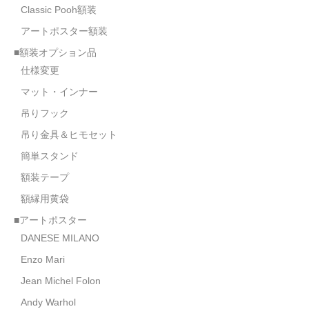
Classic Pooh額装
アートポスター額装
■額装オプション品
仕様変更
マット・インナー
吊りフック
吊り金具＆ヒモセット
簡単スタンド
額装テープ
額縁用黄袋
■アートポスター
DANESE MILANO
Enzo Mari
Jean Michel Folon
Andy Warhol