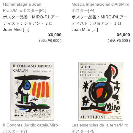
Homenatage a Joan
Mostra Internacional d'Art/Miro
Prats/Miroポスター[P1]
ポスター[P4]
ポスター品番：MIRO-P1 アー
ポスター品番：MIRO-P4 アー
ティスト：ジョアン・ミロ
ティスト：ジョアン・ミロ
Joan Miro […]
Joan Miro […]
¥6,000
¥6,000
(
¥6,600 )
(
¥6,600 )
税込
税込
II Congres Juridic catala/Miro
Les essencies de la terra/Miro
ポスター[P7]
ポスター[P5]