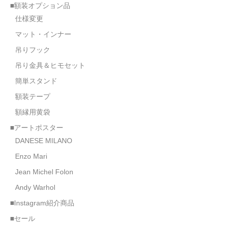
■額装オプション品
仕様変更
マット・インナー
吊りフック
吊り金具＆ヒモセット
簡単スタンド
額装テープ
額縁用黄袋
■アートポスター
DANESE MILANO
Enzo Mari
Jean Michel Folon
Andy Warhol
■Instagram紹介商品
■セール