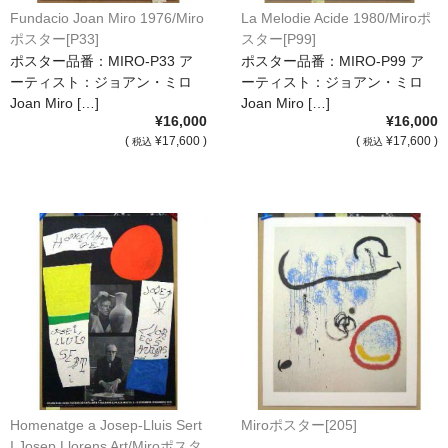
Fundacio Joan Miro 1976/Miro
La Melodie Acide 1980/Miroポ
ポスター[P33]
スター[P99]
ポスター品番：MIRO-P33 ア
ポスター品番：MIRO-P99 ア
ーティスト：ジョアン・ミロ
ーティスト：ジョアン・ミロ
Joan Miro […]
Joan Miro […]
¥16,000
¥16,000
(
¥17,600 )
(
¥17,600 )
税込
税込
Homenatge a Josep-Lluis Sert
Miroポスター[205]
I Josep Llorens Art/Miroポスタ