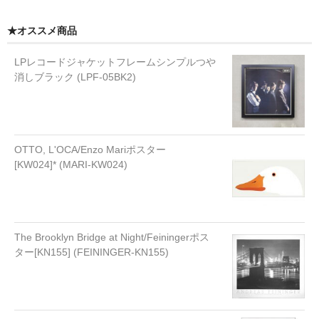
★オススメ商品
LPレコードジャケットフレームシンプルつや
消しブラック (LPF-05BK2)
OTTO, L'OCA/Enzo Mariポスター
[KW024]* (MARI-KW024)
The Brooklyn Bridge at Night/Feiningerポス
ター[KN155] (FEININGER-KN155)