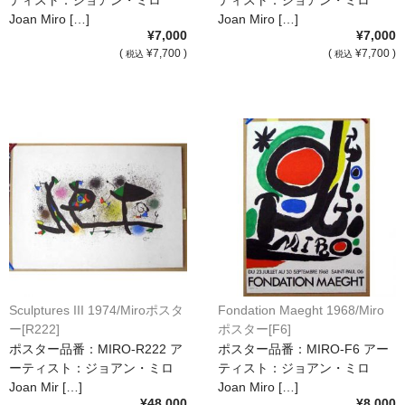
ティスト：ジョアン・ミロ
ティスト：ジョアン・ミロ
Joan Miro […]
Joan Miro […]
¥7,000
¥7,000
(
¥7,700 )
(
¥7,700 )
税込
税込
Sculptures III 1974/Miroポスタ
Fondation Maeght 1968/Miro
ー[R222]
ポスター[F6]
ポスター品番：MIRO-R222 ア
ポスター品番：MIRO-F6 アー
ーティスト：ジョアン・ミロ
ティスト：ジョアン・ミロ
Joan Mir […]
Joan Miro […]
¥48,000
¥8,000