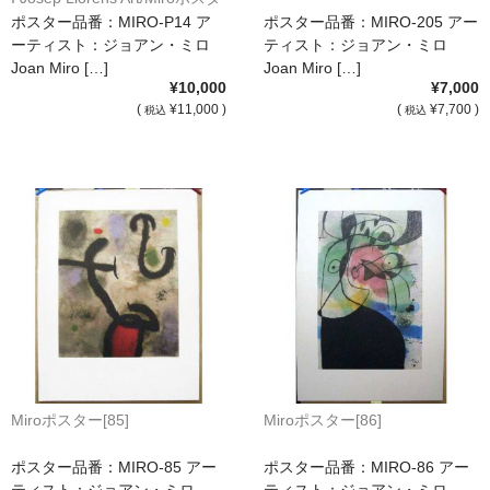
ー[P14]
ポスター品番：MIRO-P14 ア
ポスター品番：MIRO-205 アー
ーティスト：ジョアン・ミロ
ティスト：ジョアン・ミロ
Joan Miro […]
Joan Miro […]
¥10,000
¥7,000
(
¥11,000 )
(
¥7,700 )
税込
税込
Miroポスター[85]
Miroポスター[86]
ポスター品番：MIRO-85 アー
ポスター品番：MIRO-86 アー