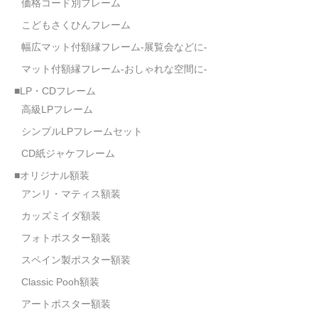
価格コード別フレーム
こどもさくひんフレーム
幅広マット付額縁フレーム-展覧会などに-
マット付額縁フレーム-おしゃれな空間に-
■LP・CDフレーム
高級LPフレーム
シンプルLPフレームセット
CD紙ジャケフレーム
■オリジナル額装
アンリ・マティス額装
カッズミイダ額装
フォトポスター額装
スペイン製ポスター額装
Classic Pooh額装
アートポスター額装