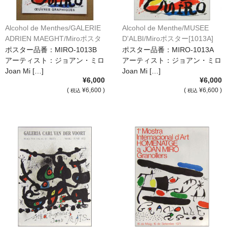
Alcohol de Menthes/GALERIE
Alcohol de Menthe/MUSEE
ADRIEN MAEGHT/Miroポスタ
D'ALBI/Miroポスター[1013A]
ー[1013B]
ポスター品番：MIRO-1013B
ポスター品番：MIRO-1013A
アーティスト：ジョアン・ミロ
アーティスト：ジョアン・ミロ
Joan Mi […]
Joan Mi […]
¥6,000
¥6,000
(
¥6,600 )
(
¥6,600 )
税込
税込