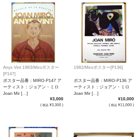
Anys Vint 1983/Miroポスター
1982/Miroポスター[P136]
[P147]
ポスター品番：MIRO-P147 ア
ポスター品番：MIRO-P136 ア
ーティスト：ジョアン・ミロ
ーティスト：ジョアン・ミロ
Joan Mir […]
Joan Mir […]
¥3,000
¥10,000
(
¥3,300 )
(
¥11,000 )
税込
税込