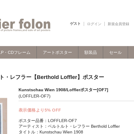
ゲスト
ログイン
新規会員登録
LP・CDフレーム
アートポスター
額装品
セール
トルト・レフラー【Berthold Loffler】ポスター
Kunstschau Wien 1908/Lofflerポスター[OF7]
(LOFFLER-OF7)
表示価格より5% OFF
ポスター品番：LOFFLER-OF7
アーティスト：ベルトルト・レフラー Berthold Loffler
タイトル：Kunstschau Wien 1908