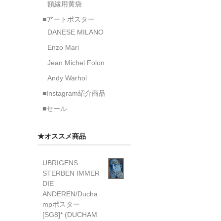
額縁用黄袋
■アートポスター
DANESE MILANO
Enzo Mari
Jean Michel Folon
Andy Warhol
■Instagram紹介商品
■セール
★オススメ商品
UBRIGENS
STERBEN IMMER
DIE
ANDEREN/Ducha
mpポスター
[SG8]* (DUCHAM