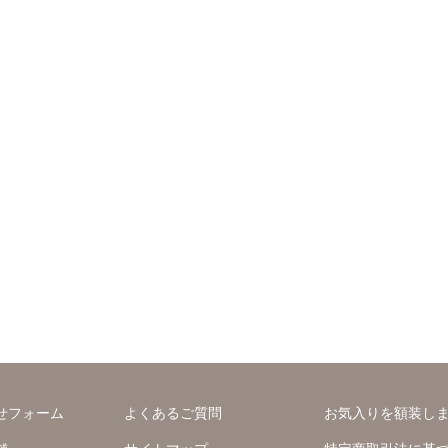
せフォーム
よくあるご質問
お気入りを額装し