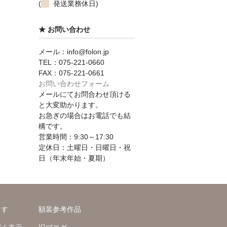
(
発送業務休日)
★ お問い合わせ
メール：info@folon.jp
TEL：075-221-0660
FAX：075-221-0661
お問い合わせフォーム
メールにてお問合わせ頂ける
と大変助かります。
お急ぎの場合はお電話でも結
構です。
営業時間：9:30～17:30
定休日：土曜日・日曜日・祝
日（年末年始・夏期）
ます
額装参考作品