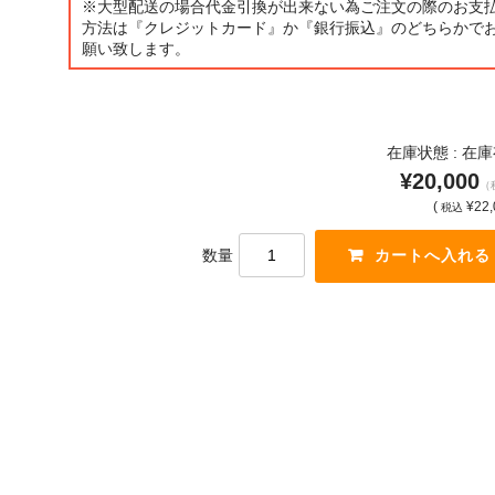
※大型配送の場合代金引換が出来ない為ご注文の際のお支
方法は『クレジットカード』か『銀行振込』のどちらかで
願い致します。
在庫状態 : 在
¥20,000
（
(
¥22,
税込
数量