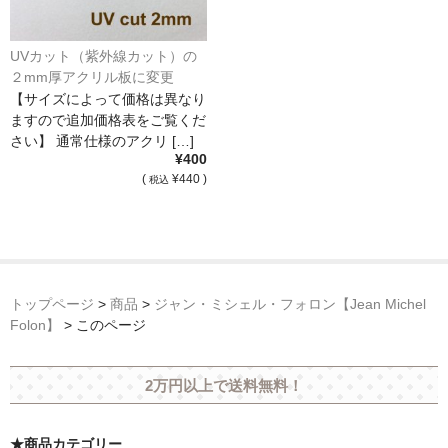
UVカット（紫外線カット）の
２mm厚アクリル板に変更
【サイズによって価格は異なり
ますので追加価格表をご覧くだ
さい】 通常仕様のアクリ […]
¥400
(
¥440 )
税込
トップページ
>
商品
>
ジャン・ミシェル・フォロン【Jean Michel
Folon】
>
このページ
2万円以上で送料無料！
★商品カテゴリー