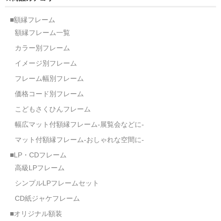
■額縁フレーム
額縁フレーム一覧
カラー別フレーム
イメージ別フレーム
フレーム幅別フレーム
価格コード別フレーム
こどもさくひんフレーム
幅広マット付額縁フレーム-展覧会などに-
マット付額縁フレーム-おしゃれな空間に-
■LP・CDフレーム
高級LPフレーム
シンプルLPフレームセット
CD紙ジャケフレーム
■オリジナル額装