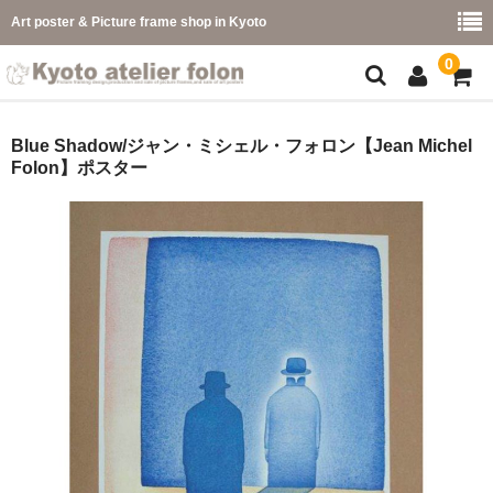
Art poster & Picture frame shop in Kyoto
0
額縁フレーム
Blue Shadow/ジャン・ミシェル・フォロン【Jean Michel
Folon】ポスター
フレーム一覧
カラー別
イメージ別
フレーム幅別
価格コード別
こどもさくひんフレーム
幅広マット付額縁フレーム-展覧会などに-